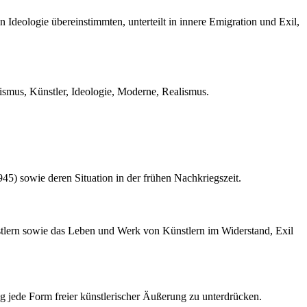
n Ideologie übereinstimmten, unterteilt in innere Emigration und Exil,
chismus, Künstler, Ideologie, Moderne, Realismus.
45) sowie deren Situation in der frühen Nachkriegszeit.
stlern sowie das Leben und Werk von Künstlern im Widerstand, Exil
ig jede Form freier künstlerischer Äußerung zu unterdrücken.