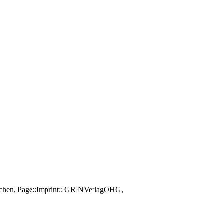
ünchen, Page::Imprint:: GRINVerlagOHG,