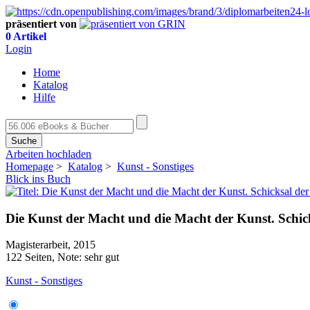
präsentiert von
0 Artikel
Login
Home
Katalog
Hilfe
Suche
Arbeiten hochladen
Homepage
>
Katalog
>
Kunst - Sonstiges
Blick ins Buch
Die Kunst der Macht und die Macht der Kunst. Schick
Magisterarbeit, 2015
122 Seiten, Note: sehr gut
Kunst - Sonstiges