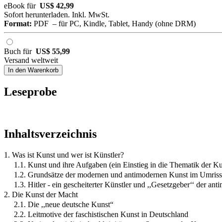
eBook für
US$ 42,99
Sofort herunterladen. Inkl. MwSt.
Format:
PDF – für PC, Kindle, Tablet, Handy (ohne DRM)
Buch für
US$ 55,99
Versand weltweit
In den Warenkorb
Leseprobe
Inhaltsverzeichnis
1. Was ist Kunst und wer ist Künstler?
1.1. Kunst und ihre Aufgaben (ein Einstieg in die Thematik der K
1.2. Grundsätze der modernen und antimodernen Kunst im Umriss
1.3. Hitler - ein gescheiterter Künstler und ,,Gesetzgeber‘‘ der an
2. Die Kunst der Macht
2.1. Die ,,neue deutsche Kunst“
2.2. Leitmotive der faschistischen Kunst in Deutschland