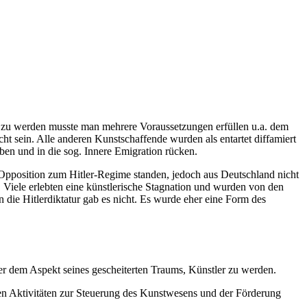
 zu werden musste man mehrere Voraussetzungen erfüllen u.a. dem
t sein. Alle anderen Kunstschaffende wurden als entartet diffamiert
ben und in die sog. Innere Emigration rücken.
in Opposition zum Hitler-Regime standen, jedoch aus Deutschland nicht
Viele erlebten eine künstlerische Stagnation und wurden von den
 die Hitlerdiktatur gab es nicht. Es wurde eher eine Form des
ter dem Aspekt seines gescheiterten Traums, Künstler zu werden.
u den Aktivitäten zur Steuerung des Kunstwesens und der Förderung