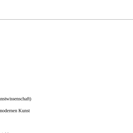
unstwissenschaft)
timodernen Kunst