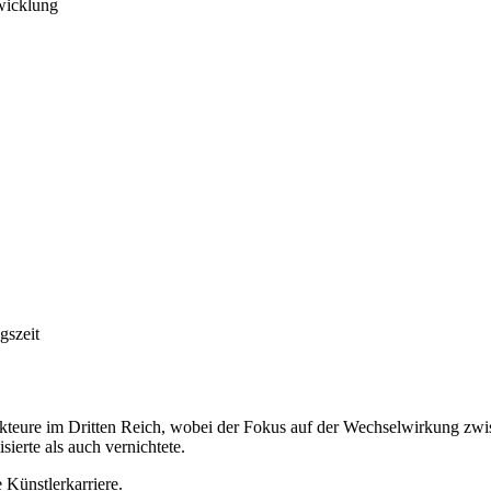
twicklung
gszeit
Akteure im Dritten Reich, wobei der Fokus auf der Wechselwirkung zwis
ierte als auch vernichtete.
 Künstlerkarriere.