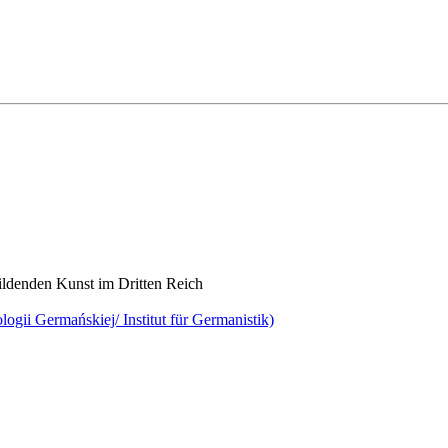
ildenden Kunst im Dritten Reich
gii Germańskiej/ Institut für Germanistik)