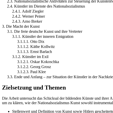
2.3. Nationalsozialistische Aktivitäten zur Steuerung der Kunsten
2.4. Künstler im Dienste des Nationalsozialismus
2.4.1. Adolf Ziegler
2.4.2. Werner Peiner
2.4.3. Arno Breker
3. Die Macht der Kunst
3.1. Die freie deutsche Kunst und ihre Vertreter
3.1.1. Künstler der inneren Emigration
3.1.1.1. Otto Dix
3.1.1.2. Käthe Kollwitz
3.1.1.3. Ernst Barlach
3.1.2. Künstler im Exil
3.1.2.1. Oskar Kokoschka
3.1.2.2. Georg Grosz
3.1.2.3. Paul Klee
3.3. Ende und Anfang – zur Situation der Künstler in der Nachkrie
Zielsetzung und Themen
Die Arbeit untersucht das Schicksal der bildenden Künste und ihrer 
um zu klären, wie der Nationalsozialismus Kunst sowohl instrumentalis
Stellenwert und Definition von Kunst sowie Hitlers gescheiterte