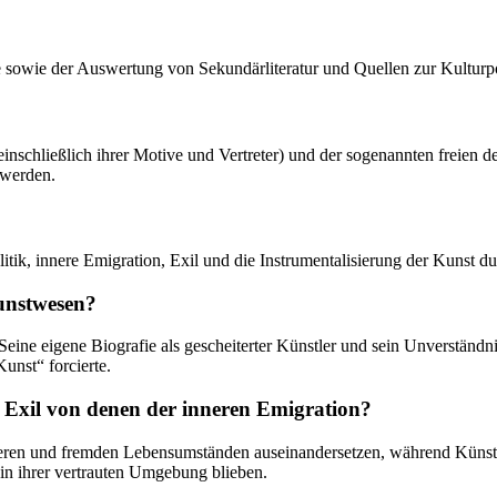
se sowie der Auswertung von Sekundärliteratur und Quellen zur Kulturpo
 (einschließlich ihrer Motive und Vertreter) und der sogenannten freie
t werden.
litik, innere Emigration, Exil und die Instrumentalisierung der Kunst 
Kunstwesen?
eine eigene Biografie als gescheiterter Künstler und sein Unverständni
Kunst“ forcierte.
m Exil von denen der inneren Emigration?
eren und fremden Lebensumständen auseinandersetzen, während Künstle
 in ihrer vertrauten Umgebung blieben.