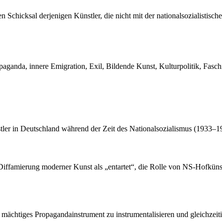
Schicksal derjenigen Künstler, die nicht mit der nationalsozialistische
ropaganda, innere Emigration, Exil, Bildende Kunst, Kulturpolitik, Fas
tler in Deutschland während der Zeit des Nationalsozialismus (1933–19
 Diffamierung moderner Kunst als „entartet“, die Rolle von NS-Hofkün
 mächtiges Propagandainstrument zu instrumentalisieren und gleichzeit