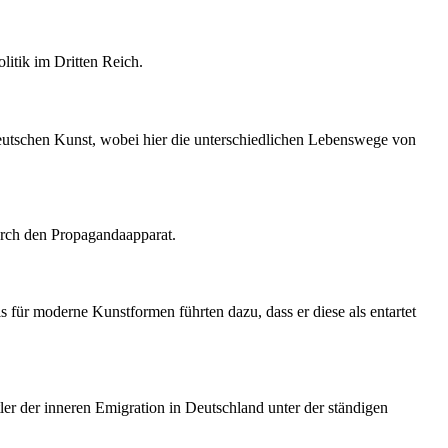
litik im Dritten Reich.
n deutschen Kunst, wobei hier die unterschiedlichen Lebenswege von
durch den Propagandaapparat.
s für moderne Kunstformen führten dazu, dass er diese als entartet
r der inneren Emigration in Deutschland unter der ständigen