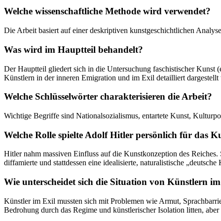
Welche wissenschaftliche Methode wird verwendet?
Die Arbeit basiert auf einer deskriptiven kunstgeschichtlichen Analy
Was wird im Hauptteil behandelt?
Der Hauptteil gliedert sich in die Untersuchung faschistischer Kunst
Künstlern in der inneren Emigration und im Exil detailliert dargestell
Welche Schlüsselwörter charakterisieren die Arbeit?
Wichtige Begriffe sind Nationalsozialismus, entartete Kunst, Kulturpo
Welche Rolle spielte Adolf Hitler persönlich für das 
Hitler nahm massiven Einfluss auf die Kunstkonzeption des Reiches. S
diffamierte und stattdessen eine idealisierte, naturalistische „deutsche 
Wie unterscheidet sich die Situation von Künstlern i
Künstler im Exil mussten sich mit Problemen wie Armut, Sprachbarri
Bedrohung durch das Regime und künstlerischer Isolation litten, aber