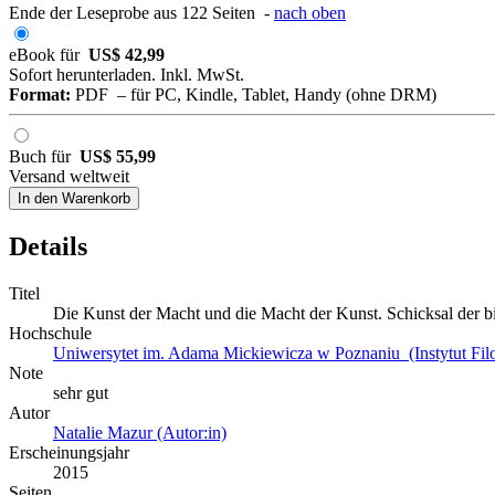
Ende der Leseprobe aus 122 Seiten -
nach oben
eBook für
US$ 42,99
Sofort herunterladen. Inkl. MwSt.
Format:
PDF – für PC, Kindle, Tablet, Handy (ohne DRM)
Buch für
US$ 55,99
Versand weltweit
In den Warenkorb
Details
Titel
Die Kunst der Macht und die Macht der Kunst. Schicksal der b
Hochschule
Uniwersytet im. Adama Mickiewicza w Poznaniu (Instytut Filolo
Note
sehr gut
Autor
Natalie Mazur (Autor:in)
Erscheinungsjahr
2015
Seiten