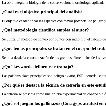
La obra integra la biología de la conservación, la ornitología aplicada
¿Cuál es el objetivo principal del análisis?
El objetivo es identificar las especies con mayor potencial de peligro 
¿Qué metodología científica emplea el autor?
Se utiliza un método de conteo por puntos con radio fijo, el cálculo d
¿Qué temas principales se tratan en el cuerpo del tra
Se trata desde la caracterización de los gremios alimenticios de las av
¿Qué keywords definen este trabajo?
Las palabras clave principales son peligro aviario, FSR, cetrería, segu
¿Por qué se destaca la técnica de cetrería en este estud
La cetrería se presenta como una prueba experimental de control bioló
¿Qué rol juegan los gallinazos (Coragyps atratus) en e