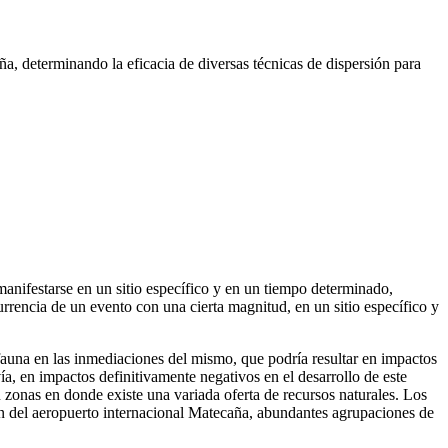
ña, determinando la eficacia de diversas técnicas de dispersión para
manifestarse en un sitio específico y en un tiempo determinado,
urrencia de un evento con una cierta magnitud, en un sitio específico y
auna en las inmediaciones del mismo, que podría resultar en impactos
a, en impactos definitivamente negativos en el desarrollo de este
 zonas en donde existe una variada oferta de recursos naturales. Los
ón del aeropuerto internacional Matecaña, abundantes agrupaciones de