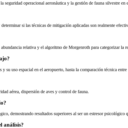
, la seguridad operacional aeronáutica y la gestión de fauna silvestre en
y determinar si las técnicas de mitigación aplicadas son realmente efect
e abundancia relativa y el algoritmo de Morgenroth para categorizar la 
bajo?
es y su uso espacial en el aeropuerto, hasta la comparación técnica entre
ridad aérea, dispersión de aves y control de fauna.
io?
gico, demostrando resultados superiores al ser un estresor psicológico 
l análisis?