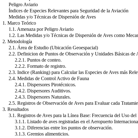
Peligro Aviario
Índices de Especies Relevantes para Seguridad de la Aviación
Medidas y/o Técnicas de Dispersión de Aves
1. Marco Teórico
1.1. Amenaza por Peligro Aviario
1.2. Las Medidas y/o Técnicas de Dispersión de Aves como Mecan
2. Metodología
2.1. Área de Estudio (Ubicación Geoespacial)
2.2. Definicion de Puntos de Observación y Unidades Básicas de A
2.2.1. Puntos de conteo.
2.2.2. Formato de registro.
2.3. Indice (Ranking) para Calcular las Especies de Aves más Rele
2.4. Medidas de Control Activo de Fauna
2.4.1. Dispersores Pirotécnicos.
2.4.2. Dispersores Auditivos.
2.4.3. Dispersores Naturales.
2.5. Registros de Observación de Aves para Evaluar cada Tratamie
3. Resultados
3.1. Registros de Aves para la Línea Base: Frecuencia del Uso del
3.1.1. Listado de aves registradas en el Aeropuerto Internacion
3.1.2. Diferencias entre los puntos de observación.
3.1.3. Gremios alimenticios.