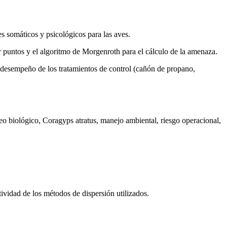
 somáticos y psicológicos para las aves.
r puntos y el algoritmo de Morgenroth para el cálculo de la amenaza.
el desempeño de los tratamientos de control (cañón de propano,
reo biológico, Coragyps atratus, manejo ambiental, riesgo operacional,
tividad de los métodos de dispersión utilizados.