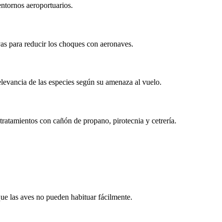
 entornos aeroportuarios.
ivas para reducir los choques con aeronaves.
relevancia de las especies según su amenaza al vuelo.
 tratamientos con cañón de propano, pirotecnia y cetrería.
que las aves no pueden habituar fácilmente.