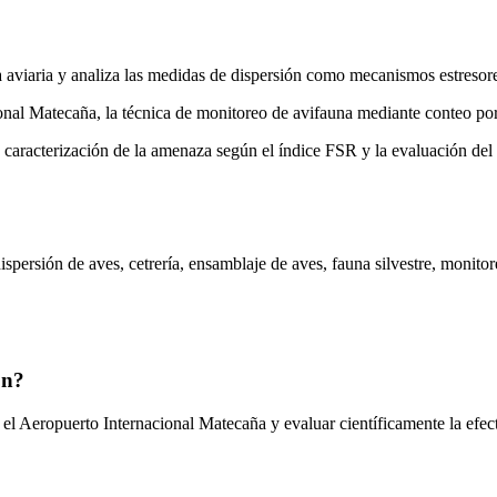
viaria y analiza las medidas de dispersión como mecanismos estresores
ional Matecaña, la técnica de monitoreo de avifauna mediante conteo po
 la caracterización de la amenaza según el índice FSR y la evaluación d
ispersión de aves, cetrería, ensamblaje de aves, fauna silvestre, monito
ón?
n el Aeropuerto Internacional Matecaña y evaluar científicamente la efec