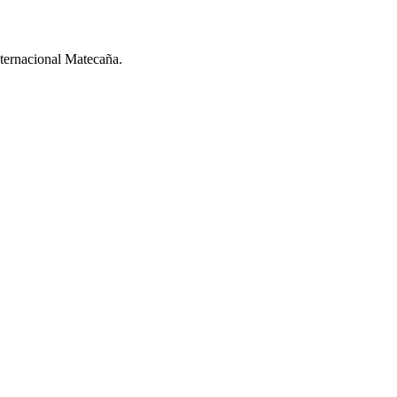
nternacional Matecaña.