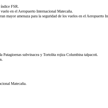
e índice FSR.
l vuelo en el Aeropuerto Internacional Matecaña.
eran mayor amenaza para la seguridad de los vuelos en el Aeropuerto I
 Patagioenas subvinacea y Tortolita rojiza Columbina talpacoti.
n.
nacional Matecaña.