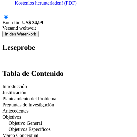
Kostenlos herunterladen! (PDF)
Buch für
US$ 34,99
Versand weltweit
In den Warenkorb
Leseprobe
Tabla de Contenido
Introducción
Justificación
Planteamiento del Problema
Preguntas de Investigación
Antecedentes
Objetivos
Objetivo General
Objetivos Específicos
Marco Conceptual