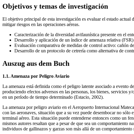
Objetivos y temas de investigación
El objetivo principal de esta investigación es evaluar el estado actua
mitigar riesgos en las operaciones aéreas.
Caracterización de la diversidad avifaunística presente en el en
Desarrollo y aplicación de un índice de amenaza relativa (FSR) p
Evaluación comparativa de medidas de control activo: cañón de 
Desarrollo de un protocolo de cetrería como alternativa de contr
Auszug aus dem Buch
1.1. Amenaza por Peligro Aviario
La amenaza está definida como el peligro latente asociado a evento de
produciendo efectos adversos en las personas, los bienes, servicios y/
en un período de tiempo determinado (Estacio, 2002).
La amenaza por peligro aviario en el Aeropuerto Internacional Mateca
con las aeronaves, situación que a su vez puede desembocar no sólo en
terminal aéreo. Esta situación puede entenderse entonces como un fenó
mismos autores resaltan que a pesar de que sea un comportamiento nat
individuos de gallinazos y garzas son más allá de un comportamiento n