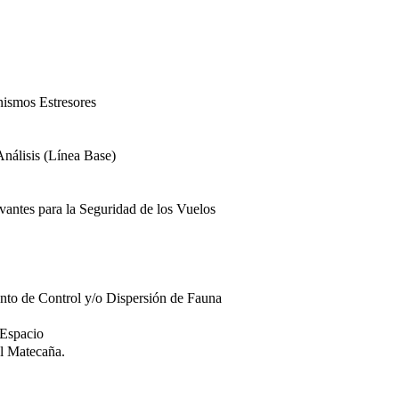
ismos Estresores
nálisis (Línea Base)
vantes para la Seguridad de los Vuelos
nto de Control y/o Dispersión de Fauna
 Espacio
al Matecaña.