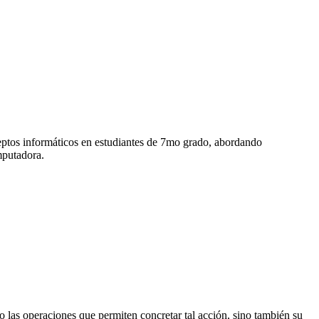
ceptos informáticos en estudiantes de 7mo grado, abordando
mputadora.
lo las operaciones que permiten concretar tal acción, sino también su