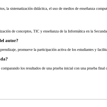
eptos, la sistematización didáctica, el uso de medios de enseñanza comp
ización de conceptos, TIC y enseñanza de la Informática en la Secunda
del autor?
dizaje, promueve la participación activa de los estudiantes y facilita
ada?
comparando los resultados de una prueba inicial con una prueba final d