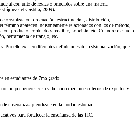
alude al conjunto de reglas o principios sobre una materia
odríguez del Castillo, 2009).
e organización, ordenación, estructuración, distribución,
rse el término aparecen indistintamente relacionados con los de método,
ación, producto terminado y medible, principio, etc. Cuando se estudia
n, herramienta de trabajo, etc.
 Por ello existen diferentes definiciones de la sistematización, que
tos en estudiantes de 7mo grado.
ución pedagógica y su validación mediante criterios de expertos y
so de enseñanza-aprendizaje en la unidad estudiada.
cativos para fortalecer la enseñanza de las TIC.