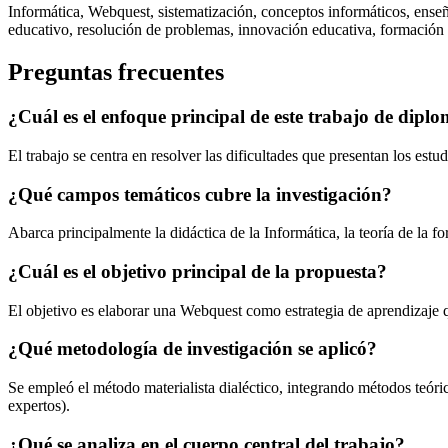
Informática, Webquest, sistematización, conceptos informáticos, ense
educativo, resolución de problemas, innovación educativa, formación
Preguntas frecuentes
¿Cuál es el enfoque principal de este trabajo de dipl
El trabajo se centra en resolver las dificultades que presentan los es
¿Qué campos temáticos cubre la investigación?
Abarca principalmente la didáctica de la Informática, la teoría de la
¿Cuál es el objetivo principal de la propuesta?
El objetivo es elaborar una Webquest como estrategia de aprendizaje q
¿Qué metodología de investigación se aplicó?
Se empleó el método materialista dialéctico, integrando métodos teórico
expertos).
¿Qué se analiza en el cuerpo central del trabajo?