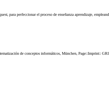
bquest, para perfeccionar el proceso de enseñanza aprendizaje, empleand
istematización de conceptos informáticos, München, Page::Imprint::