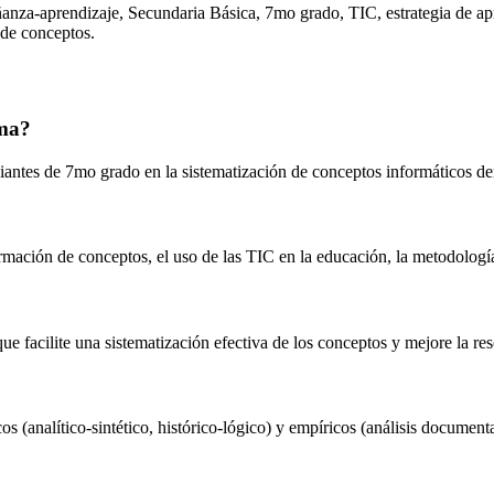
ñanza-aprendizaje, Secundaria Básica, 7mo grado, TIC, estrategia de apr
 de conceptos.
oma?
tudiantes de 7mo grado en la sistematización de conceptos informáticos d
 formación de conceptos, el uso de las TIC en la educación, la metodolog
ue facilite una sistematización efectiva de los conceptos y mejore la r
s (analítico-sintético, histórico-lógico) y empíricos (análisis documenta