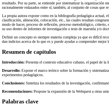
resultado. Por su parte, se entiende por sistematizar la organización m
racionalmente enlazados entre sí; también, al conjunto de cosas que r
La propia autora expone como en la bibliografía pedagógica actual, el
clasificación, alineación, colocación, etc., las cuales resultan congrue
modo de hacer, proceso de reflexión, proceso metodológico, criterio, e
su uso dentro de informes de investigación o tesis de maestría y/o doc
Definir un concepto es siempre materia compleja ya que es difícil reco
dan indicios acerca de lo que es y puede ayudar a comprender mejor la
Resumen de capítulos
Introducción:
Presenta el contexto educativo cubano, el papel de la 
Desarrollo:
Expone el marco teórico sobre la formación y sistematiza
experimentos pedagógicos.
Conclusiones:
Sintetiza los resultados de la investigación, confirman
Recomendaciones:
Propone la expansión de la Webquest a otras unida
Palabras clave