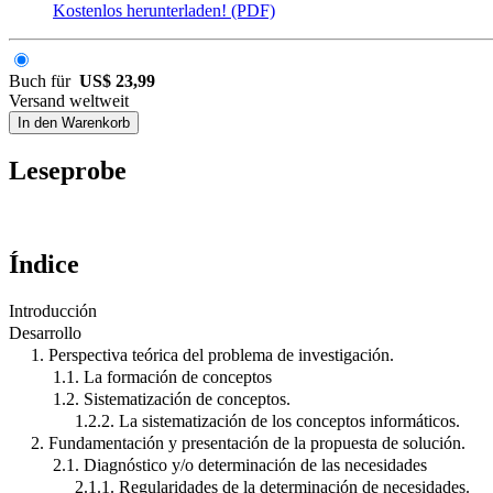
Kostenlos herunterladen! (PDF)
Buch für
US$ 23,99
Versand weltweit
In den Warenkorb
Leseprobe
Índice
Introducción
Desarrollo
1. Perspectiva teórica del problema de investigación.
1.1. La formación de conceptos
1.2. Sistematización de conceptos.
1.2.2. La sistematización de los conceptos informáticos.
2. Fundamentación y presentación de la propuesta de solución.
2.1. Diagnóstico y/o determinación de las necesidades
2.1.1. Regularidades de la determinación de necesidades.