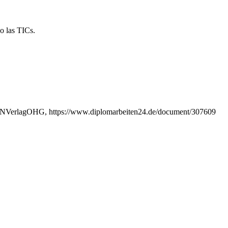
o las TICs.
 GRINVerlagOHG, https://www.diplomarbeiten24.de/document/307609