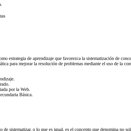
n.
stas
como estrategia de aprendizaje que favorezca la sistematización de con
ática para mejorar la resolución de problemas mediante el uso de la co
ndizaje.
rado.
iada por la Web.
Secundaria Básica.
to de sistematizar, o lo que es igual, es el concepto que denomina no so