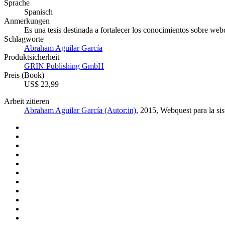
Sprache
Spanisch
Anmerkungen
Es una tesis destinada a fortalecer los conocimientos sobre we
Schlagworte
Abraham Aguilar García
Produktsicherheit
GRIN Publishing GmbH
Preis (Book)
US$ 23,99
Arbeit zitieren
Abraham Aguilar García (Autor:in)
, 2015, Webquest para la s