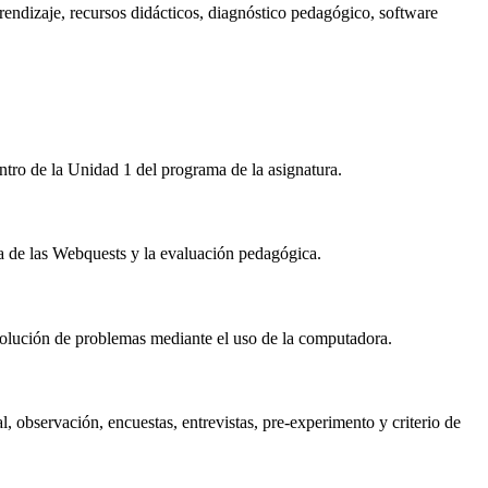
endizaje, recursos didácticos, diagnóstico pedagógico, software
entro de la Unidad 1 del programa de la asignatura.
ía de las Webquests y la evaluación pedagógica.
esolución de problemas mediante el uso de la computadora.
l, observación, encuestas, entrevistas, pre-experimento y criterio de