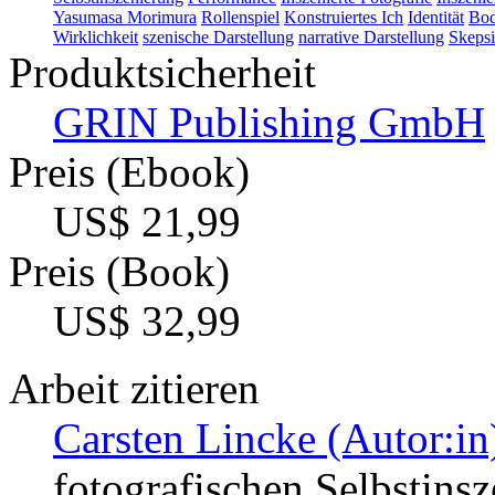
Yasumasa Morimura
Rollenspiel
Konstruiertes Ich
Identität
Bod
Wirklichkeit
szenische Darstellung
narrative Darstellung
Skepsi
Produktsicherheit
GRIN Publishing GmbH
Preis (Ebook)
US$ 21,99
Preis (Book)
US$ 32,99
Arbeit zitieren
Carsten Lincke (Autor:in
fotografischen Selbstinsz