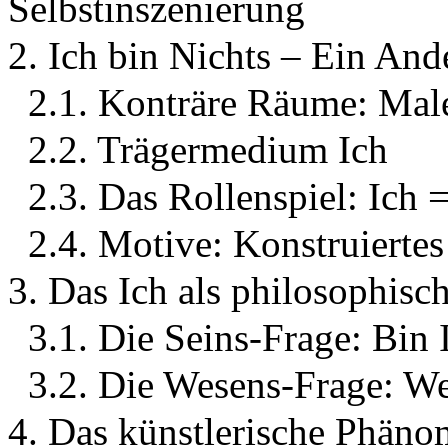
Selbstinszenierung
2. Ich bin Nichts – Ein And
2.1. Konträre Räume: Male
2.2. Trägermedium Ich
2.3. Das Rollenspiel: Ich 
2.4. Motive: Konstruiertes
3. Das Ich als philosophisc
3.1. Die Seins-Frage: Bin 
3.2. Die Wesens-Frage: We
4. Das künstlerische Phäno