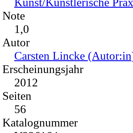
Kunst/Künstlerische Prax
Note
1,0
Autor
Carsten Lincke (Autor:in
Erscheinungsjahr
2012
Seiten
56
Katalognummer