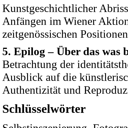
Kunstgeschichtlicher Abriss
Anfängen im Wiener Aktion
zeitgenössischen Positione
5. Epilog – Über das was b
Betrachtung der identitätst
Ausblick auf die künstleri
Authentizität und Reproduzi
Schlüsselwörter
Selbstinszenierung, Fotograf