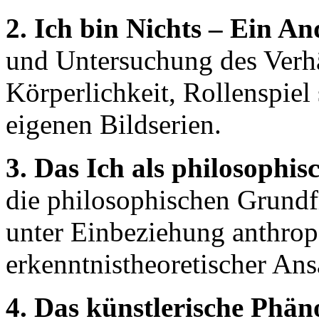
2. Ich bin Nichts – Ein An
und Untersuchung des Verhä
Körperlichkeit, Rollenspiel
eigenen Bildserien.
3. Das Ich als philosophi
die philosophischen Grundfr
unter Einbeziehung anthrop
erkenntnistheoretischer Ans
4. Das künstlerische Phän