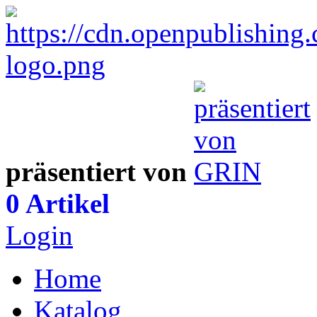
präsentiert von
0 Artikel
Login
Home
Katalog