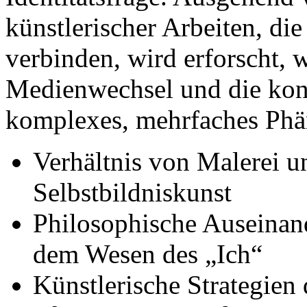
künstlerischer Arbeiten, di
verbinden, wird erforscht, 
Medienwechsel und die kons
komplexes, mehrfaches Phän
Verhältnis von Malerei un
Selbstbildniskunst
Philosophische Auseinan
dem Wesen des „Ich“
Künstlerische Strategien