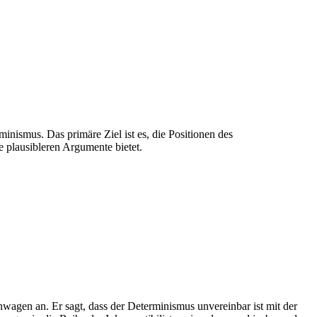
inismus. Das primäre Ziel ist es, die Positionen des
e plausibleren Argumente bietet.
Inwagen an. Er sagt, dass der Determinismus unvereinbar ist mit der