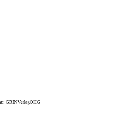
rint:: GRINVerlagOHG,