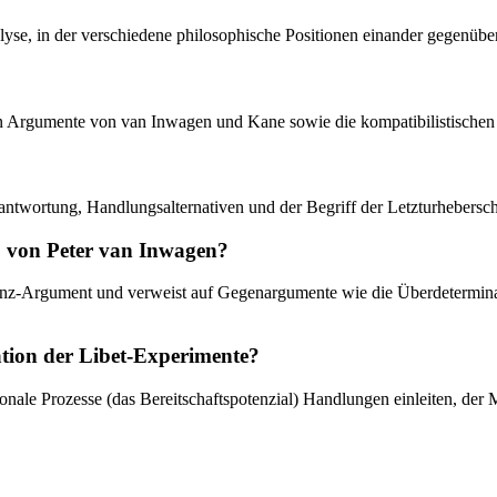
lyse, in der verschiedene philosophische Positionen einander gegenübe
schen Argumente von van Inwagen und Kane sowie die kompatibilistisch
rantwortung, Handlungsalternativen und der Begriff der Letzturhebersch
 von Peter van Inwagen?
enz-Argument und verweist auf Gegenargumente wie die Überdetermina
tation der Libet-Experimente?
nale Prozesse (das Bereitschaftspotenzial) Handlungen einleiten, der 