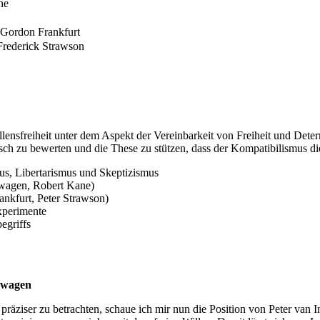
ne
 Gordon Frankfurt
Frederick Strawson
ensfreiheit unter dem Aspekt der Vereinbarkeit von Freiheit und Determ
sch zu bewerten und die These zu stützen, dass der Kompatibilismus di
us, Libertarismus und Skeptizismus
nwagen, Robert Kane)
ankfurt, Peter Strawson)
xperimente
egriffs
Inwagen
, präziser zu betrachten, schaue ich mir nun die Position von Peter van 