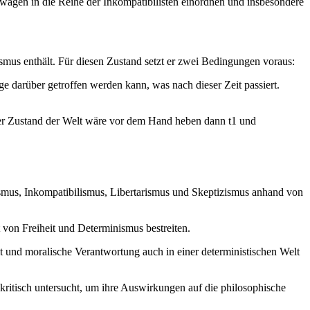
Inwagen in die Reihe der Inkompatibilisten einordnen und insbesondere
smus enthält. Für diesen Zustand setzt er zwei Bedingungen voraus:
ge darüber getroffen werden kann, was nach dieser Zeit passiert.
Der Zustand der Welt wäre vor dem Hand heben dann t1 und
ismus, Inkompatibilismus, Libertarismus und Skeptizismus anhand von
 von Freiheit und Determinismus bestreiten.
t und moralische Verantwortung auch in einer deterministischen Welt
itisch untersucht, um ihre Auswirkungen auf die philosophische