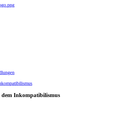
dlungen
it dem Inkompatibilismus