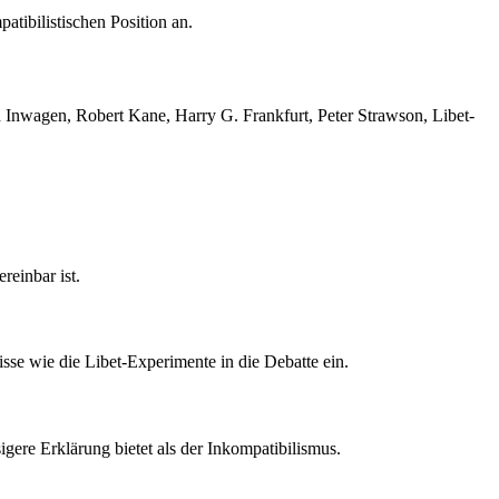
tibilistischen Position an.
n Inwagen, Robert Kane, Harry G. Frankfurt, Peter Strawson, Libet-
reinbar ist.
isse wie die Libet-Experimente in die Debatte ein.
gere Erklärung bietet als der Inkompatibilismus.