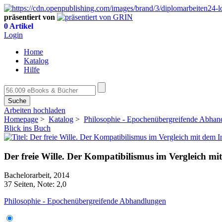
präsentiert von
0 Artikel
Login
Home
Katalog
Hilfe
Suche
Arbeiten hochladen
Homepage
>
Katalog
>
Philosophie - Epochenübergreifende Abhan
Blick ins Buch
Der freie Wille. Der Kompatibilismus im Vergleich m
Bachelorarbeit, 2014
37 Seiten, Note: 2,0
Philosophie - Epochenübergreifende Abhandlungen