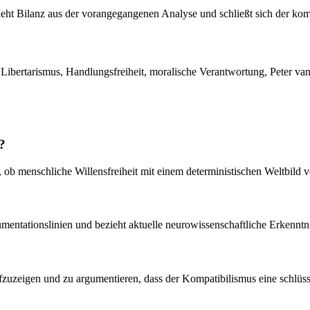
eht Bilanz aus der vorangegangenen Analyse und schließt sich der kompa
 Libertarismus, Handlungsfreiheit, moralische Verantwortung, Peter va
?
 ob menschliche Willensfreiheit mit einem deterministischen Weltbild ve
umentationslinien und bezieht aktuelle neurowissenschaftliche Erkenntn
ufzuzeigen und zu argumentieren, dass der Kompatibilismus eine schlüssi