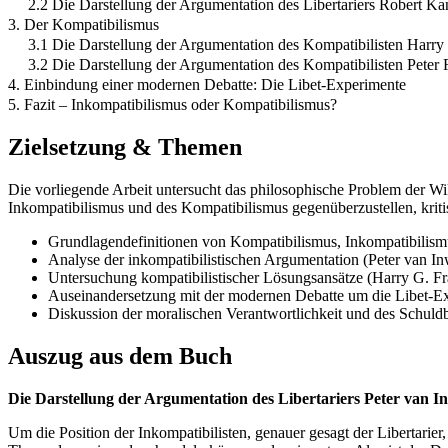
2.2 Die Darstellung der Argumentation des Libertariers Robert Ka
3. Der Kompatibilismus
3.1 Die Darstellung der Argumentation des Kompatibilisten Harry
3.2 Die Darstellung der Argumentation des Kompatibilisten Peter 
4. Einbindung einer modernen Debatte: Die Libet-Experimente
5. Fazit – Inkompatibilismus oder Kompatibilismus?
Zielsetzung & Themen
Die vorliegende Arbeit untersucht das philosophische Problem der Will
Inkompatibilismus und des Kompatibilismus gegenüberzustellen, kriti
Grundlagendefinitionen von Kompatibilismus, Inkompatibilism
Analyse der inkompatibilistischen Argumentation (Peter van I
Untersuchung kompatibilistischer Lösungsansätze (Harry G. Fr
Auseinandersetzung mit der modernen Debatte um die Libet-E
Diskussion der moralischen Verantwortlichkeit und des Schuldb
Auszug aus dem Buch
Die Darstellung der Argumentation des Libertariers Peter van 
Um die Position der Inkompatibilisten, genauer gesagt der Libertarier