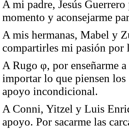
A mi padre, Jesús Guerrero
momento y aconsejarme para
A mis hermanas, Mabel y Zu
compartirles mi pasión por l
A Rugo φ, por enseñarme a 
importar lo que piensen los
apoyo incondicional.
A Conni, Yitzel y Luis Enri
apoyo. Por sacarme las carc