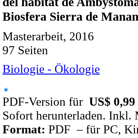
del hábitat de Ambystoma 
Biosfera Sierra de Manant
Masterarbeit, 2016
97 Seiten
Biologie - Ökologie
PDF-Version für
US$ 0,99
Sofort herunterladen. Inkl.
Format:
PDF – für PC, Ki