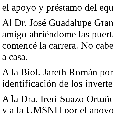
el apoyo y préstamo del eq
Al Dr. José Guadalupe Gran
amigo abriéndome las puerta
comencé la carrera. No cab
a casa.
A la Biol. Jareth Román por
identificación de los invert
A la Dra. Ireri Suazo Ortuñ
y a la UMSNH por el apoyo 