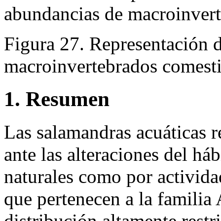
abundancias de macroinverte
Figura 27. Representación d
macroinvertebrados comestib
1. Resumen
Las salamandras acuáticas 
ante las alteraciones del há
naturales como por activida
que pertenecen a la famili
distribución altamente restr