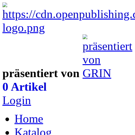
präsentiert von
0 Artikel
Login
Home
Katalog