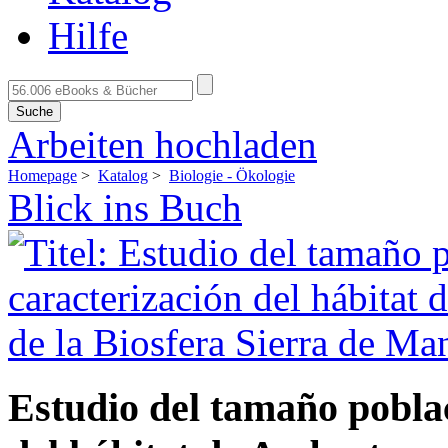
Hilfe
Suche
Arbeiten hochladen
Homepage
>
Katalog
>
Biologie - Ökologie
Blick ins Buch
Estudio del tamaño poblac