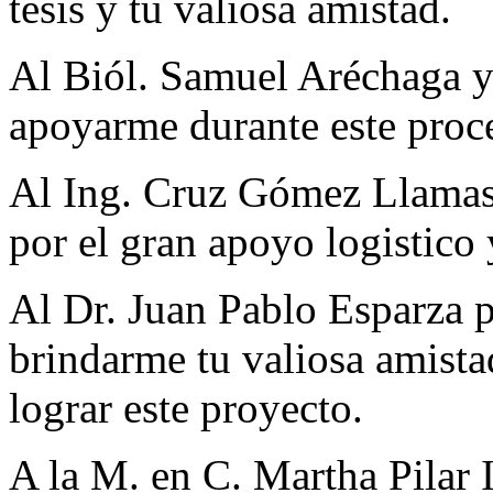
tesis y tu valiosa amistad.
Al Biól. Samuel Aréchaga y
apoyarme durante este proc
Al Ing. Cruz Gómez Llama
por el gran apoyo logistico 
Al Dr. Juan Pablo Esparza po
brindarme tu valiosa amista
lograr este proyecto.
A la M. en C. Martha Pila