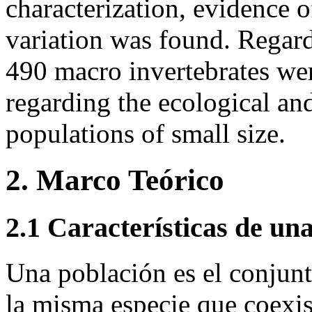
characterization, evidence o
variation was found. Regard
490 macro invertebrates wer
regarding the ecological an
populations of small size.
2. Marco Teórico
2.1 Características de un
Una población es el conjun
la misma especie que coexi