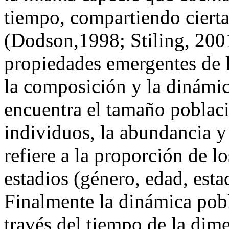
tiempo, compartiendo cierta
(Dodson,1998; Stiling, 2001
propiedades emergentes de l
la composición y la dinámic
encuentra el tamaño poblac
individuos, la abundancia y
refiere a la proporción de l
estadios (género, edad, esta
Finalmente la dinámica pobl
través del tiempo de la dim