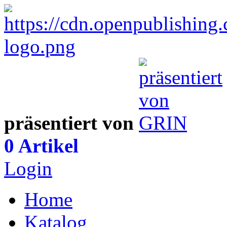
präsentiert von
0 Artikel
Login
Home
Katalog