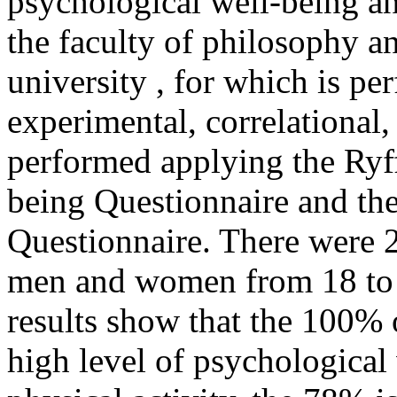
investigation is the relati
psychological well-being and
the faculty of philosophy a
university , for which is pe
experimental, correlational,
performed applying the Ryff
being Questionnaire and the
Questionnaire. There were 21
men and women from 18 to 
results show that the 100% 