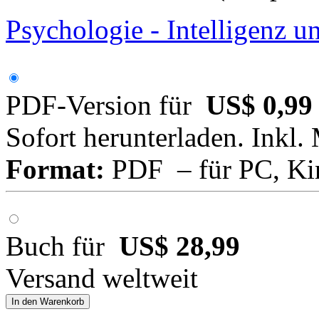
74 Seiten, Note: 4 (entspric
Psychologie - Intelligenz 
PDF-Version für
US$ 0,99
Sofort herunterladen. Inkl.
Format:
PDF – für PC, Ki
Buch für
US$ 28,99
Versand weltweit