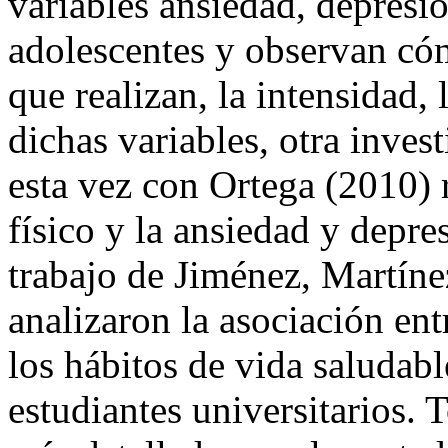
(2008) relacionan la práctica
variables ansiedad, depresi
adolescentes y observan cóm
que realizan, la intensidad, 
dichas variables, otra inve
esta vez con Ortega (2010) r
físico y la ansiedad y depre
trabajo de Jiménez, Martín
analizaron la asociación entr
los hábitos de vida saludabl