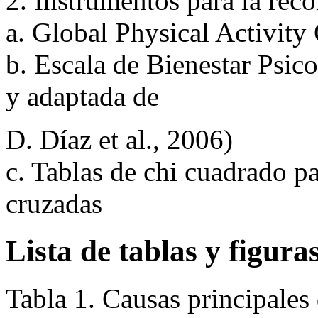
1. Formulario de consentim
2. Instrumentos para la reco
a. Global Physical Activit
b. Escala de Bienestar Psic
y adaptada de
D. Díaz et al., 2006)
c. Tablas de chi cuadrado p
cruzadas
Lista de tablas y figura