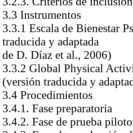
3.2.2. Método de muestreo 
3.2.3. Criterios de inclusió
3.3 Instrumentos
3.3.1 Escala de Bienestar P
traducida y adaptada
de D. Díaz et al., 2006)
3.3.2 Global Physical Acti
(versión traducida y adapt
3.4 Procedimientos
3.4.1. Fase preparatoria