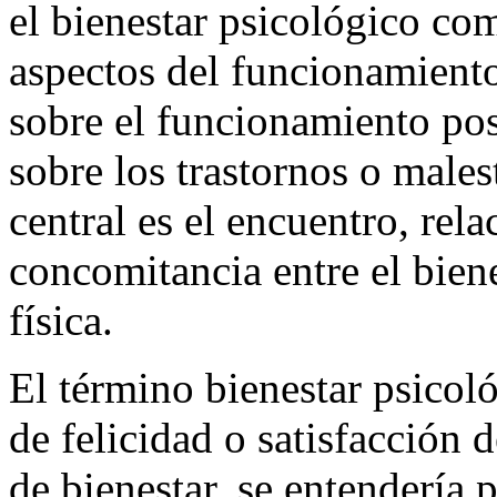
contradictorias. Se ha decid
el bienestar psicológico co
aspectos del funcionamient
sobre el funcionamiento pos
sobre los trastornos o malest
central es el encuentro, rel
concomitancia entre el biene
física.
El término bienestar psicol
de felicidad o satisfacción d