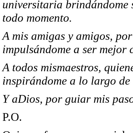
días y darme la oportunida
universitaria brindándome 
todo momento.
A mis amigas y amigos, por
impulsándome a ser mejor 
A todos mismaestros, quien
inspirándome a lo largo de 
Y aDios, por guiar mis pas
P.O.