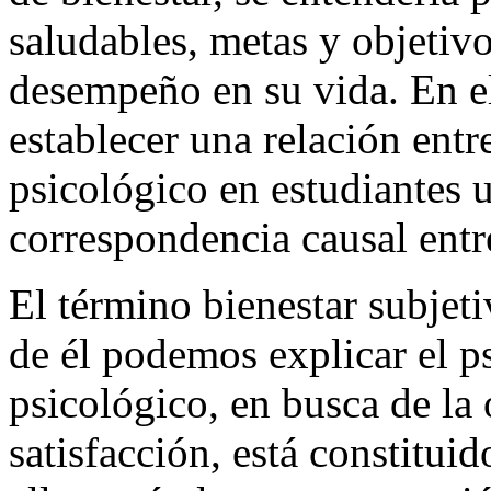
de bienestar, se entendería 
saludables, metas y objetiv
desempeño en su vida. En el
establecer una relación entre
psicológico en estudiantes u
correspondencia causal ent
El término bienestar subjet
de él podemos explicar el ps
psicológico, en busca de la 