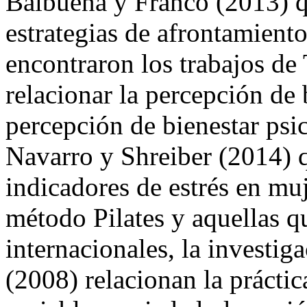
con niveles de estrés y estr
Balbuena y Franco (2013) q
estrategias de afrontamiento
encontraron los trabajos de
relacionar la percepción de 
percepción de bienestar psi
Navarro y Shreiber (2014) q
indicadores de estrés en muj
método Pilates y aquellas qu
internacionales, la investig