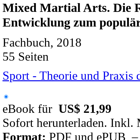
Mixed Martial Arts. Die R
Entwicklung zum populä
Fachbuch, 2018
55 Seiten
Sport - Theorie und Praxis 
eBook für
US$ 21,99
Sofort herunterladen. Inkl.
Format:
PDF und ePUB – fü