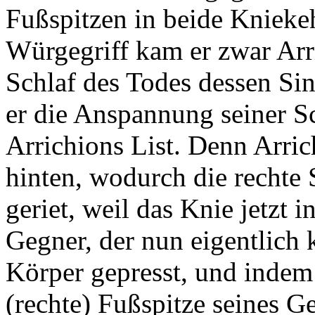
Fußspitzen in beide Knieke
Würgegriff kam er zwar Arr
Schlaf des Todes dessen Si
er die Anspannung seiner Sc
Arrichions List. Denn Arri
hinten, wodurch die rechte 
geriet, weil das Knie jetzt i
Gegner, der nun eigentlich 
Körper gepresst, und indem 
(rechte) Fußspitze seines G