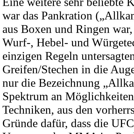
Eine weitere sehr beliebte 
war das Pankration („Allka
aus Boxen und Ringen war, 
Wurf-, Hebel- und Würgetec
einzigen Regeln untersagten
Greifen/Stechen in die Aug
nur die Bezeichnung „Allka
Spektrum an Möglichkeiten
Techniken, aus den vorherr
Gründe dafür, dass die UFC