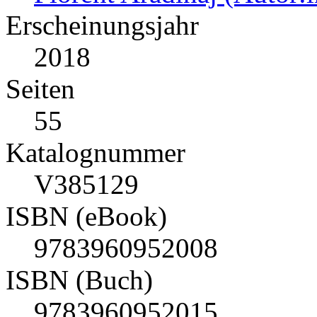
Erscheinungsjahr
2018
Seiten
55
Katalognummer
V385129
ISBN (eBook)
9783960952008
ISBN (Buch)
9783960952015