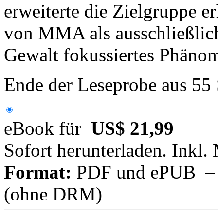
erweiterte die Zielgruppe er
von MMA als ausschließlich
Gewalt fokussiertes Phänom
Ende der Leseprobe aus 55
eBook für
US$ 21,99
Sofort herunterladen. Inkl.
Format:
PDF und ePUB – fü
(ohne DRM)