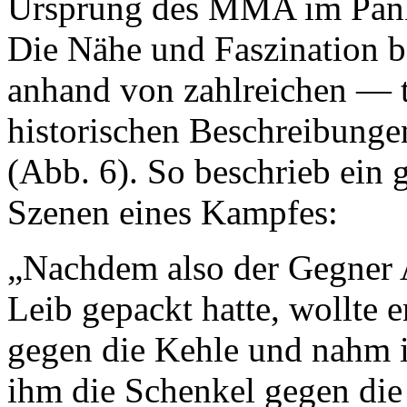
Ursprung des MMA im Pankr
Die Nähe und Faszination be
anhand von zahlreichen — t
historischen Beschreibung
(Abb. 6). So beschrieb ein g
Szenen eines Kampfes:
„Nachdem also der Gegner 
Leib gepackt hatte, wollte 
gegen die Kehle und nahm 
ihm die Schenkel gegen die 