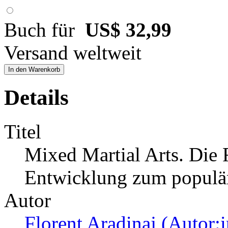
Buch für
US$ 32,99
Versand weltweit
In den Warenkorb
Details
Titel
Mixed Martial Arts. Die 
Entwicklung zum populä
Autor
Florent Aradinaj (Autor:i