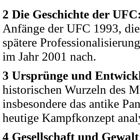
2 Die Geschichte der UFC
Anfänge der UFC 1993, die 
spätere Professionalisieru
im Jahr 2001 nach.
3 Ursprünge und Entwic
historischen Wurzeln des 
insbesondere das antike Pan
heutige Kampfkonzept analy
4 Gesellschaft und Gewalt