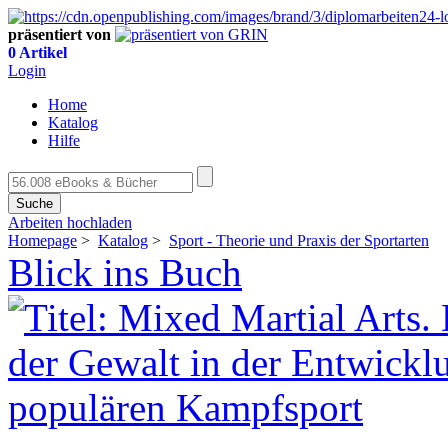
präsentiert von
0 Artikel
Login
Home
Katalog
Hilfe
Suche
Arbeiten hochladen
Homepage
>
Katalog
>
Sport - Theorie und Praxis der Sportarten
Blick ins Buch