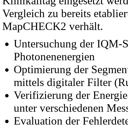
Klinikalltag eingesetzt wer
Vergleich zu bereits etabli
MapCHECK2 verhält.
Untersuchung der IQM-Sig
Photonenenergien
Optimierung der Segment
mittels digitaler Filter 
Verifizierung der Energi
unter verschiedenen Me
Evaluation der Fehlerdet