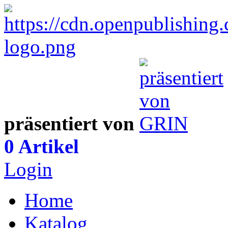
präsentiert von
0 Artikel
Login
Home
Katalog