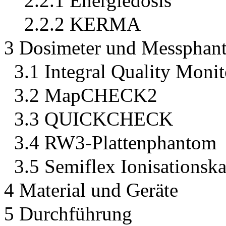
2.2.1 Energiedosis
2.2.2 KERMA
3 Dosimeter und Messphan
3.1 Integral Quality Monit
3.2 MapCHECK2
3.3 QUICKCHECK
3.4 RW3-Plattenphantom
3.5 Semiflex Ionisations
4 Material und Geräte
5 Durchführung