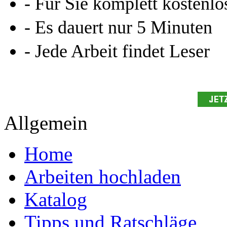
- Für Sie komplett kostenlo
- Es dauert nur 5 Minuten
- Jede Arbeit findet Leser
Allgemein
Home
Arbeiten hochladen
Katalog
Tipps und Ratschläge