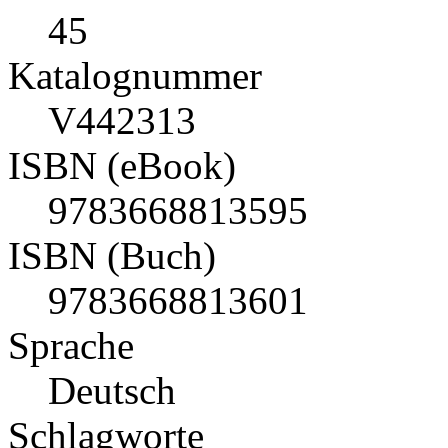
45
Katalognummer
V442313
ISBN (eBook)
9783668813595
ISBN (Buch)
9783668813601
Sprache
Deutsch
Schlagworte