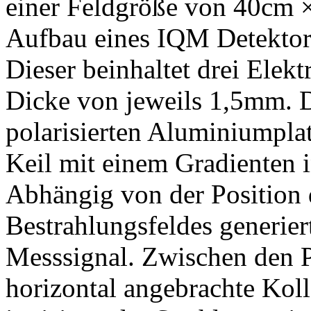
einer Feldgröße von 40cm 
Aufbau eines IQM Detektors 
Dieser beinhaltet drei Elek
Dicke von jeweils 1,5mm. 
polarisierten Aluminiumplat
Keil mit einem Gradienten 
Abhängig von der Position 
Bestrahlungsfeldes generiert
Messsignal. Zwischen den Pl
horizontal angebrachte Kol