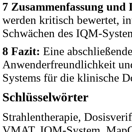
7 Zusammenfassung und D
werden kritisch bewertet, in
Schwächen des IQM-Systems
8 Fazit:
Eine abschließende
Anwenderfreundlichkeit und
Systems für die klinische Do
Schlüsselwörter
Strahlentherapie, Dosisverif
VMAT, IQM-System, MapC