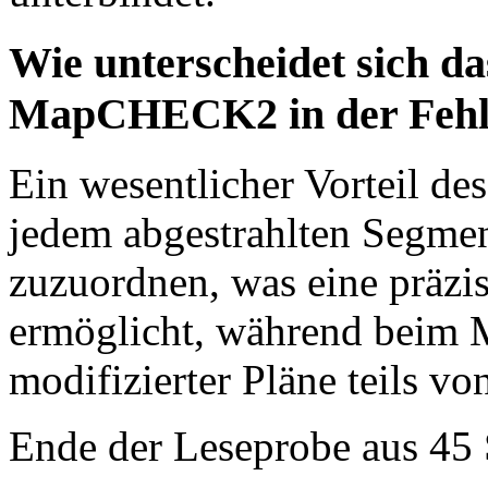
Wie unterscheidet sich 
MapCHECK2 in der Fehle
Ein wesentlicher Vorteil de
jedem abgestrahlten Segme
zuzuordnen, was eine präzi
ermöglicht, während beim
modifizierter Pläne teils v
Ende der Leseprobe aus 45