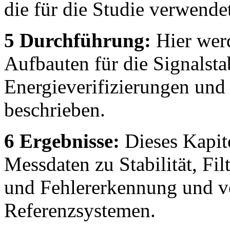
die für die Studie verwend
5 Durchführung:
Hier werd
Aufbauten für die Signalsta
Energieverifizierungen und F
beschrieben.
6 Ergebnisse:
Dieses Kapite
Messdaten zu Stabilität, Fi
und Fehlererkennung und ve
Referenzsystemen.