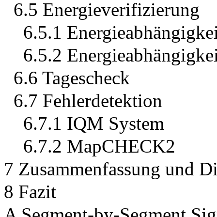
6.5 Energieverifizierung
6.5.1 Energieabhängigke
6.5.2 Energieabhängigke
6.6 Tagescheck
6.7 Fehlerdetektion
6.7.1 IQM System
6.7.2 MapCHECK2
7 Zusammenfassung und Di
8 Fazit
A Segment-by-Segment Sign