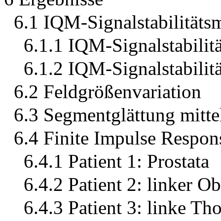
6.1 IQM-Signalstabilitäts
6.1.1 IQM-Signalstabilit
6.1.2 IQM-Signalstabilit
6.2 Feldgrößenvariation
6.3 Segmentglättung mitt
6.4 Finite Impulse Respons
6.4.1 Patient 1: Prostata
6.4.2 Patient 2: linker O
6.4.3 Patient 3: linke T