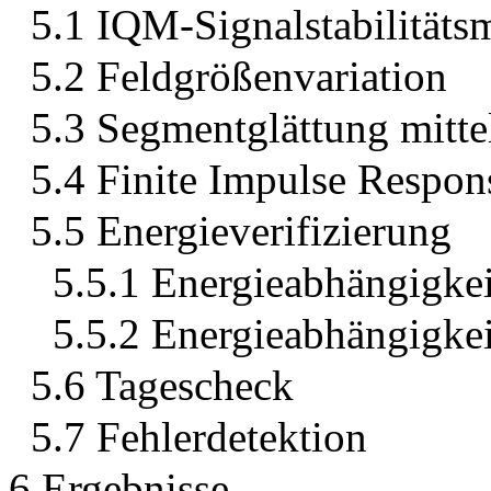
5.1 IQM-Signalstabilitäts
5.2 Feldgrößenvariation
5.3 Segmentglättung mitt
5.4 Finite Impulse Respons
5.5 Energieverifizierung
5.5.1 Energieabhängigke
5.5.2 Energieabhängigke
5.6 Tagescheck
5.7 Fehlerdetektion
6 Ergebnisse