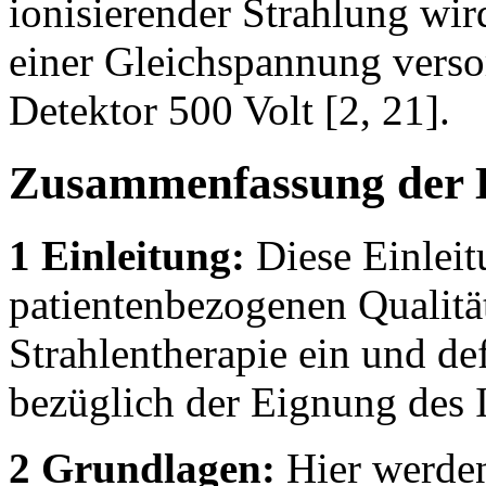
ionisierender Strahlung wi
einer Gleichspannung verso
Detektor 500 Volt [2, 21].
Zusammenfassung der 
1 Einleitung:
Diese Einleit
patientenbezogenen Qualität
Strahlentherapie ein und de
bezüglich der Eignung des
2 Grundlagen:
Hier werden