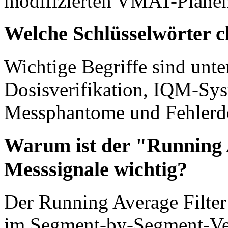
modifizierten VMAT-Plänen
Welche Schlüsselwörter c
Wichtige Begriffe sind unte
Dosisverifikation, IQM-Sy
Messphantome und Fehlerde
Warum ist der "Running A
Messsignale wichtig?
Der Running Average Filter
im Segment-by-Segment-Ver