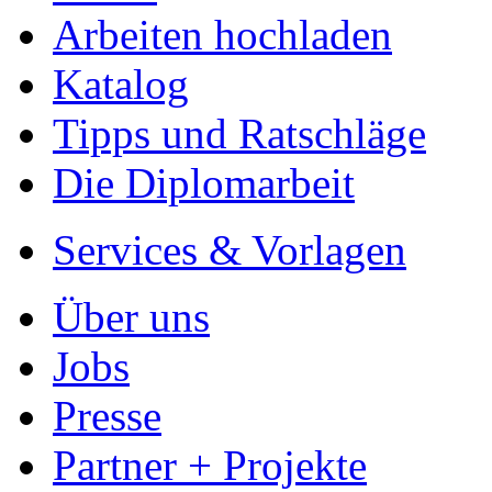
Entdecken Sie hilfreiche T
Studium!
Ihre Arbeit hochladen
Ihre Hausarbeit / Abschlussarb