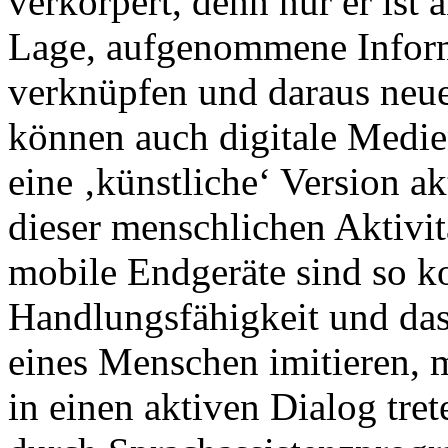
verkörpert, denn nur er ist 
Lage, aufgenommene Inform
verknüpfen und daraus neue
können auch digitale Medie
eine ‚künstliche‘ Version ak
dieser menschlichen Aktiv
mobile Endgeräte sind so kon
Handlungsfähigkeit und d
eines Menschen imitieren, m
in einen aktiven Dialog tre