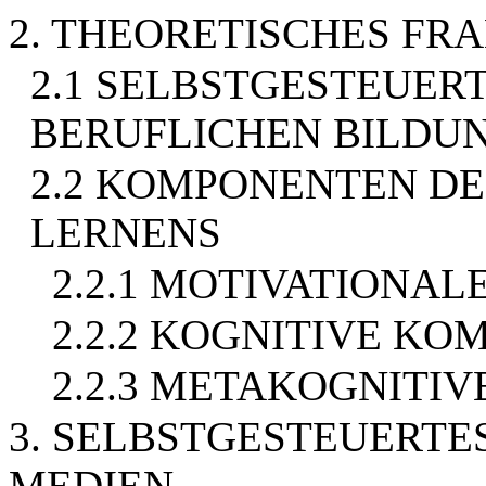
2. THEORETISCHES F
2.1 SELBSTGESTEUERT
BERUFLICHEN BILDU
2.2 KOMPONENTEN D
LERNENS
2.2.1 MOTIVATIONA
2.2.2 KOGNITIVE K
2.2.3 METAKOGNITI
3. SELBSTGESTEUERTE
MEDIEN