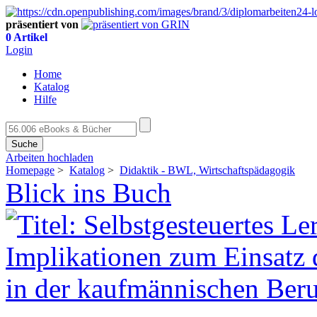
präsentiert von
0 Artikel
Login
Home
Katalog
Hilfe
Suche
Arbeiten hochladen
Homepage
>
Katalog
>
Didaktik - BWL, Wirtschaftspädagogik
Blick ins Buch