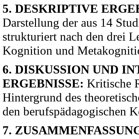
5. DESKRIPTIVE ERG
Darstellung der aus 14 Stu
strukturiert nach den drei
Kognition und Metakogniti
6. DISKUSSION UND I
ERGEBNISSE:
Kritische 
Hintergrund des theoretis
den berufspädagogischen K
7. ZUSAMMENFASSUNG