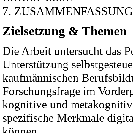
7. ZUSAMMENFASSUNG
Zielsetzung & Themen
Die Arbeit untersucht das P
Unterstützung selbstgesteue
kaufmännischen Berufsbildu
Forschungsfrage im Vorderg
kognitive und metakogniti
spezifische Merkmale digit
können.