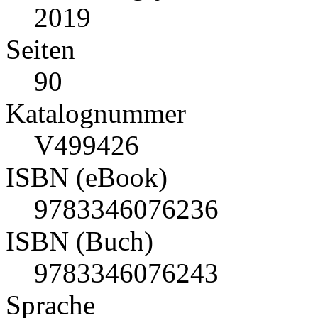
2019
Seiten
90
Katalognummer
V499426
ISBN (eBook)
9783346076236
ISBN (Buch)
9783346076243
Sprache