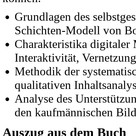
Grundlagen des selbstges
Schichten-Modell von Bo
Charakteristika digitaler 
Interaktivität, Vernetzung
Methodik der systematisc
qualitativen Inhaltsanal
Analyse des Unterstützun
den kaufmännischen Bil
Auszug aus dem Buch