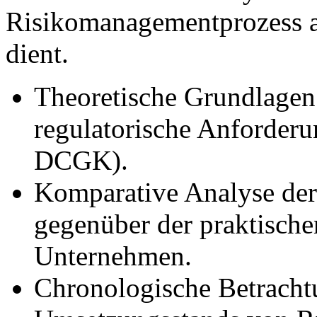
Risikomanagementprozess al
dient.
Theoretische Grundlage
regulatorische Anforder
DCGK).
Komparative Analyse der
gegenüber der praktisch
Unternehmen.
Chronologische Betracht