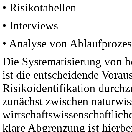
• Risikotabellen
• Interviews
• Analyse von Ablaufproze
Die Systematisierung von be
ist die entscheidende Vorau
Risikoidentifikation durchz
zunächst zwischen naturwis
wirtschaftswissenschaftlich
klare Abgrenzung ist hierbe