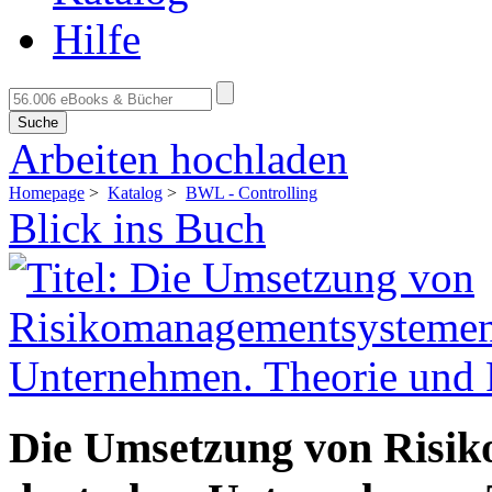
Hilfe
Suche
Arbeiten hochladen
Homepage
>
Katalog
>
BWL - Controlling
Blick ins Buch
Die Umsetzung von Risi