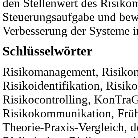
den Stellenwert des Risiko
Steuerungsaufgabe und bewe
Verbesserung der Systeme 
Schlüsselwörter
Risikomanagement, Risiko
Risikoidentifikation, Risik
Risikocontrolling, KonTra
Risikokommunikation, Früh
Theorie-Praxis-Vergleich, 