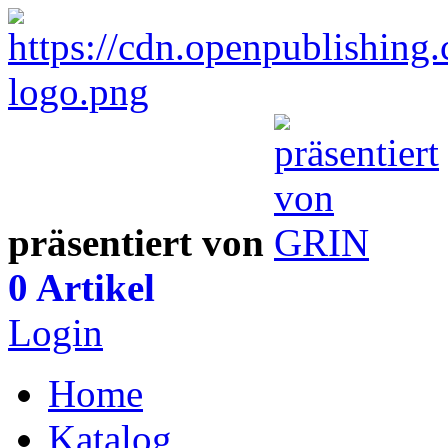
präsentiert von
0 Artikel
Login
Home
Katalog