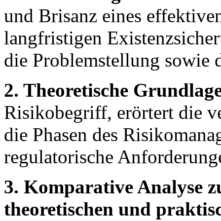
und Brisanz eines effektiv
langfristigen Existenzsich
die Problemstellung sowie 
2. Theoretische Grundlag
Risikobegriff, erörtert die
die Phasen des Risikomanag
regulatorische Anforderung
3. Komparative Analyse z
theoretischen und prakti