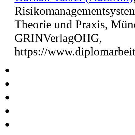
Risikomanagementsystem
Theorie und Praxis, Münc
GRINVerlagOHG,
https://www.diplomarbe