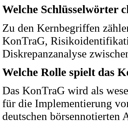
Welche Schlüsselwörter c
Zu den Kernbegriffen zähl
KonTraG, Risikoidentifikat
Diskrepanzanalyse zwischen
Welche Rolle spielt das 
Das KonTraG wird als wesen
für die Implementierung v
deutschen börsennotierten A