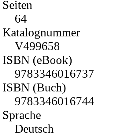
Seiten
64
Katalognummer
V499658
ISBN (eBook)
9783346016737
ISBN (Buch)
9783346016744
Sprache
Deutsch