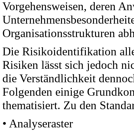
Vorgehensweisen, deren A
Unternehmensbesonderheit
Organisationsstrukturen ab
Die Risikoidentifikation al
Risiken lässt sich jedoch ni
die Verständlichkeit denno
Folgenden einige Grundkonz
thematisiert. Zu den Stand
• Analyseraster