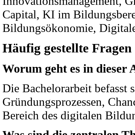
Innovationsmanagement, Gr
Capital, KI im Bildungsber
Bildungsökonomie, Digitale
Häufig gestellte Fragen
Worum geht es in dieser 
Die Bachelorarbeit befasst 
Gründungsprozessen, Chanc
Bereich des digitalen Bildu
Was sind die zentralen T