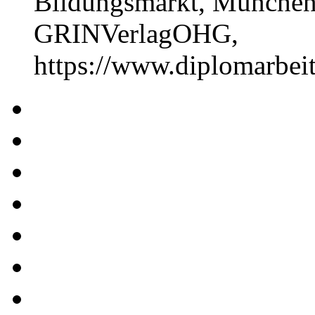
Bildungsmarkt, München,
GRINVerlagOHG,
https://www.diplomarbe