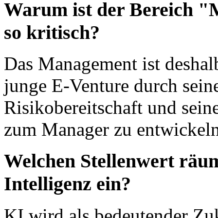
Warum ist der Bereich "
so kritisch?
Das Management ist deshalb
junge E-Venture durch seine
Risikobereitschaft und sein
zum Manager zu entwickeln,
Welchen Stellenwert räum
Intelligenz ein?
KI wird als bedeutender Zuku