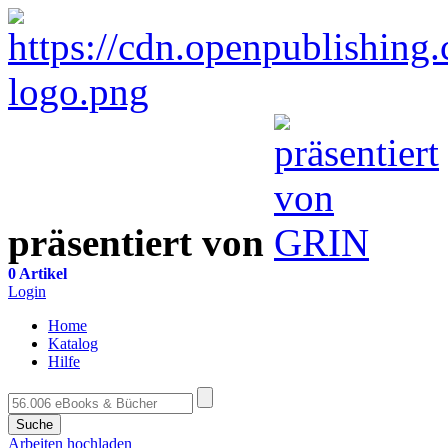
präsentiert von
0 Artikel
Login
Home
Katalog
Hilfe
Suche
Arbeiten hochladen