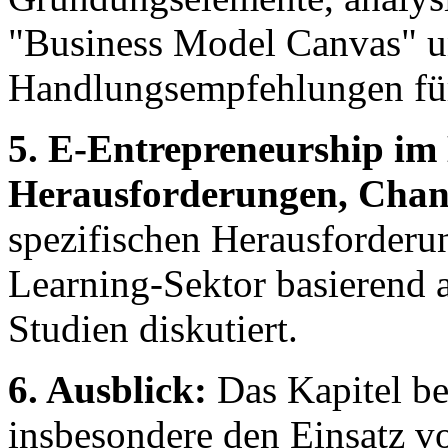
"Business Model Canvas" un
Handlungsempfehlungen für
5. E-Entrepreneurship im
Herausforderungen, Chan
spezifischen Herausforderu
Learning-Sektor basierend 
Studien diskutiert.
6. Ausblick:
Das Kapitel be
insbesondere den Einsatz vo