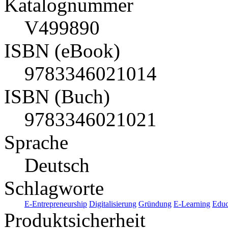
Katalognummer
V499890
ISBN (eBook)
9783346021014
ISBN (Buch)
9783346021021
Sprache
Deutsch
Schlagworte
E-Entrepreneurship
Digitalisierung
Gründung
E-Learning
Edu
Produktsicherheit