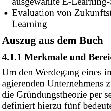
ausgewählte E-Learning-
Evaluation von Zukunfts
Learning
Auszug aus dem Buch
4.1.1 Merkmale und Berei
Um den Werdegang eines im
agierenden Unternehmens zu 
die Gründungstheorie per s
definiert hierzu fünf bedeu