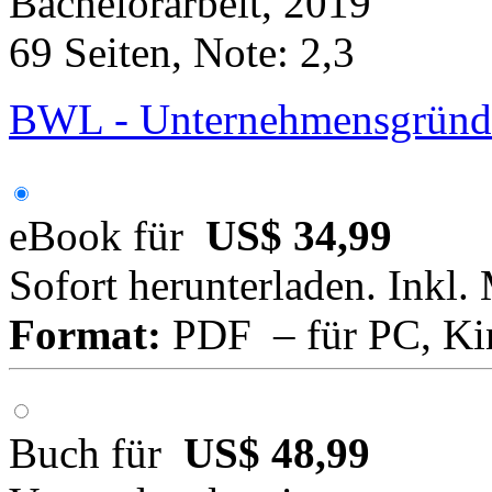
Bachelorarbeit, 2019
69 Seiten, Note: 2,3
BWL - Unternehmensgründun
eBook für
US$ 34,99
Sofort herunterladen. Inkl.
Format:
PDF – für PC, Ki
Buch für
US$ 48,99