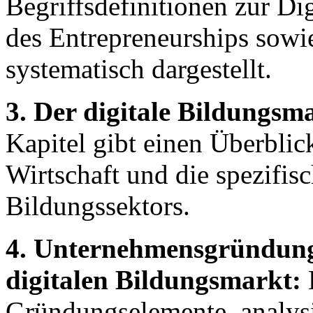
Begriffsdefinitionen zur Di
des Entrepreneurships sow
systematisch dargestellt.
3. Der digitale Bildungsm
Kapitel gibt einen Überblic
Wirtschaft und die spezifis
Bildungssektors.
4. Unternehmensgründung
digitalen Bildungsmarkt:
D
Gründungselemente, analysi