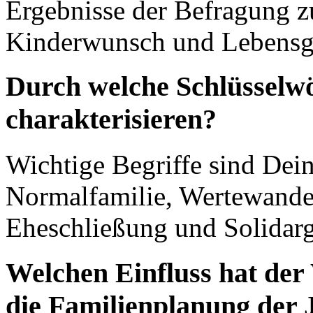
Ergebnisse der Befragung z
Kinderwunsch und Lebensgl
Durch welche Schlüsselwör
charakterisieren?
Wichtige Begriffe sind Deins
Normalfamilie, Wertewande
Eheschließung und Solidarg
Welchen Einfluss hat der
die Familienplanung der 