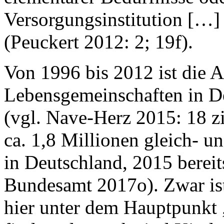
Versorgungsinstitution […]
(Peuckert 2012: 2; 19f).
Von 1996 bis 2012 ist die A
Lebensgemeinschaften in D
(vgl. Nave-Herz 2015: 18 z
ca. 1,8 Millionen gleich- u
in Deutschland, 2015 bereit
Bundesamt 2017o). Zwar ist 
hier unter dem Hauptpunkt