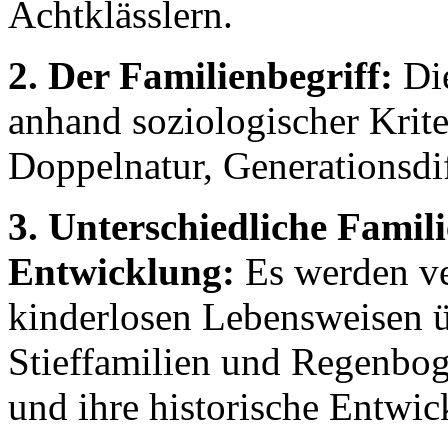
Achtklässlern.
2. Der Familienbegriff:
Die
anhand soziologischer Krite
Doppelnatur, Generationsdif
3. Unterschiedliche Famil
Entwicklung:
Es werden ve
kinderlosen Lebensweisen ü
Stieffamilien und Regenboge
und ihre historische Entwic