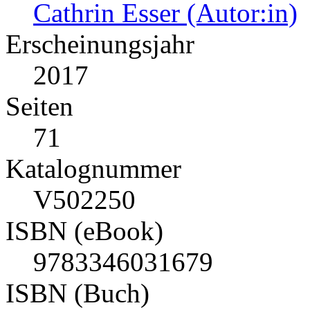
Cathrin Esser (Autor:in)
Erscheinungsjahr
2017
Seiten
71
Katalognummer
V502250
ISBN (eBook)
9783346031679
ISBN (Buch)