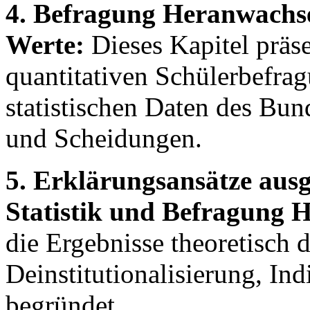
4. Befragung Heranwachsen
Werte:
Dieses Kapitel präse
quantitativen Schülerbefrag
statistischen Daten des Bu
und Scheidungen.
5. Erklärungsansätze ausg
Statistik und Befragung 
die Ergebnisse theoretisch
Deinstitutionalisierung, In
begründet.