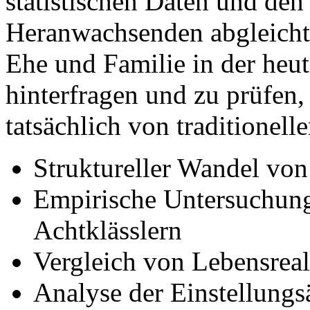
statistischen Daten und de
Heranwachsenden abgleicht. 
Ehe und Familie in der heut
hinterfragen und zu prüfen
tatsächlich von traditionell
Struktureller Wandel vo
Empirische Untersuchung
Achtklässlern
Vergleich von Lebensrea
Analyse der Einstellung