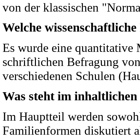
von der klassischen "Normal
Welche wissenschaftlich
Es wurde eine quantitative
schriftlichen Befragung von
verschiedenen Schulen (Hau
Was steht im inhaltlichen
Im Hauptteil werden sowohl
Familienformen diskutiert a