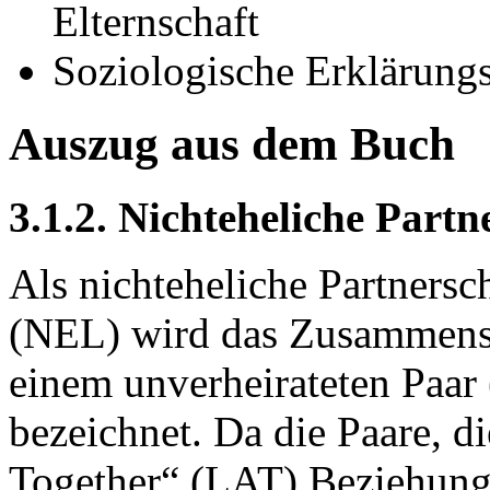
Elternschaft
Soziologische Erklärung
Auszug aus dem Buch
3.1.2. Nichteheliche Part
Als nichteheliche Partners
(NEL) wird das Zusammen
einem unverheirateten Paar 
bezeichnet. Da die Paare, di
Together“ (LAT) Beziehung 