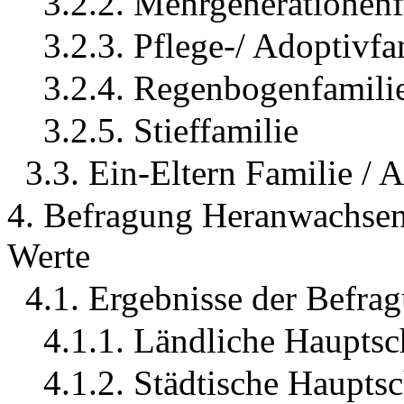
3.2.2. Mehrgenerationenf
3.2.3. Pflege-/ Adoptivfa
3.2.4. Regenbogenfamili
3.2.5. Stieffamilie
3.3. Ein-Eltern Familie / 
4. Befragung Heranwachsend
Werte
4.1. Ergebnisse der Befra
4.1.1. Ländliche Hauptsc
4.1.2. Städtische Haupts