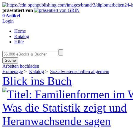
präsentiert von
0 Artikel
Login
Home
Katalog
Hilfe
Suche
Arbeiten hochladen
Homepage
>
Katalog
>
Sozialwissenschaften allgemein
Blick ins Buch