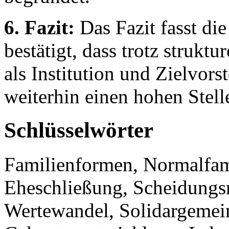
6. Fazit:
Das Fazit fasst d
bestätigt, dass trotz strukt
als Institution und Zielvors
weiterhin einen hohen Stell
Schlüsselwörter
Familienformen, Normalfamil
Eheschließung, Scheidungsra
Wertewandel, Solidargemei