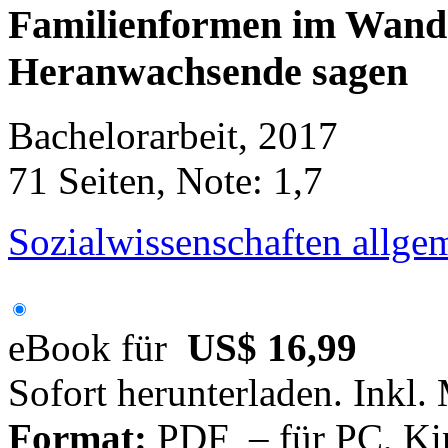
Familienformen im Wandel
Heranwachsende sagen
Bachelorarbeit, 2017
71 Seiten, Note: 1,7
Sozialwissenschaften allge
eBook für
US$ 16,99
Sofort herunterladen. Inkl.
Format:
PDF – für PC, Ki