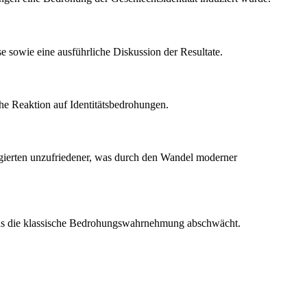
se sowie eine ausführliche Diskussion der Resultate.
he Reaktion auf Identitätsbedrohungen.
agierten unzufriedener, was durch den Wandel moderner
t, was die klassische Bedrohungswahrnehmung abschwächt.