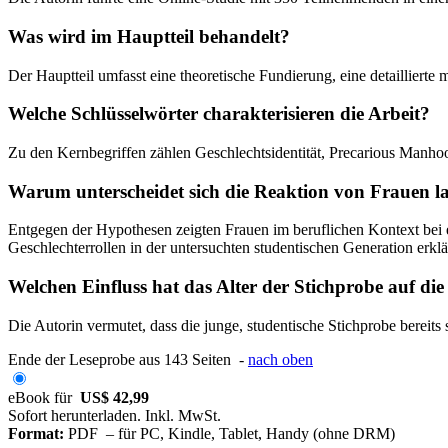
Was wird im Hauptteil behandelt?
Der Hauptteil umfasst eine theoretische Fundierung, eine detaillierte
Welche Schlüsselwörter charakterisieren die Arbeit?
Zu den Kernbegriffen zählen Geschlechtsidentität, Precarious Manho
Warum unterscheidet sich die Reaktion von Frauen l
Entgegen der Hypothesen zeigten Frauen im beruflichen Kontext bei e
Geschlechterrollen in der untersuchten studentischen Generation erklä
Welchen Einfluss hat das Alter der Stichprobe auf die
Die Autorin vermutet, dass die junge, studentische Stichprobe berei
Ende der Leseprobe aus 143 Seiten -
nach oben
eBook für
US$ 42,99
Sofort herunterladen. Inkl. MwSt.
Format:
PDF – für PC, Kindle, Tablet, Handy (ohne DRM)