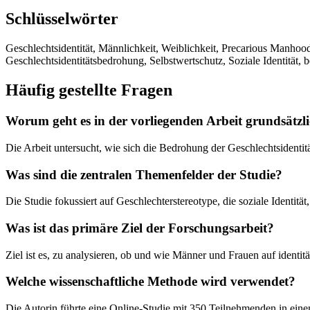
Schlüsselwörter
Geschlechtsidentität, Männlichkeit, Weiblichkeit, Precarious Manhood 
Geschlechtsidentitätsbedrohung, Selbstwertschutz, Soziale Identität, 
Häufig gestellte Fragen
Worum geht es in der vorliegenden Arbeit grundsätzl
Die Arbeit untersucht, wie sich die Bedrohung der Geschlechtsidenti
Was sind die zentralen Themenfelder der Studie?
Die Studie fokussiert auf Geschlechterstereotype, die soziale Identitä
Was ist das primäre Ziel der Forschungsarbeit?
Ziel ist es, zu analysieren, ob und wie Männer und Frauen auf identit
Welche wissenschaftliche Methode wird verwendet?
Die Autorin führte eine Online-Studie mit 350 Teilnehmenden in ein