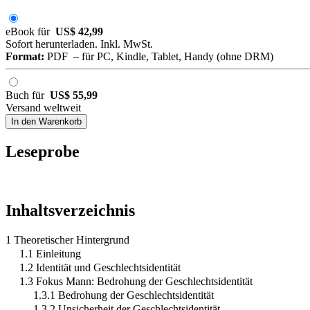
eBook für
US$ 42,99
Sofort herunterladen. Inkl. MwSt.
Format:
PDF – für PC, Kindle, Tablet, Handy (ohne DRM)
Buch für
US$ 55,99
Versand weltweit
In den Warenkorb
Leseprobe
Inhaltsverzeichnis
1 Theoretischer Hintergrund
1.1 Einleitung
1.2 Identität und Geschlechtsidentität
1.3 Fokus Mann: Bedrohung der Geschlechtsidentität
1.3.1 Bedrohung der Geschlechtsidentität
1.3.2 Unsicherheit der Geschlechtsidentität