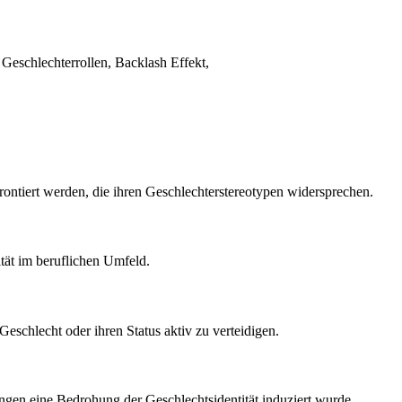
 Geschlechterrollen, Backlash Effekt,
ontiert werden, die ihren Geschlechterstereotypen widersprechen.
ität im beruflichen Umfeld.
Geschlecht oder ihren Status aktiv zu verteidigen.
ngen eine Bedrohung der Geschlechtsidentität induziert wurde.