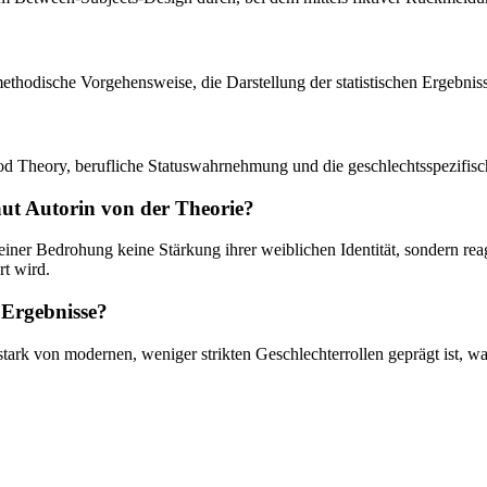
 methodische Vorgehensweise, die Darstellung der statistischen Ergebnis
od Theory, berufliche Statuswahrnehmung und die geschlechtsspezifisc
aut Autorin von der Theorie?
iner Bedrohung keine Stärkung ihrer weiblichen Identität, sondern re
rt wird.
 Ergebnisse?
ts stark von modernen, weniger strikten Geschlechterrollen geprägt is