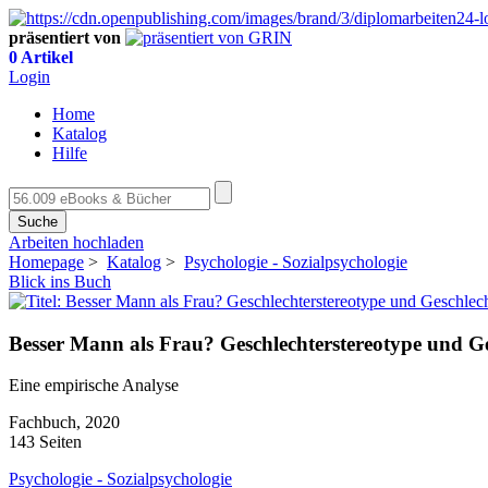
präsentiert von
0 Artikel
Login
Home
Katalog
Hilfe
Suche
Arbeiten hochladen
Homepage
>
Katalog
>
Psychologie - Sozialpsychologie
Blick ins Buch
Besser Mann als Frau? Geschlechterstereotype und Ge
Eine empirische Analyse
Fachbuch, 2020
143 Seiten
Psychologie - Sozialpsychologie