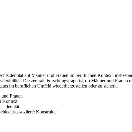
chtsidentität auf Männer und Frauen im beruflichen Kontext, insbeson
sflexibilität. Die zentrale Forschungsfrage ist, ob Männer und Frauen 
Status im beruflichen Umfeld wiederherzustellen oder zu sichern.
n und Frauen
n Kontext
tsidentität
schlechtsassoziierte Konstrukte