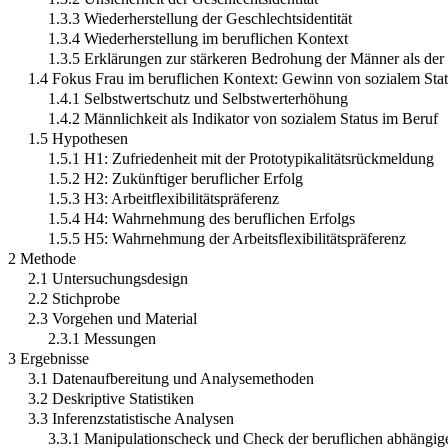
1.3.3 Wiederherstellung der Geschlechtsidentität
1.3.4 Wiederherstellung im beruflichen Kontext
1.3.5 Erklärungen zur stärkeren Bedrohung der Männer als der
1.4 Fokus Frau im beruflichen Kontext: Gewinn von sozialem Sta
1.4.1 Selbstwertschutz und Selbstwerterhöhung
1.4.2 Männlichkeit als Indikator von sozialem Status im Beruf
1.5 Hypothesen
1.5.1 H1: Zufriedenheit mit der Prototypikalitätsrückmeldung
1.5.2 H2: Zukünftiger beruflicher Erfolg
1.5.3 H3: Arbeitflexibilitätspräferenz
1.5.4 H4: Wahrnehmung des beruflichen Erfolgs
1.5.5 H5: Wahrnehmung der Arbeitsflexibilitätspräferenz
2 Methode
2.1 Untersuchungsdesign
2.2 Stichprobe
2.3 Vorgehen und Material
2.3.1 Messungen
3 Ergebnisse
3.1 Datenaufbereitung und Analysemethoden
3.2 Deskriptive Statistiken
3.3 Inferenzstatistische Analysen
3.3.1 Manipulationscheck und Check der beruflichen abhängig