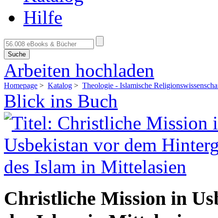
Hilfe
Suche
Arbeiten hochladen
Homepage
>
Katalog
>
Theologie - Islamische Religionswissenscha
Blick ins Buch
Christliche Mission in U