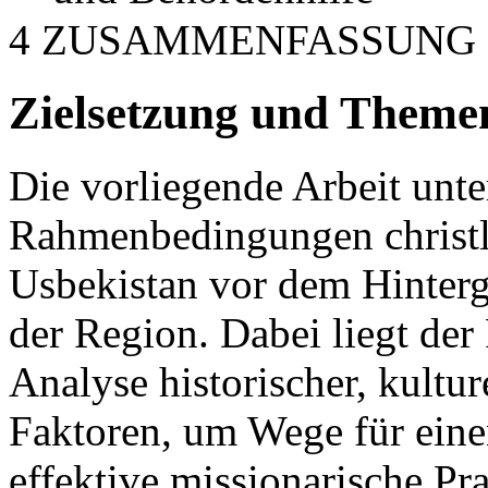
4 ZUSAMMENFASSUNG
Zielsetzung und Theme
Die vorliegende Arbeit unt
Rahmenbedingungen christli
Usbekistan vor dem Hinterg
der Region. Dabei liegt der
Analyse historischer, kultur
Faktoren, um Wege für einen
effektive missionarische Pra