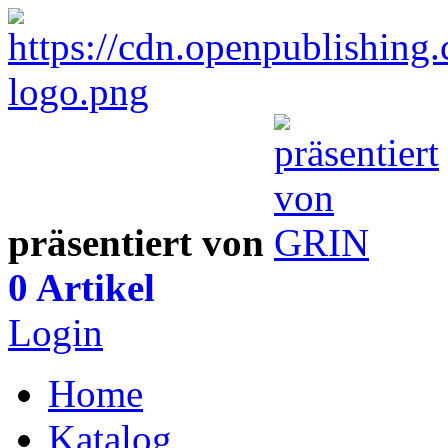
präsentiert von
0 Artikel
Login
Home
Katalog