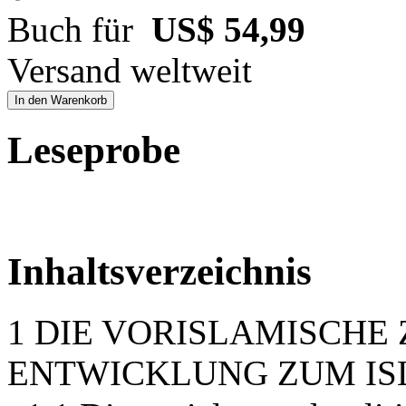
Buch für
US$ 54,99
Versand weltweit
In den Warenkorb
Leseprobe
Inhaltsverzeichnis
1 DIE VORISLAMISCHE 
ENTWICKLUNG ZUM I