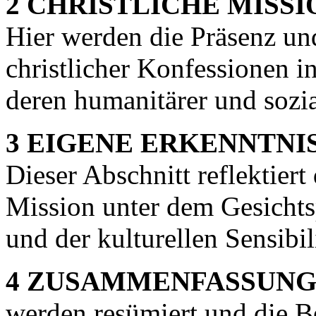
2 CHRISTLICHE MISSI
Hier werden die Präsenz und
christlicher Konfessionen in
deren humanitärer und sozia
3 EIGENE ERKENNTNI
Dieser Abschnitt reflektiert
Mission unter dem Gesichtsp
und der kulturellen Sensibili
4 ZUSAMMENFASSUNG
werden resümiert und die Be