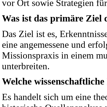
vor Ort sowie Strategien fü
Was ist das primäre Ziel
Das Ziel ist es, Erkenntnis
eine angemessene und erfolg
Missionspraxis in einem mu
unterbreiten.
Welche wissenschaftlich
Es handelt sich um eine th