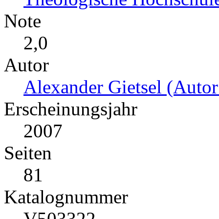
Note
2,0
Autor
Alexander Gietsel (Autor
Erscheinungsjahr
2007
Seiten
81
Katalognummer
V503322