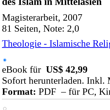
des Islam in Mittelasien
Magisterarbeit, 2007
81 Seiten, Note: 2,0
Theologie - Islamische Rel
eBook für
US$ 42,99
Sofort herunterladen. Inkl.
Format:
PDF – für PC, Ki