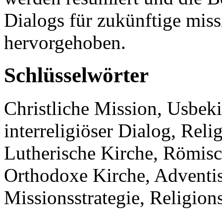
Dialogs für zukünftige mi
hervorgehoben.
Schlüsselwörter
Christliche Mission, Usbekis
interreligiöser Dialog, Rel
Lutherische Kirche, Römisc
Orthodoxe Kirche, Adventist
Missionsstrategie, Religio