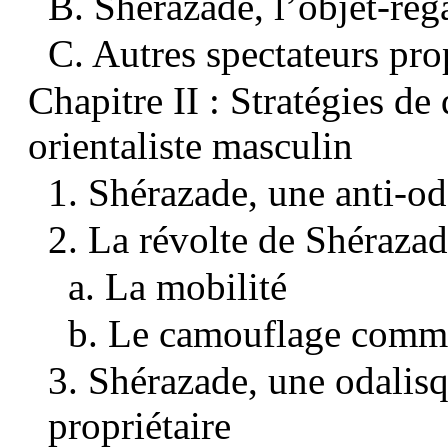
B. Shérazade, l’objet-reg
C. Autres spectateurs prop
Chapitre II : Stratégies de
orientaliste masculin
1. Shérazade, une anti-od
2. La révolte de Shéraza
a. La mobilité
b. Le camouflage comme
3. Shérazade, une odalisq
propriétaire