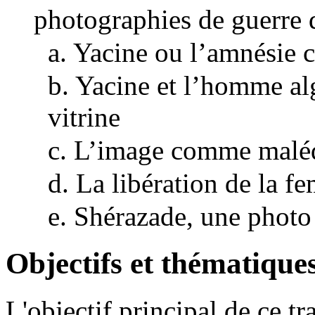
photographies de guerre
a. Yacine ou l’amnésie c
b. Yacine et l’homme alg
vitrine
c. L’image comme malé
d. La libération de la 
e. Shérazade, une photo
Objectifs et thématique
L'objectif principal de ce tra