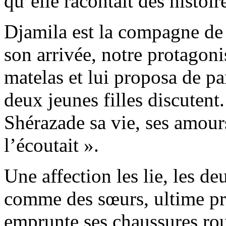
qu’elle racontait des histoire
Djamila est la compagne de
son arrivée, notre protagoni
matelas et lui proposa de pa
deux jeunes filles discutent
Shérazade sa vie, ses amour
l’écoutait ».
Une affection les lie, les de
comme des sœurs, ultime pr
emprunte ses chaussures roug