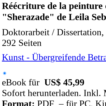
Réécriture de la peinture o
"Sherazade" de Leila Se
Doktorarbeit / Dissertation
292 Seiten
Kunst - Übergreifende Betr
eBook für
US$ 45,99
Sofort herunterladen. Inkl.
Format:
PDF – für PC, Ki