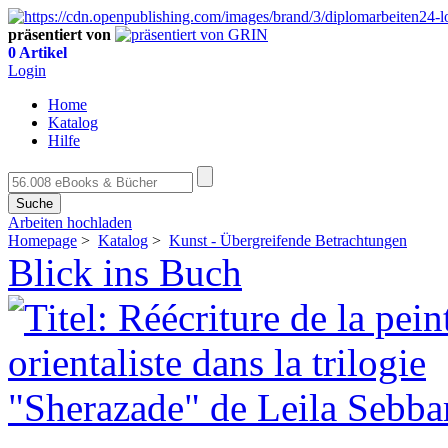
präsentiert von
0 Artikel
Login
Home
Katalog
Hilfe
Suche
Arbeiten hochladen
Homepage
>
Katalog
>
Kunst - Übergreifende Betrachtungen
Blick ins Buch