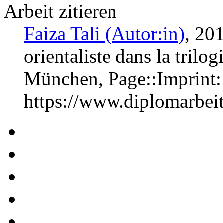
Arbeit zitieren
Faiza Tali (Autor:in)
, 201
orientaliste dans la trilo
München, Page::Imprint
https://www.diplomarbe