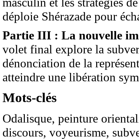
masculin et les stratégies de
déploie Shérazade pour écha
Partie III : La nouvelle im
volet final explore la subver
dénonciation de la représen
atteindre une libération sy
Mots-clés
Odalisque, peinture oriental
discours, voyeurisme, subve