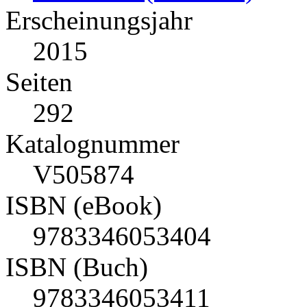
Erscheinungsjahr
2015
Seiten
292
Katalognummer
V505874
ISBN (eBook)
9783346053404
ISBN (Buch)
9783346053411