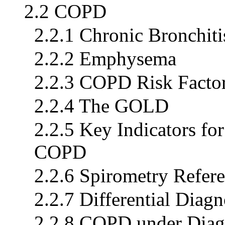
2.2 COPD
2.2.1 Chronic Bronchiti
2.2.2 Emphysema
2.2.3 COPD Risk Facto
2.2.4 The GOLD
2.2.5 Key Indicators fo
COPD
2.2.6 Spirometry Refer
2.2.7 Differential Dia
2.2.8 COPD under Diag