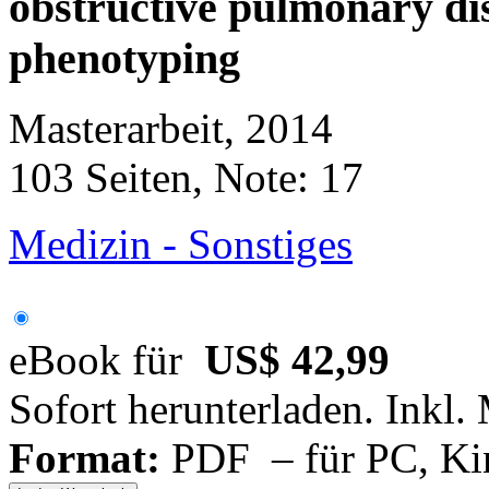
obstructive pulmonary di
phenotyping
Masterarbeit, 2014
103 Seiten, Note: 17
Medizin - Sonstiges
eBook für
US$ 42,99
Sofort herunterladen. Inkl.
Format:
PDF – für PC, Ki