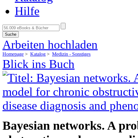
Hilfe
Suche
Arbeiten hochladen
Homepage
>
Katalog
>
Medizin - Sonstiges
Blick ins Buch
Bayesian networks. A prob