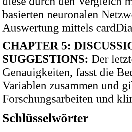
diese durch den Vergleich 
basierten neuronalen Netzw
Auswertung mittels cardDia
CHAPTER 5: DISCUSSI
SUGGESTIONS:
Der letzte
Genauigkeiten, fasst die Be
Variablen zusammen und gi
Forschungsarbeiten und klin
Schlüsselwörter