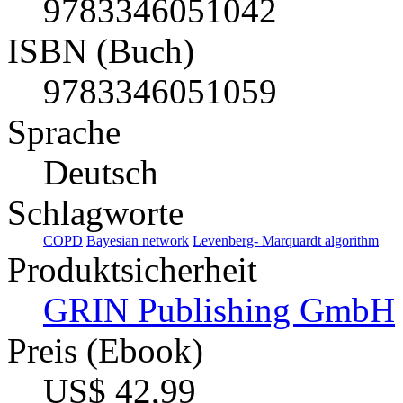
9783346051042
ISBN (Buch)
9783346051059
Sprache
Deutsch
Schlagworte
COPD
Bayesian network
Levenberg- Marquardt algorithm
Produktsicherheit
GRIN Publishing GmbH
Preis (Ebook)
US$ 42,99