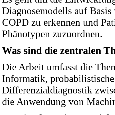
Diagnosemodells auf Basis
COPD zu erkennen und Patie
Phänotypen zuzuordnen.
Was sind die zentralen T
Die Arbeit umfasst die The
Informatik, probabilistische
Differenzialdiagnostik zw
die Anwendung von Machin