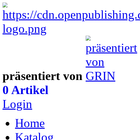
präsentiert von
0 Artikel
Login
Home
Katalog