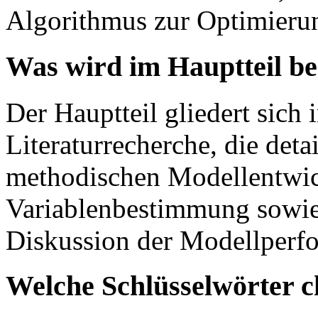
Algorithmus zur Optimieru
Was wird im Hauptteil b
Der Hauptteil gliedert sich 
Literaturrecherche, die deta
methodischen Modellentwic
Variablenbestimmung sowie
Diskussion der Modellperf
Welche Schlüsselwörter c