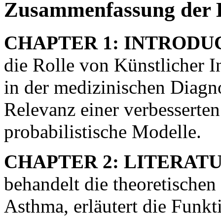
Zusammenfassung der 
CHAPTER 1: INTRODU
die Rolle von Künstlicher 
in der medizinischen Diagn
Relevanz einer verbessert
probabilistische Modelle.
CHAPTER 2: LITERAT
behandelt die theoretisch
Asthma, erläutert die Funk