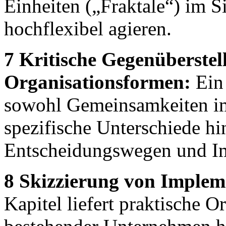
Einheiten („Fraktale“) im 
hochflexibel agieren.
7 Kritische Gegenüberstel
Organisationsformen:
Ein 
sowohl Gemeinsamkeiten im
spezifische Unterschiede hi
Entscheidungswegen und I
8 Skizzierung von Implem
Kapitel liefert praktische O