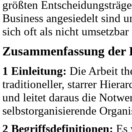
größten Entscheidungsträg
Business angesiedelt sind 
sich oft als nicht umsetzba
Zusammenfassung der 
1 Einleitung:
Die Arbeit th
traditioneller, starrer Hie
und leitet daraus die Notwe
selbstorganisierende Organi
2 Begriffsdefinitionen:
Es 