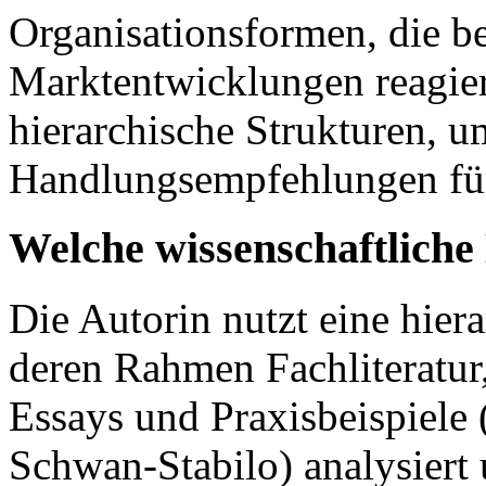
Organisationsformen, die b
Marktentwicklungen reagier
hierarchische Strukturen, u
Handlungsempfehlungen für 
Welche wissenschaftlich
Die Autorin nutzt eine hiera
deren Rahmen Fachliteratur,
Essays und Praxisbeispiele
Schwan-Stabilo) analysiert 