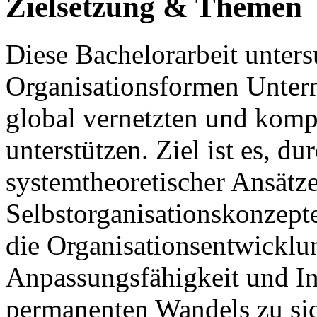
Zielsetzung & Themen
Diese Bachelorarbeit unter
Organisationsformen Unter
global vernetzten und kom
unterstützen. Ziel ist es, d
systemtheoretischer Ansätze
Selbstorganisationskonzep
die Organisationsentwicklu
Anpassungsfähigkeit und In
permanenten Wandels zu si