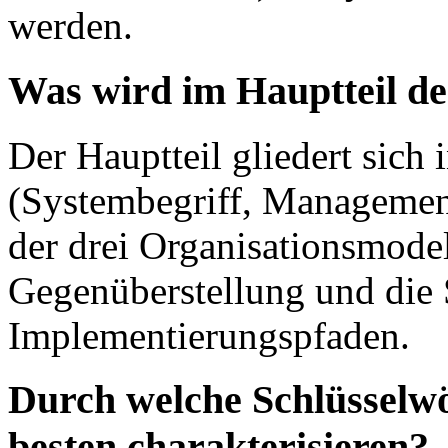
werden.
Was wird im Hauptteil de
Der Hauptteil gliedert sich 
(Systembegriff, Management)
der drei Organisationsmodel
Gegenüberstellung und die 
Implementierungspfaden.
Durch welche Schlüsselwör
besten charakterisieren?