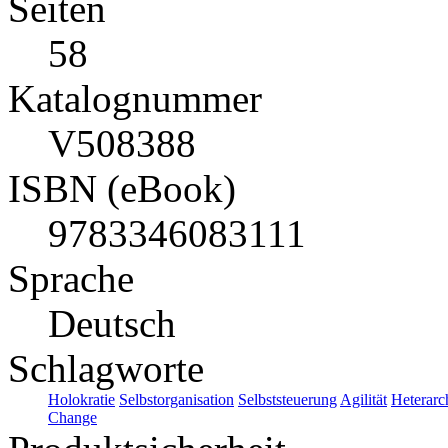
Seiten
58
Katalognummer
V508388
ISBN (eBook)
9783346083111
Sprache
Deutsch
Schlagworte
Holokratie
Selbstorganisation
Selbststeuerung
Agilität
Heterarc
Change