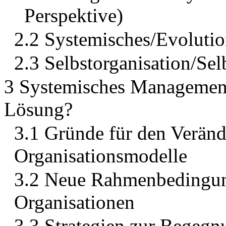
Perspektive)
2.2 Systemisches/Evoluti
2.3 Selbstorganisation/S
3 Systemisches Management 
Lösung?
3.1 Gründe für den Veränd
Organisationsmodelle
3.2 Neue Rahmenbedingun
Organisationen
3.3 Strategien zur Begeg