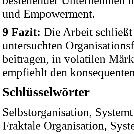
bestehender Unternehmen hi
und Empowerment.
9 Fazit:
Die Arbeit schließt
untersuchten Organisations
beitragen, in volatilen Mär
empfiehlt den konsequent
Schlüsselwörter
Selbstorganisation, Systemt
Fraktale Organisation, Sys