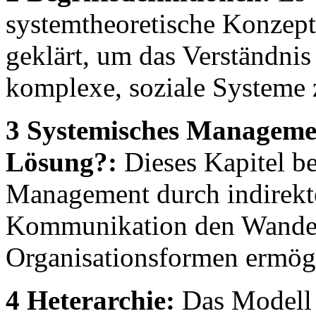
systemtheoretische Konzep
geklärt, um das Verständnis
komplexe, soziale Systeme 
3 Systemisches Managemen
Lösung?:
Dieses Kapitel be
Management durch indirekt
Kommunikation den Wandel
Organisationsformen ermögl
4 Heterarchie:
Das Modell d