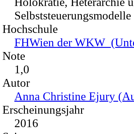
Holokratie, Heterarchie u
Selbststeuerungsmodelle
Hochschule
FHWien der WKW (Unte
Note
1,0
Autor
Anna Christine Ejury (Au
Erscheinungsjahr
2016