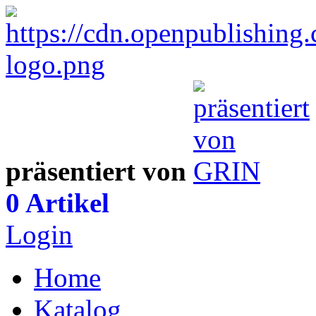
präsentiert von
0 Artikel
Login
Home
Katalog