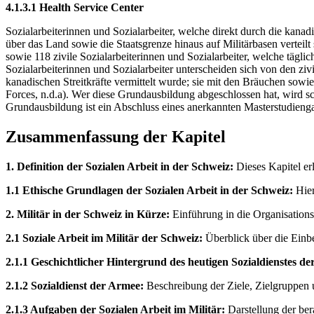
4.1.3.1 Health Service Center
Sozialarbeiterinnen und Sozialarbeiter, welche direkt durch die kanad
über das Land sowie die Staatsgrenze hinaus auf Militärbasen verteil
sowie 118 zivile Sozialarbeiterinnen und Sozialarbeiter, welche tägl
Sozialarbeiterinnen und Sozialarbeiter unterscheiden sich von den zi
kanadischen Streitkräfte vermittelt wurde; sie mit den Bräuchen so
Forces, n.d.a). Wer diese Grundausbildung abgeschlossen hat, wird s
Grundausbildung ist ein Abschluss eines anerkannten Masterstudiengan
Zusammenfassung der Kapitel
1. Definition der Sozialen Arbeit in der Schweiz:
Dieses Kapitel er
1.1 Ethische Grundlagen der Sozialen Arbeit in der Schweiz:
Hier
2. Militär in der Schweiz in Kürze:
Einführung in die Organisations
2.1 Soziale Arbeit im Militär der Schweiz:
Überblick über die Einbet
2.1.1 Geschichtlicher Hintergrund des heutigen Sozialdienstes d
2.1.2 Sozialdienst der Armee:
Beschreibung der Ziele, Zielgruppen 
2.1.3 Aufgaben der Sozialen Arbeit im Militär:
Darstellung der ber