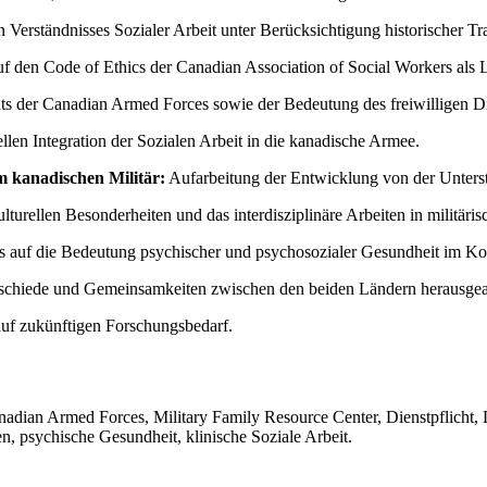
 Verständnisses Sozialer Arbeit unter Berücksichtigung historischer Tr
 den Code of Ethics der Canadian Association of Social Workers als Lei
s der Canadian Armed Forces sowie der Bedeutung des freiwilligen Di
ellen Integration der Sozialen Arbeit in die kanadische Armee.
im kanadischen Militär:
Aufarbeitung der Entwicklung von der Unterstü
lturellen Besonderheiten und das interdisziplinäre Arbeiten in militä
 auf die Bedeutung psychischer und psychosozialer Gesundheit im Kont
schiede und Gemeinsamkeiten zwischen den beiden Ländern herausgea
uf zukünftigen Forschungsbedarf.
anadian Armed Forces, Military Family Resource Center, Dienstpflicht,
en, psychische Gesundheit, klinische Soziale Arbeit.