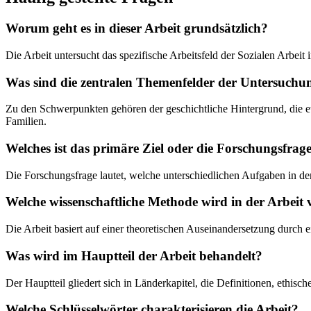
Worum geht es in dieser Arbeit grundsätzlich?
Die Arbeit untersucht das spezifische Arbeitsfeld der Sozialen Arbe
Was sind die zentralen Themenfelder der Untersuchu
Zu den Schwerpunkten gehören der geschichtliche Hintergrund, die et
Familien.
Welches ist das primäre Ziel oder die Forschungsfrage
Die Forschungsfrage lautet, welche unterschiedlichen Aufgaben in der
Welche wissenschaftliche Methode wird in der Arbeit
Die Arbeit basiert auf einer theoretischen Auseinandersetzung durch e
Was wird im Hauptteil der Arbeit behandelt?
Der Hauptteil gliedert sich in Länderkapitel, die Definitionen, ethis
Welche Schlüsselwörter charakterisieren die Arbeit?