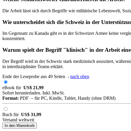
Die Arbeit lässt sich durch Begriffe wie militärische Lebenswelt, Sozi
Wie unterscheidet sich die Schweiz in der Unterstütz
Im Gegensatz zu Kanada gibt es in der Schweizer Armee keine verglei
konzentriert.
Warum spielt der Begriff "klinisch" in der Arbeit eine
Der Begriff wird in der Schweiz stark medizinisch assoziiert, währen
in interdisziplinäre Teams erklärt.
Ende der Leseprobe aus 49 Seiten -
nach oben
eBook für
US$ 21,99
Sofort herunterladen. Inkl. MwSt.
Format:
PDF – für PC, Kindle, Tablet, Handy (ohne DRM)
Buch für
US$ 31,99
Versand weltweit
In den Warenkorb