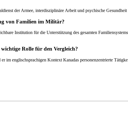
aldienst der Armee, interdisziplinäre Arbeit und psychische Gesundheit 
ung von Familien im Militär?
chbare Institution für die Unterstützung des gesamten Familiensystems
 wichtige Rolle für den Vergleich?
d er im englischsprachigen Kontext Kanadas personenzentrierte Tätigkei