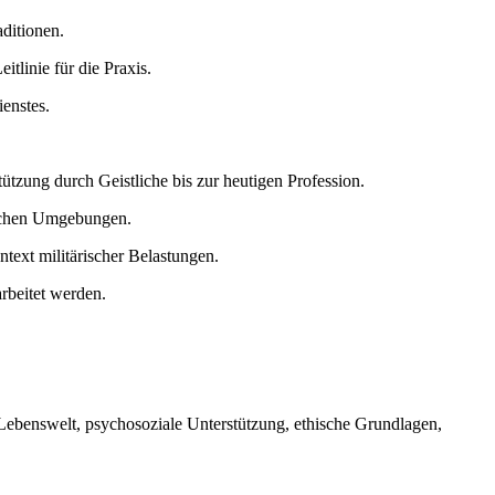
aditionen.
tlinie für die Praxis.
enstes.
tzung durch Geistliche bis zur heutigen Profession.
rischen Umgebungen.
ext militärischer Belastungen.
rbeitet werden.
 Lebenswelt, psychosoziale Unterstützung, ethische Grundlagen,