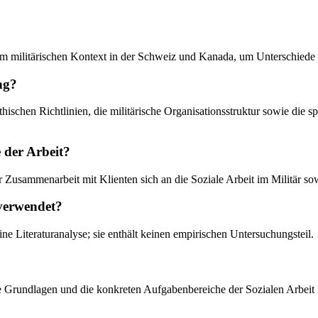
it im militärischen Kontext in der Schweiz und Kanada, um Unterschie
ng?
hischen Richtlinien, die militärische Organisationsstruktur sowie di
 der Arbeit?
 Zusammenarbeit mit Klienten sich an die Soziale Arbeit im Militär sow
 verwendet?
ine Literaturanalyse; sie enthält keinen empirischen Untersuchungsteil.
che Grundlagen und die konkreten Aufgabenbereiche der Sozialen Arbeit 