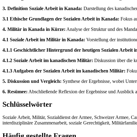
3. Definition Soziale Arbeit in Kanada:
Darstellung des kanadischen
3.1 Ethische Grundlagen der Sozialen Arbeit in Kanada:
Fokus auf
4. Militär in Kanada in Kürze:
Analyse der Struktur und des Mandat
4.1 Soziale Arbeit im Militär in Kanada:
Vorstellung der institution
4.1.1 Geschichtlicher Hintergrund der heutigen Sozialen Arbeit 
4.1.2 Soziale Arbeit im kanadischen Militär:
Diskussion über die ku
4.1.3 Aufgaben der Sozialen Arbeit im kanadischen Militär:
Fokus
5. Diskussion und Vergleich:
Synthese der Ergebnisse, wobei Unter
6. Resümee:
Abschließende Reflexion der Ergebnisse und Ausblick a
Schlüsselwörter
Soziale Arbeit, Militär, Sozialdienst der Armee, Schweizer Armee, C
interdisziplinäre Zusammenarbeit, soziale Gerechtigkeit, Militärfamili
Häufig gestellte Fragen