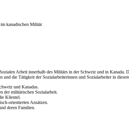
 im kanadischen Militär
ozialen Arbeit innerhalb des Militärs in der Schweiz und in Kanada. Da
 und die Tätigkeit der Sozialarbeiterinnen und Sozialarbeiter in diese
 Schweiz und Kanadas.
der militärischen Sozialarbeit.
ie Klientel.
sch-orientierten Ansätzen.
nd deren Familien.