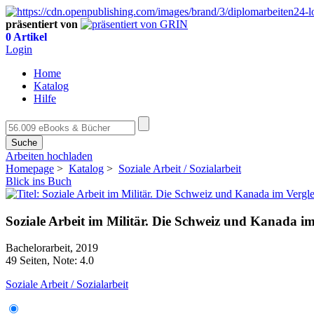
präsentiert von
0 Artikel
Login
Home
Katalog
Hilfe
Suche
Arbeiten hochladen
Homepage
>
Katalog
>
Soziale Arbeit / Sozialarbeit
Blick ins Buch
Soziale Arbeit im Militär. Die Schweiz und Kanada im
Bachelorarbeit, 2019
49 Seiten, Note: 4.0
Soziale Arbeit / Sozialarbeit