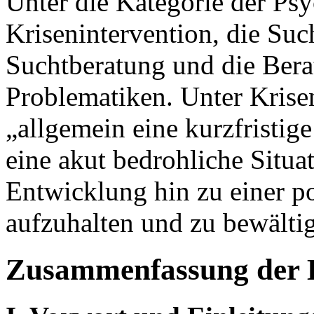
Unter die Kategorie der Psy
Krisenintervention, die Suc
Suchtberatung und die Bera
Problematiken. Unter Krise
„allgemein eine kurzfristi
eine akut bedrohliche Situati
Entwicklung hin zu einer po
aufzuhalten und zu bewälti
Zusammenfassung der 