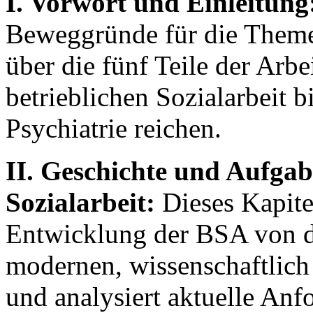
I. Vorwort und Einleitung
Beweggründe für die Theme
über die fünf Teile der Arb
betrieblichen Sozialarbeit 
Psychiatrie reichen.
II. Geschichte und Aufgab
Sozialarbeit:
Dieses Kapitel
Entwicklung der BSA von de
modernen, wissenschaftlich
und analysiert aktuelle Anf