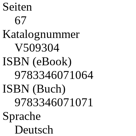
Seiten
67
Katalognummer
V509304
ISBN (eBook)
9783346071064
ISBN (Buch)
9783346071071
Sprache
Deutsch