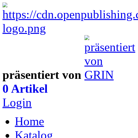
präsentiert von
0 Artikel
Login
Home
Katalog