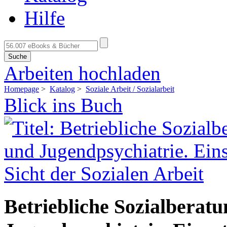
Hilfe
Suche
Arbeiten hochladen
Homepage
>
Katalog
>
Soziale Arbeit / Sozialarbeit
Blick ins Buch
Betriebliche Sozialberatu