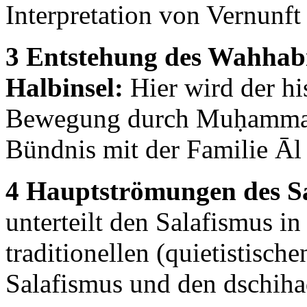
Interpretation von Vernunf
3 Entstehung des Wahhab
Halbinsel:
Hier wird der hi
Bewegung durch Muḥammad
Bündnis mit der Familie Āl S
4 Hauptströmungen des Sa
unterteilt den Salafismus i
traditionellen (quietistisch
Salafismus und den dschiha