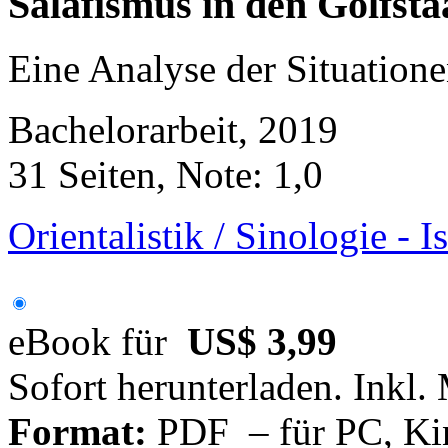
Salafismus in den Golfsta
Eine Analyse der Situation
Bachelorarbeit, 2019
31 Seiten, Note: 1,0
Orientalistik / Sinologie - 
eBook für
US$ 3,99
Sofort herunterladen. Inkl.
Format:
PDF – für PC, Ki