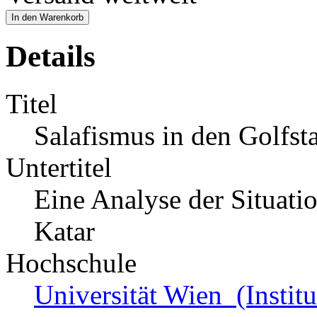
In den Warenkorb
Details
Titel
Salafismus in den Golfst
Untertitel
Eine Analyse der Situati
Katar
Hochschule
Universität Wien (Institut