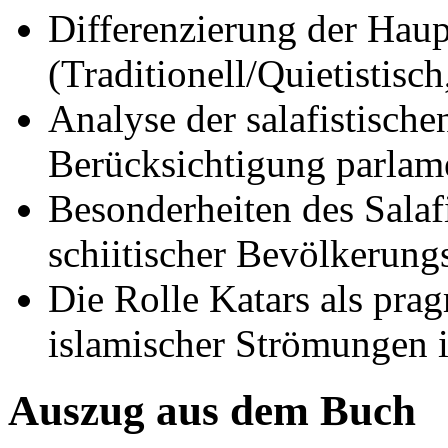
Differenzierung der Hau
(Traditionell/Quietistisch
Analyse der salafistisch
Berücksichtigung parlame
Besonderheiten des Salaf
schiitischer Bevölkerungs
Die Rolle Katars als prag
islamischer Strömungen i
Auszug aus dem Buch