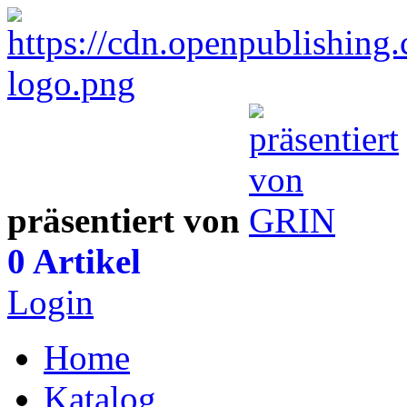
präsentiert von
0 Artikel
Login
Home
Katalog