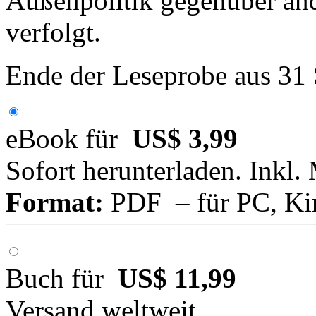
Außenpolitik gegenüber an
verfolgt.
Ende der Leseprobe aus 31
eBook für
US$ 3,99
Sofort herunterladen. Inkl.
Format:
PDF – für PC, Ki
Buch für
US$ 11,99
Versand weltweit