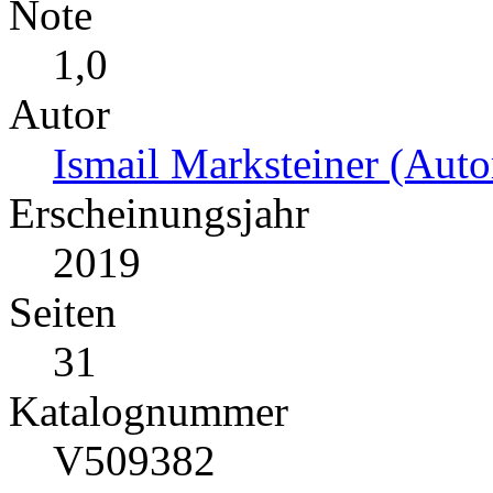
Note
1,0
Autor
Ismail Marksteiner (Auto
Erscheinungsjahr
2019
Seiten
31
Katalognummer
V509382