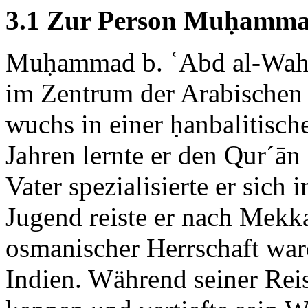
3.1 Zur Person Muḥamma
Muḥammad b. ʿAbd al-Wahh
im Zentrum der Arabischen 
wuchs in einer ḥanbalitisch
Jahren lernte er den Qur´ā
Vater spezialisierte er sich 
Jugend reiste er nach Mekka
osmanischer Herrschaft war
Indien. Während seiner Reis