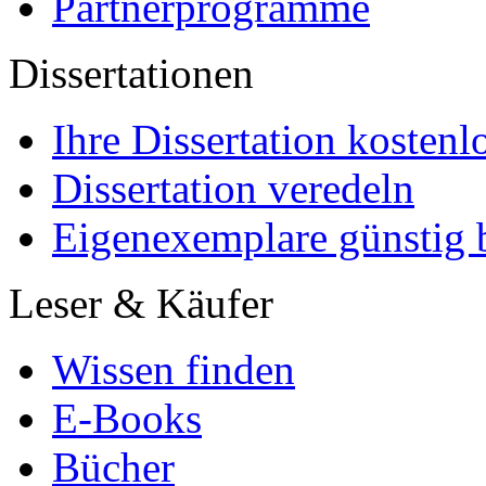
Partnerprogramme
Dissertationen
Ihre Dissertation kostenl
Dissertation veredeln
Eigenexemplare günstig b
Leser & Käufer
Wissen finden
E-Books
Bücher