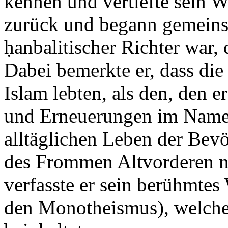
kennen und vertiefte sein 
zurück und begann gemeinsa
ḥanbalitischer Richter war,
Dabei bemerkte er, dass di
Islam lebten, als den, den e
und Erneuerungen im Namen
alltäglichen Leben der Bevö
des Frommen Altvorderen ni
verfasste er sein berühmtes
den Monotheismus), welche