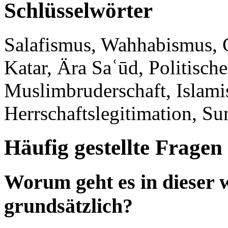
Schlüsselwörter
Salafismus, Wahhabismus, G
Katar, Ära Saʿūd, Politisch
Muslimbruderschaft, Islami
Herrschaftslegitimation, Su
Häufig gestellte Fragen
Worum geht es in dieser w
grundsätzlich?