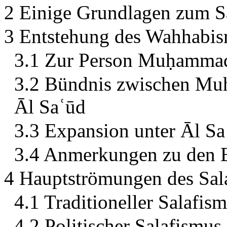
2 Einige Grundlagen zum S
3 Entstehung des Wahhabism
3.1 Zur Person Muḥammad
3.2 Bündnis zwischen Mu
Āl Saʿūd
3.3 Expansion unter Āl S
3.4 Anmerkungen zu den 
4 Hauptströmungen des Sala
4.1 Traditioneller Salafi
4.2 Politischer Salafismus