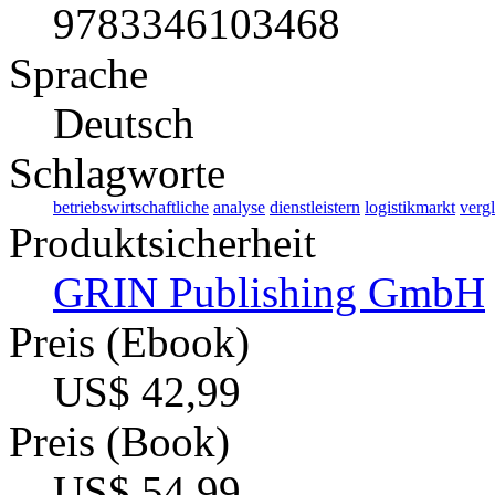
9783346103468
Sprache
Deutsch
Schlagworte
betriebswirtschaftliche
analyse
dienstleistern
logistikmarkt
verg
Produktsicherheit
GRIN Publishing GmbH
Preis (Ebook)
US$ 42,99
Preis (Book)
US$ 54,99