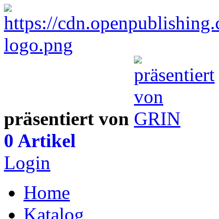
präsentiert von
0 Artikel
Login
Home
Katalog