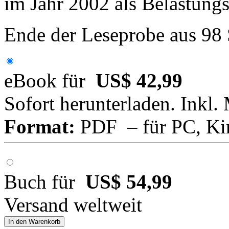
im Jahr 2002 als Belastungsf
Ende der Leseprobe aus 98
eBook für
US$ 42,99
Sofort herunterladen. Inkl.
Format:
PDF – für PC, Ki
Buch für
US$ 54,99
Versand weltweit
In den Warenkorb