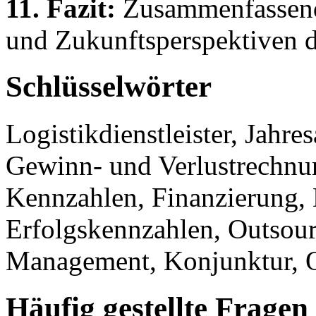
11. Fazit:
Zusammenfassend
und Zukunftsperspektiven d
Schlüsselwörter
Logistikdienstleister, Jahre
Gewinn- und Verlustrech
Kennzahlen, Finanzierung, L
Erfolgskennzahlen, Outsou
Management, Konjunktur, Q
Häufig gestellte Fragen