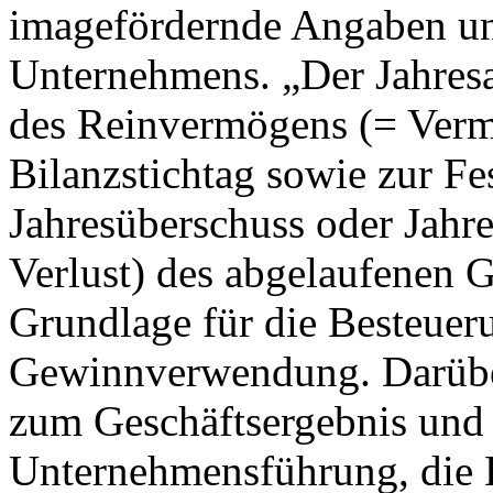
imagefördernde Angaben un
Unternehmens. „Der Jahresa
des Reinvermögens (= Ver
Bilanzstichtag sowie zur Fe
Jahresüberschuss oder Jahr
Verlust) des abgelaufenen Ge
Grundlage für die Besteue
Gewinnverwendung. Darüber 
zum Geschäftsergebnis und z
Unternehmensführung, die 