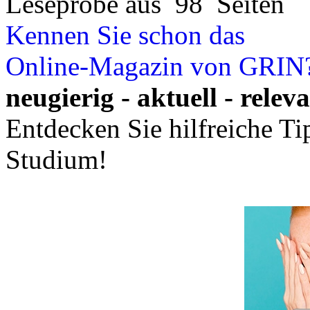
Leseprobe aus 98 Seiten
Kennen Sie schon das
Online-Magazin von GRIN
neugierig - aktuell - relev
Entdecken Sie hilfreiche T
Studium!