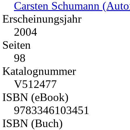
Carsten Schumann (Autor
Erscheinungsjahr
2004
Seiten
98
Katalognummer
V512477
ISBN (eBook)
9783346103451
ISBN (Buch)