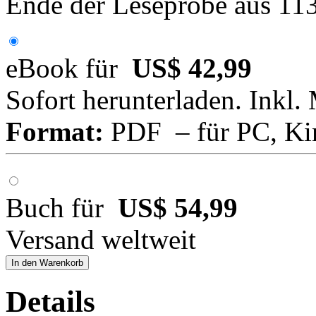
Ende der Leseprobe aus 11
eBook für
US$ 42,99
Sofort herunterladen. Inkl.
Format:
PDF – für PC, Ki
Buch für
US$ 54,99
Versand weltweit
In den Warenkorb
Details