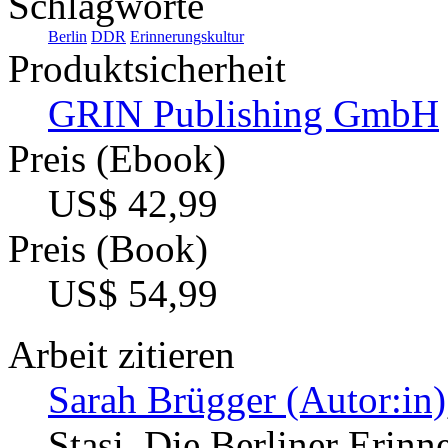
Schlagworte
Berlin
DDR
Erinnerungskultur
Produktsicherheit
GRIN Publishing GmbH
Preis (Ebook)
US$ 42,99
Preis (Book)
US$ 54,99
Arbeit zitieren
Sarah Brügger (Autor:in)
Stasi. Die Berliner Erin