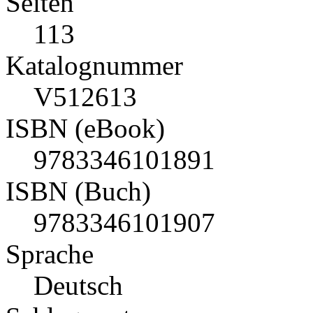
Seiten
113
Katalognummer
V512613
ISBN (eBook)
9783346101891
ISBN (Buch)
9783346101907
Sprache
Deutsch