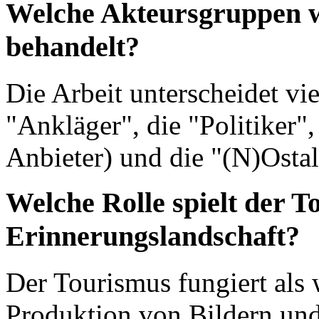
Welche Akteursgruppen w
behandelt?
Die Arbeit unterscheidet vi
"Ankläger", die "Politiker"
Anbieter) und die "(N)Ostal
Welche Rolle spielt der T
Erinnerungslandschaft?
Der Tourismus fungiert als 
Produktion von Bildern und