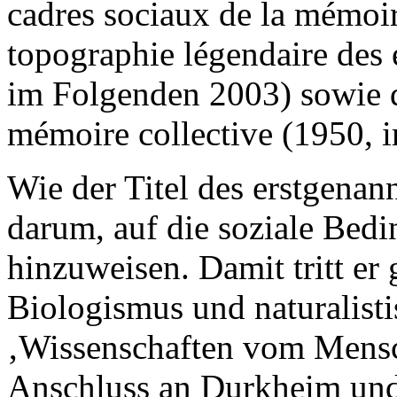
cadres sociaux de la mémoi
topographie légendaire des é
im Folgenden 2003) sowie d
mémoire collective (1950, 
Wie der Titel des erstgenan
darum, auf die soziale Bedi
hinzuweisen. Damit tritt er
Biologismus und naturalist
‚Wissenschaften vom Mensc
Anschluss an Durkheim und