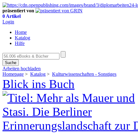
präsentiert von
0 Artikel
Login
Home
Katalog
Hilfe
Suche
Arbeiten hochladen
Homepage
>
Katalog
>
Kulturwissenschaften - Sonstiges
Blick ins Buch