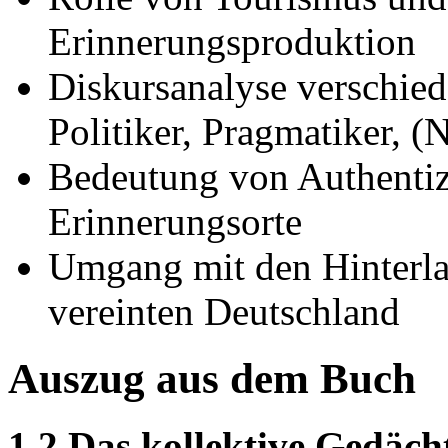
Erinnerungsproduktion
Diskursanalyse verschie
Politiker, Pragmatiker, (
Bedeutung von Authentizi
Erinnerungsorte
Umgang mit den Hinterl
vereinten Deutschland
Auszug aus dem Buch
1.2 Das kollektive Gedäc