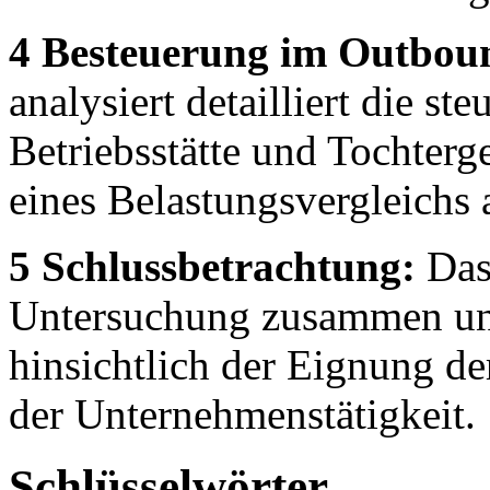
4 Besteuerung im Outboun
analysiert detailliert die s
Betriebsstätte und Tochterg
eines Belastungsvergleichs
5 Schlussbetrachtung:
Das 
Untersuchung zusammen und
hinsichtlich der Eignung d
der Unternehmenstätigkeit.
Schlüsselwörter