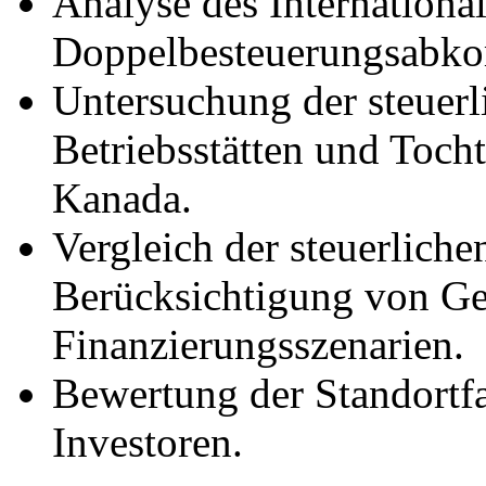
Analyse des Internationa
Doppelbesteuerungsabk
Untersuchung der steuer
Betriebsstätten und Tocht
Kanada.
Vergleich der steuerlich
Berücksichtigung von Ge
Finanzierungsszenarien.
Bewertung der Standortf
Investoren.