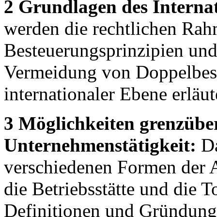
2 Grundlagen des Internat
werden die rechtlichen Ra
Besteuerungsprinzipien un
Vermeidung von Doppelbest
internationaler Ebene erläut
3 Möglichkeiten grenzübe
Unternehmenstätigkeit:
Da
verschiedenen Formen der A
die Betriebsstätte und die T
Definitionen und Gründung