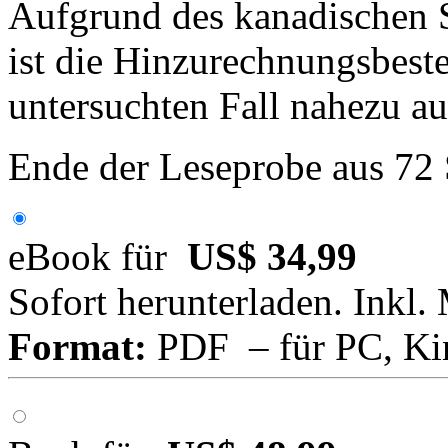
Aufgrund des kanadischen S
ist die Hinzurechnungsbes
untersuchten Fall nahezu a
Ende der Leseprobe aus 72
eBook für
US$ 34,99
Sofort herunterladen. Inkl.
Format:
PDF – für PC, Ki