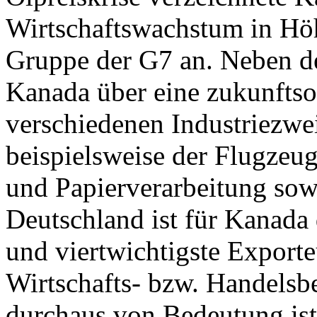
Wirtschaftswachstum in Hö
Gruppe der G7 an. Neben de
Kanada über eine zukunftsor
verschiedenen Industriezwe
beispielsweise der Flugzeu
und Papierverarbeitung sow
Deutschland ist für Kanada 
und viertwichtigste Exporte
Wirtschafts- bzw. Handelsb
durchaus von Bedeutung ist.