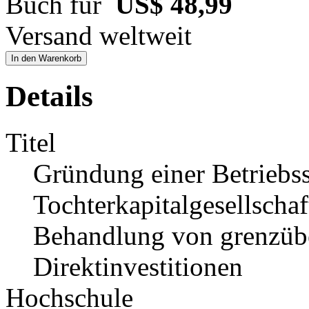
Buch für
US$ 48,99
Versand weltweit
In den Warenkorb
Details
Titel
Gründung einer Betriebss
Tochterkapitalgesellschaf
Behandlung von grenzübe
Direktinvestitionen
Hochschule