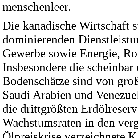
menschenleer.
Die kanadische Wirtschaft s
dominierenden Dienstleistun
Gewerbe sowie Energie, Roh
Insbesondere die scheinbar
Bodenschätze sind von gro
Saudi Arabien und Venezue
die drittgrößten Erdölreserv
Wachstumsraten in den verg
Ölpreiskrise verzeichnete 