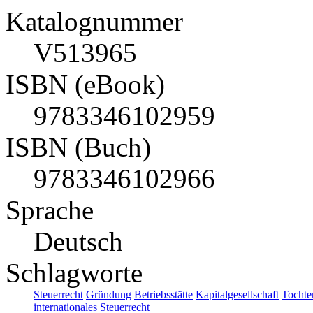
Katalognummer
V513965
ISBN (eBook)
9783346102959
ISBN (Buch)
9783346102966
Sprache
Deutsch
Schlagworte
Steuerrecht
Gründung
Betriebsstätte
Kapitalgesellschaft
Tochter
internationales Steuerrecht