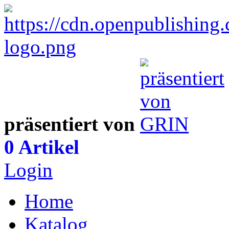
präsentiert von
0 Artikel
Login
Home
Katalog