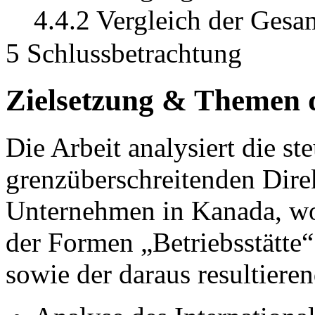
4.4.2 Vergleich der Gesa
5 Schlussbetrachtung
Zielsetzung & Themen d
Die Arbeit analysiert die s
grenzüberschreitenden Direk
Unternehmen in Kanada, wo
der Formen „Betriebsstätte“
sowie der daraus resultiere