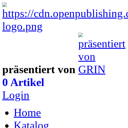
präsentiert von
0 Artikel
Login
Home
Katalog