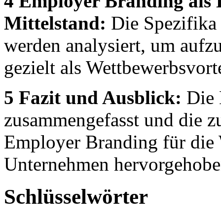
4 Employer Branding als D
Mittelstand:
Die Spezifika
werden analysiert, um aufz
gezielt als Wettbewerbsvort
5 Fazit und Ausblick:
Die 
zusammengefasst und die z
Employer Branding für die
Unternehmen hervorgehobe
Schlüsselwörter