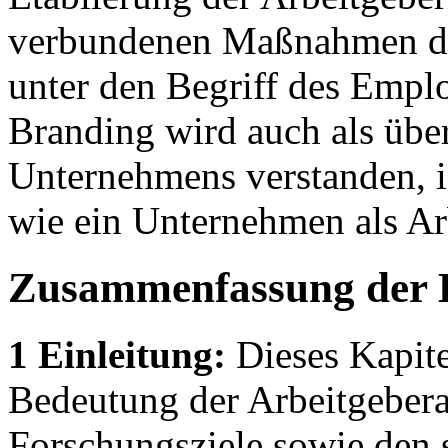
verbundenen Maßnahmen des
unter den Begriff des Emp
Branding wird auch als über
Unternehmens verstanden, i
wie ein Unternehmen als Arbe
Zusammenfassung der 
1 Einleitung:
Dieses Kapitel
Bedeutung der Arbeitgeberatt
Forschungsziele sowie den s