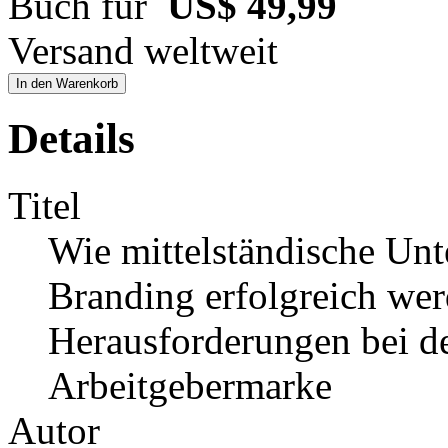
Buch für
US$ 49,99
Versand weltweit
In den Warenkorb
Details
Titel
Wie mittelständische Un
Branding erfolgreich we
Herausforderungen bei de
Arbeitgebermarke
Autor