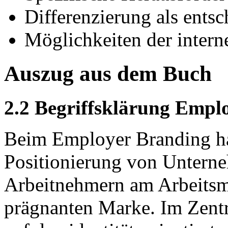
Differenzierung als ents
Möglichkeiten der inter
Auszug aus dem Buch
2.2 Begriffsklärung Empl
Beim Employer Branding han
Positionierung von Unter
Arbeitnehmern am Arbeitsma
prägnanten Marke. Im Zentr