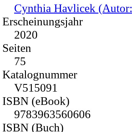
Cynthia Havlicek (Autor:
Erscheinungsjahr
2020
Seiten
75
Katalognummer
V515091
ISBN (eBook)
9783963560606
ISBN (Buch)