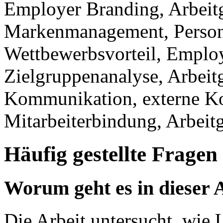
Employer Branding, Arbeit
Markenmanagement, Person
Wettbewerbsvorteil, Employe
Zielgruppenanalyse, Arbeitge
Kommunikation, externe K
Mitarbeiterbindung, Arbeit
Häufig gestellte Fragen
Worum geht es in dieser 
Die Arbeit untersucht, wie