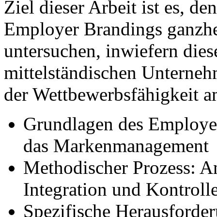
Ziel dieser Arbeit ist es, d
Employer Brandings ganzhei
untersuchen, inwiefern dies
mittelständischen Unternehm
der Wettbewerbsfähigkeit a
Grundlagen des Employe
das Markenmanagement
Methodischer Prozess: An
Integration und Kontroll
Spezifische Herausforde