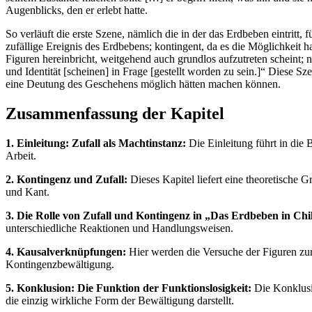
Augenblicks, den er erlebt hatte.
So verläuft die erste Szene, nämlich die in der das Erdbeben eintrit
zufällige Ereignis des Erdbebens; kontingent, da es die Möglichkeit h
Figuren hereinbricht, weitgehend auch grundlos aufzutreten scheint; 
und Identität [scheinen] in Frage [gestellt worden zu sein.]“ Diese Sz
eine Deutung des Geschehens möglich hätten machen können.
Zusammenfassung der Kapitel
1. Einleitung: Zufall als Machtinstanz:
Die Einleitung führt in die 
Arbeit.
2. Kontingenz und Zufall:
Dieses Kapitel liefert eine theoretische
und Kant.
3. Die Rolle von Zufall und Kontingenz in „Das Erdbeben in Chil
unterschiedliche Reaktionen und Handlungsweisen.
4. Kausalverknüpfungen:
Hier werden die Versuche der Figuren zu
Kontingenzbewältigung.
5. Konklusion: Die Funktion der Funktionslosigkeit:
Die Konklusio
die einzig wirkliche Form der Bewältigung darstellt.