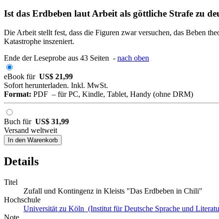
Ist das Erdbeben laut Arbeit als göttliche Strafe zu d
Die Arbeit stellt fest, dass die Figuren zwar versuchen, das Beben the
Katastrophe inszeniert.
Ende der Leseprobe aus 43 Seiten -
nach oben
eBook für
US$ 21,99
Sofort herunterladen. Inkl. MwSt.
Format:
PDF – für PC, Kindle, Tablet, Handy (ohne DRM)
Buch für
US$ 31,99
Versand weltweit
In den Warenkorb
Details
Titel
Zufall und Kontingenz in Kleists "Das Erdbeben in Chili"
Hochschule
Universität zu Köln (Institut für Deutsche Sprache und Literatu
Note