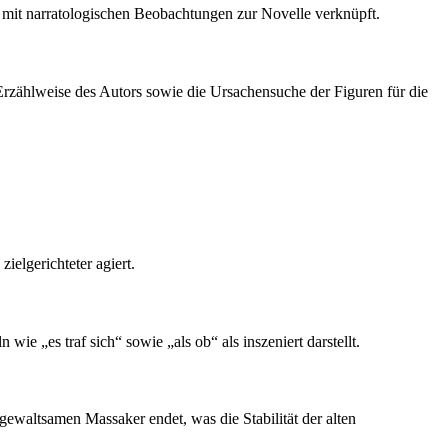
be) mit narratologischen Beobachtungen zur Novelle verknüpft.
 Erzählweise des Autors sowie die Ursachensuche der Figuren für die
ielgerichteter agiert.
ie „es traf sich“ sowie „als ob“ als inszeniert darstellt.
ewaltsamen Massaker endet, was die Stabilität der alten