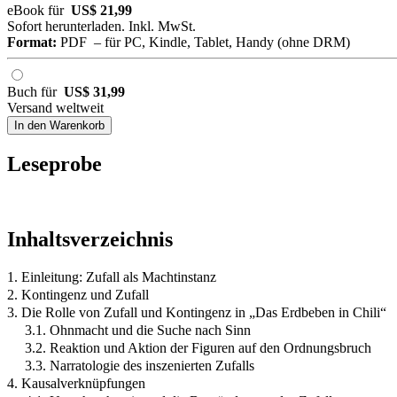
eBook für
US$ 21,99
Sofort herunterladen. Inkl. MwSt.
Format:
PDF – für PC, Kindle, Tablet, Handy (ohne DRM)
Buch für
US$ 31,99
Versand weltweit
In den Warenkorb
Leseprobe
Inhaltsverzeichnis
1. Einleitung: Zufall als Machtinstanz
2. Kontingenz und Zufall
3. Die Rolle von Zufall und Kontingenz in „Das Erdbeben in Chili“
3.1. Ohnmacht und die Suche nach Sinn
3.2. Reaktion und Aktion der Figuren auf den Ordnungsbruch
3.3. Narratologie des inszenierten Zufalls
4. Kausalverknüpfungen