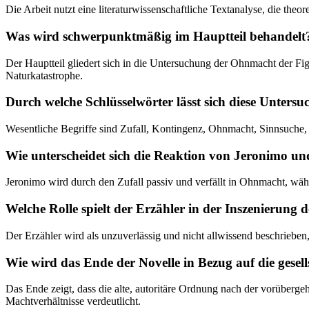
Die Arbeit nutzt eine literaturwissenschaftliche Textanalyse, die the
Was wird schwerpunktmäßig im Hauptteil behandelt
Der Hauptteil gliedert sich in die Untersuchung der Ohnmacht der Fi
Naturkatastrophe.
Durch welche Schlüsselwörter lässt sich diese Unters
Wesentliche Begriffe sind Zufall, Kontingenz, Ohnmacht, Sinnsuche,
Wie unterscheidet sich die Reaktion von Jeronimo u
Jeronimo wird durch den Zufall passiv und verfällt in Ohnmacht, währe
Welche Rolle spielt der Erzähler in der Inszenierung d
Der Erzähler wird als unzuverlässig und nicht allwissend beschrieben, 
Wie wird das Ende der Novelle in Bezug auf die gesell
Das Ende zeigt, dass die alte, autoritäre Ordnung nach der vorüberg
Machtverhältnisse verdeutlicht.