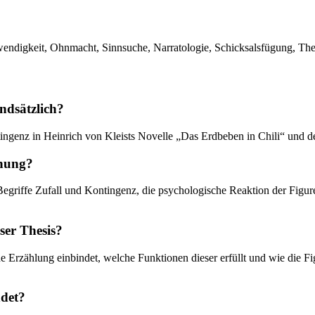
twendigkeit, Ohnmacht, Sinnsuche, Narratologie, Schicksalsfügung, The
ndsätzlich?
tingenz in Heinrich von Kleists Novelle „Das Erdbeben in Chili“ und de
chung?
riffe Zufall und Kontingenz, die psychologische Reaktion der Figuren 
ser Thesis?
ine Erzählung einbindet, welche Funktionen dieser erfüllt und wie die F
ndet?