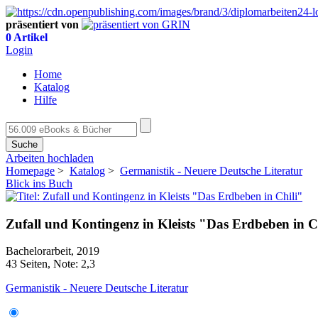
präsentiert von
0 Artikel
Login
Home
Katalog
Hilfe
Suche
Arbeiten hochladen
Homepage
>
Katalog
>
Germanistik - Neuere Deutsche Literatur
Blick ins Buch
Zufall und Kontingenz in Kleists "Das Erdbeben in C
Bachelorarbeit, 2019
43 Seiten, Note: 2,3
Germanistik - Neuere Deutsche Literatur