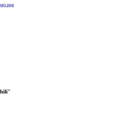
hili"