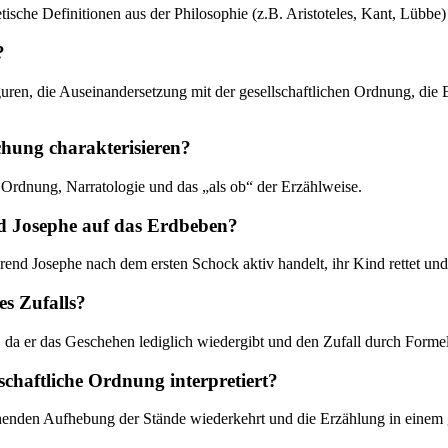
oretische Definitionen aus der Philosophie (z.B. Aristoteles, Kant, Lüb
?
guren, die Auseinandersetzung mit der gesellschaftlichen Ordnung, die
uchung charakterisieren?
 Ordnung, Narratologie und das „als ob“ der Erzählweise.
nd Josephe auf das Erdbeben?
nd Josephe nach dem ersten Schock aktiv handelt, ihr Kind rettet und z
es Zufalls?
da er das Geschehen lediglich wiedergibt und den Zufall durch Formeln w
schaftliche Ordnung interpretiert?
ehenden Aufhebung der Stände wiederkehrt und die Erzählung in einem g