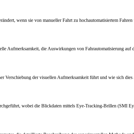
verändert, wenn sie von manueller Fahrt zu hochautomatisiertem Fahren
uelle Aufmerksamkeit, die Auswirkungen von Fahrautomatisierung auf d
iner Verschiebung der visuellen Aufmerksamkeit führt und wie sich dies
chgeführt, wobei die Blickdaten mittels Eye-Tracking-Brillen (SMI Eyet