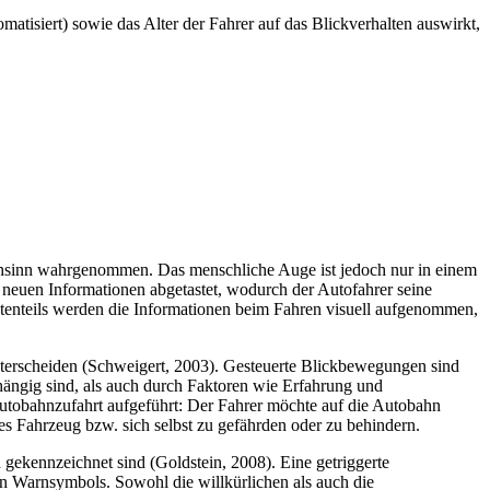
matisiert) sowie das Alter der Fahrer auf das Blickverhalten auswirkt,
Sehsinn wahrgenommen. Das menschliche Auge ist jedoch nur in einem
 neuen Informationen abgetastet, wodurch der Autofahrer seine
tenteils werden die Informationen beim Fahren visuell aufgenommen,
unterscheiden (Schweigert, 2003). Gesteuerte Blickbewegungen sind
hängig sind, als auch durch Faktoren wie Erfahrung und
Autobahnzufahrt aufgeführt: Der Fahrer möchte auf die Autobahn
es Fahrzeug bzw. sich selbst zu gefährden oder zu behindern.
gekennzeichnet sind (Goldstein, 2008). Eine getriggerte
n Warnsymbols. Sowohl die willkürlichen als auch die