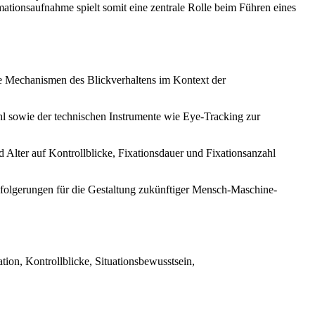
ationsaufnahme spielt somit eine zentrale Rolle beim Führen eines
die Mechanismen des Blickverhaltens im Kontext der
hl sowie der technischen Instrumente wie Eye-Tracking zur
 Alter auf Kontrollblicke, Fixationsdauer und Fixationsanzahl
ussfolgerungen für die Gestaltung zukünftiger Mensch-Maschine-
tion, Kontrollblicke, Situationsbewusstsein,