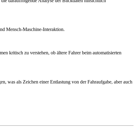
d die darauffolgende Analyse der Blickdaten hinsichtlich
 und Mensch-Maschine-Interaktion.
men kritisch zu verstehen, ob ältere Fahrer beim automatisierten
igen, was als Zeichen einer Entlastung von der Fahraufgabe, aber auch