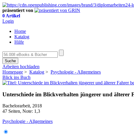
präsentiert von
0 Artikel
Login
Home
Katalog
Hilfe
Suche
Arbeiten hochladen
Homepage
>
Katalog
>
Psychologie - Allgemeines
Blick ins Buch
Unterschiede im Blickverhalten jüngerer und ältere
Bachelorarbeit, 2018
47 Seiten, Note: 1,3
Psychologie - Allgemeines