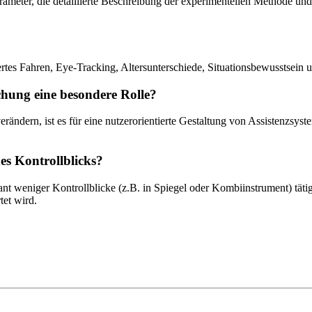
parameter, die detaillierte Beschreibung der experimentellen Methode un
ertes Fahren, Eye-Tracking, Altersunterschiede, Situationsbewusstsein
chung eine besondere Rolle?
ändern, ist es für eine nutzerorientierte Gestaltung von Assistenzsyste
es Kontrollblicks?
kant weniger Kontrollblicke (z.B. in Spiegel oder Kombiinstrument) tät
tet wird.