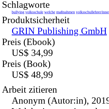
Schlagworte
bullying
volksschule
welche
maßnahmen
volksschullehrer/inne
Produktsicherheit
GRIN Publishing GmbH
Preis (Ebook)
US$ 34,99
Preis (Book)
US$ 48,99
Arbeit zitieren
Anonym (Autor:in)
, 201