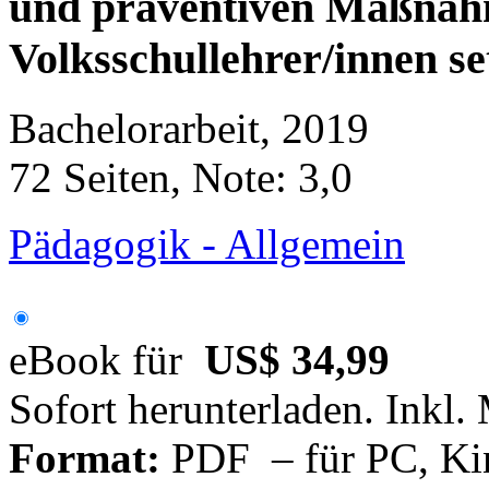
und präventiven Maßna
Volksschullehrer/innen se
Bachelorarbeit, 2019
72 Seiten, Note: 3,0
Pädagogik - Allgemein
eBook für
US$ 34,99
Sofort herunterladen. Inkl.
Format:
PDF – für PC, Ki