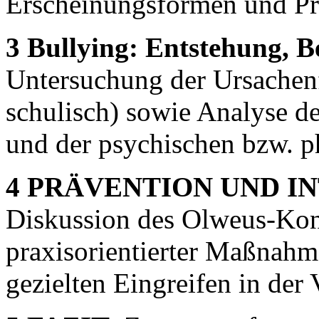
Erscheinungsformen und Pr
3 Bullying: Entstehung, Be
Untersuchung der Ursachenfa
schulisch) sowie Analyse d
und der psychischen bzw. p
4 PRÄVENTION UND I
Diskussion des Olweus-Kon
praxisorientierter Maßnah
gezielten Eingreifen in der 