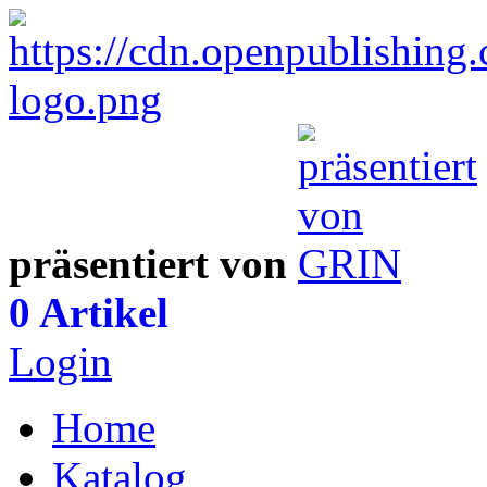
präsentiert von
0 Artikel
Login
Home
Katalog