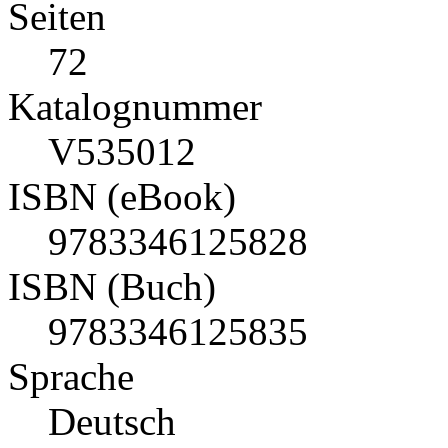
Seiten
72
Katalognummer
V535012
ISBN (eBook)
9783346125828
ISBN (Buch)
9783346125835
Sprache
Deutsch