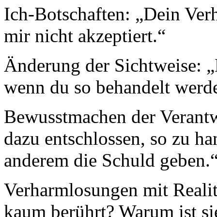
Ich-Botschaften: „Dein Ver
mir nicht akzeptiert.“
Änderung der Sichtweise: „D
wenn du so behandelt werd
Bewusstmachen der Verantwo
dazu entschlossen, so zu h
anderem die Schuld geben.
Verharmlosungen mit Realitä
kaum berührt? Warum ist si