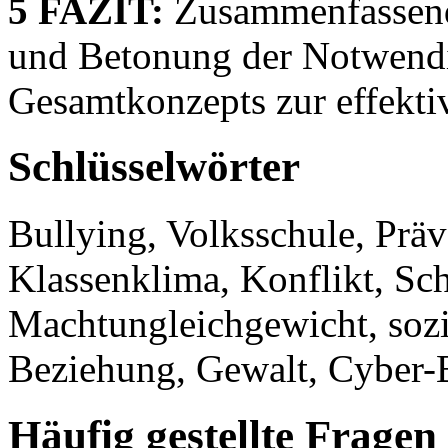
5 FAZIT:
Zusammenfassende
und Betonung der Notwendig
Gesamtkonzepts zur effekt
Schlüsselwörter
Bullying, Volksschule, Präv
Klassenklima, Konflikt, Sch
Machtungleichgewicht, sozi
Beziehung, Gewalt, Cyber-B
Häufig gestellte Fragen