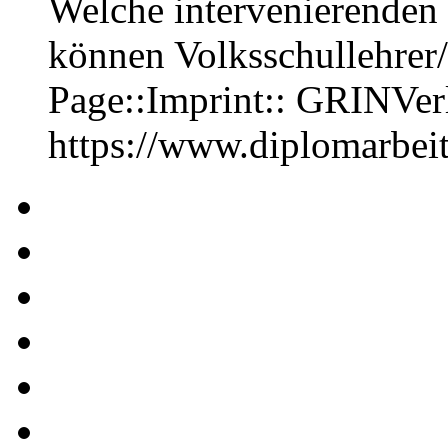
Welche intervenierende
können Volksschullehrer
Page::Imprint:: GRINVe
https://www.diplomarbe