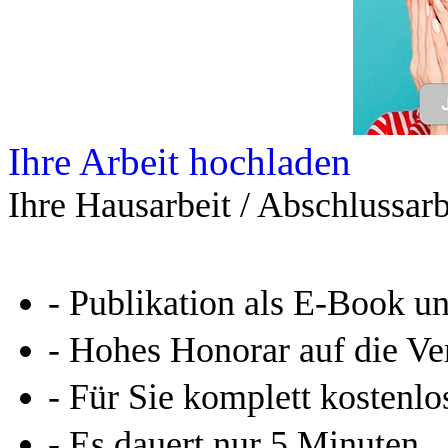
Leseprobe aus 72 Seiten