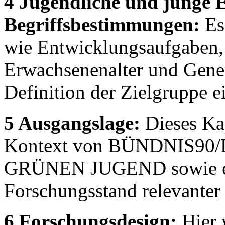
4 Jugendliche und junge 
Begriffsbestimmungen:
Es
wie Entwicklungsaufgaben,
Erwachsenenalter und Gene
Definition der Zielgruppe e
5 Ausgangslage:
Dieses Kap
Kontext von BÜNDNIS90/
GRÜNEN JUGEND sowie ein
Forschungsstand relevanter
6 Forschungsdesign:
Hier 