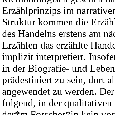
Erzählprinzips im narrativen
Struktur kommen die Erzäh
des Handelns erstens am nä
Erzählen das erzählte Hand
implizit interpretiert. Insof
in der Biografie- und Lebe
prädestiniert zu sein, dort
angewendet zu werden. Der
folgend, in der qualitative
der*m Forscher*in kein vora