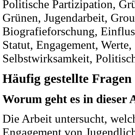
Politische Partizipation, 
Grünen, Jugendarbeit, Gro
Biografieforschung, Einflus
Statut, Engagement, Werte, 
Selbstwirksamkeit, Politisc
Häufig gestellte Fragen
Worum geht es in dieser 
Die Arbeit untersucht, welc
Engagement von Jugendlic