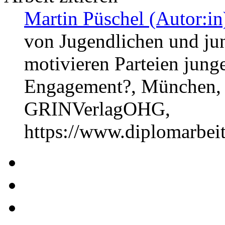
Martin Püschel (Autor:in
von Jugendlichen und j
motivieren Parteien jun
Engagement?, München, P
GRINVerlagOHG,
https://www.diplomarbe