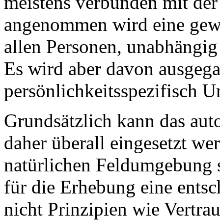
meistens verbunden mit der
angenommen wird eine gewi
allen Personen, unabhängig 
Es wird aber davon ausgegan
persönlichkeitsspezifisch U
Grundsätzlich kann das auto
daher überall eingesetzt wer
natürlichen Feldumgebung s
für die Erhebung eine ents
nicht Prinzipien wie Vertra