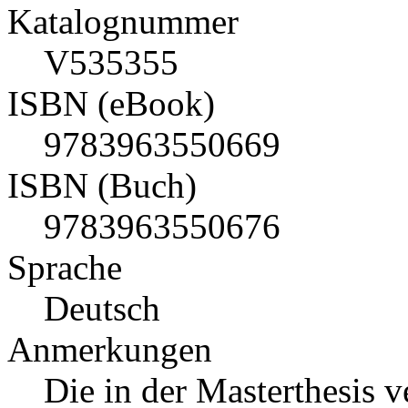
Katalognummer
V535355
ISBN (eBook)
9783963550669
ISBN (Buch)
9783963550676
Sprache
Deutsch
Anmerkungen
Die in der Masterthesis 