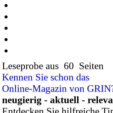
Leseprobe aus 60 Seiten
Kennen Sie schon das
Online-Magazin von GRIN
neugierig - aktuell - relev
Entdecken Sie hilfreiche T