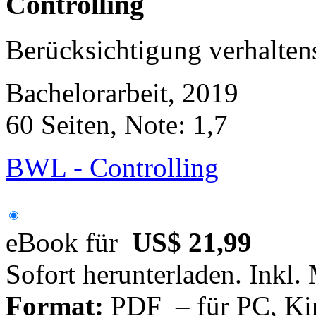
Controlling
Berücksichtigung verhalten
Bachelorarbeit, 2019
60 Seiten, Note: 1,7
BWL - Controlling
eBook für
US$ 21,99
Sofort herunterladen. Inkl.
Format:
PDF – für PC, Ki