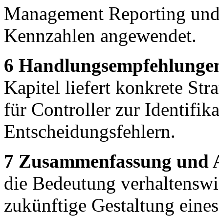
Management Reporting und 
Kennzahlen angewendet.
6 Handlungsempfehlungen 
Kapitel liefert konkrete St
für Controller zur Identifi
Entscheidungsfehlern.
7 Zusammenfassung und A
die Bedeutung verhaltenswis
zukünftige Gestaltung eines