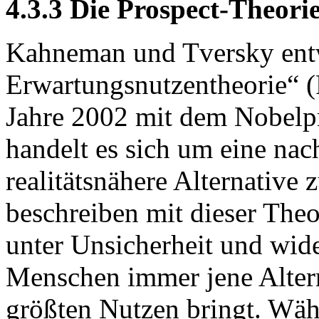
4.3.3 Die Prospect-Theori
Kahneman und Tversky entw
Erwartungsnutzentheorie“ (
Jahre 2002 mit dem Nobelpr
handelt es sich um eine na
realitätsnähere Alternative
beschreiben mit dieser The
unter Unsicherheit und wid
Menschen immer jene Alter
größten Nutzen bringt. Wäh