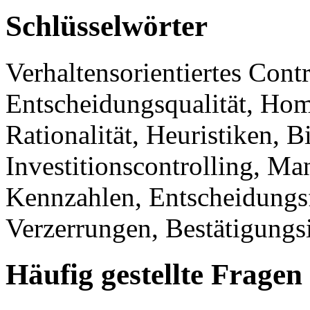
Schlüsselwörter
Verhaltensorientiertes Cont
Entscheidungsqualität, Ho
Rationalität, Heuristiken, B
Investitionscontrolling, M
Kennzahlen, Entscheidungsf
Verzerrungen, Bestätigungs
Häufig gestellte Fragen