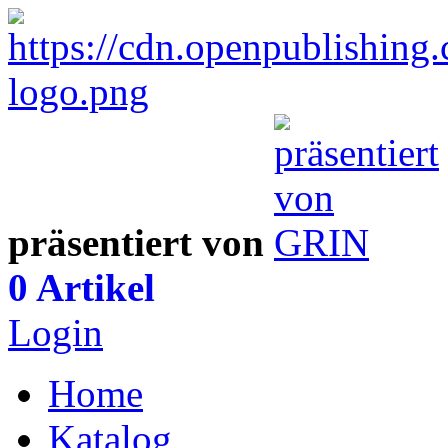
präsentiert von
0 Artikel
Login
Home
Katalog