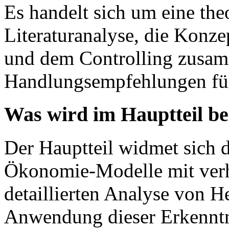
Es handelt sich um eine theo
Literaturanalyse, die Konz
und dem Controlling zusa
Handlungsempfehlungen für 
Was wird im Hauptteil b
Der Hauptteil widmet sich 
Ökonomie-Modelle mit verha
detaillierten Analyse von H
Anwendung dieser Erkenntni