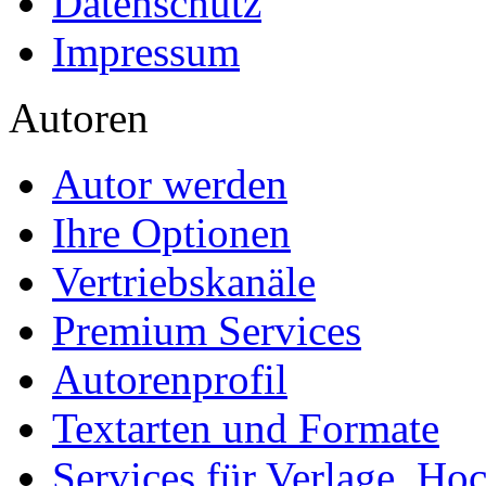
Datenschutz
Impressum
Autoren
Autor werden
Ihre Optionen
Vertriebskanäle
Premium Services
Autorenprofil
Textarten und Formate
Services für Verlage, H