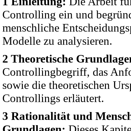
1 Einleitung:
Die Arbeit füh
Controlling ein und begrün
menschliche Entscheidungspr
Modelle zu analysieren.
2 Theoretische Grundlage
Controllingbegriff, das Anf
sowie die theoretischen Urs
Controllings erläutert.
3 Rationalität und Mensch
Grundlagen:
Dieses Kapitel