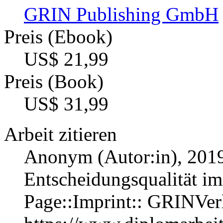
GRIN Publishing GmbH
Preis (Ebook)
US$ 21,99
Preis (Book)
US$ 31,99
Arbeit zitieren
Anonym (Autor:in)
, 201
Entscheidungsqualität i
Page::Imprint:: GRINVe