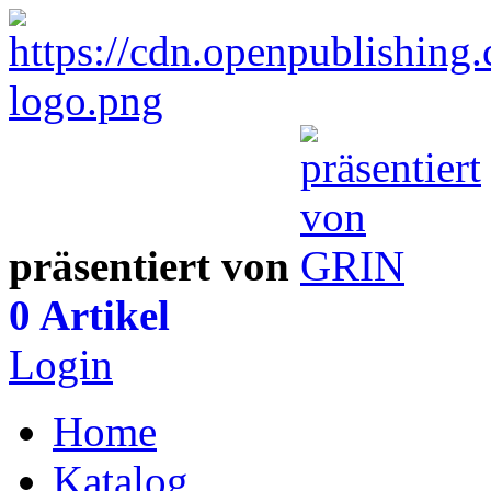
präsentiert von
0 Artikel
Login
Home
Katalog