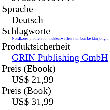
Sprache
Deutsch
Schlagworte
Nordkorea
proliferation
nuklearwaffen
atombombe
kim jong u
Produktsicherheit
GRIN Publishing GmbH
Preis (Ebook)
US$ 21,99
Preis (Book)
US$ 31,99