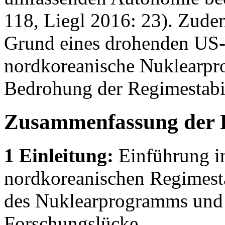
118, Liegl 2016: 23). Zude
Grund eines drohenden US-
nordkoreanische Nuklearpr
Bedrohung der Regimestabil
Zusammenfassung der 
1 Einleitung:
Einführung in
nordkoreanischen Regimesta
des Nuklearprogramms und 
Forschungslücke.