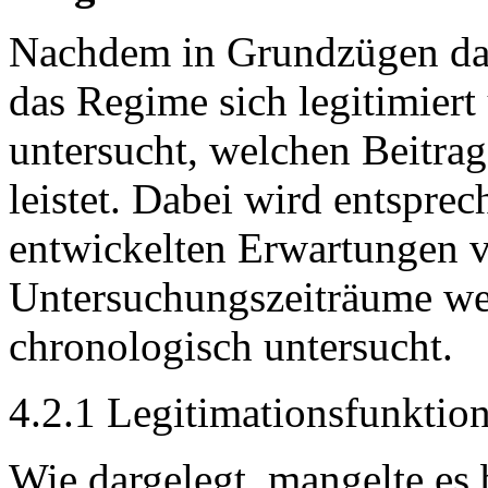
Nachdem in Grundzügen dar
das Regime sich legitimiert
untersucht, welchen Beitra
leistet. Dabei wird entsprec
entwickelten Erwartungen 
Untersuchungszeiträume wer
chronologisch untersucht.
4.2.1 Legitimationsfunktio
Wie dargelegt, mangelte es