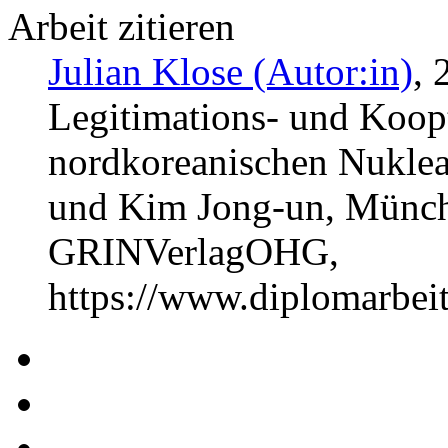
Arbeit zitieren
Julian Klose (Autor:in)
, 
Legitimations- und Koop
nordkoreanischen Nuklea
und Kim Jong-un, Münche
GRINVerlagOHG,
https://www.diplomarbe