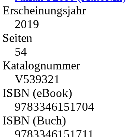
Erscheinungsjahr
2019
Seiten
54
Katalognummer
V539321
ISBN (eBook)
9783346151704
ISBN (Buch)
9783346151711