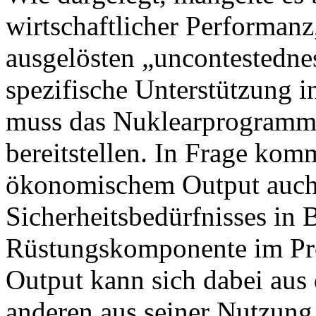
wirtschaftlicher Performan
ausgelösten „uncontestedne
spezifische Unterstützung i
muss das Nuklearprogramm 
bereitstellen. In Frage kom
ökonomischem Output auch 
Sicherheitsbedürfnisses in 
Rüstungskomponente im Pr
Output kann sich dabei au
anderen aus seiner Nutzung 