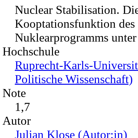
Nuclear Stabilisation. Di
Kooptationsfunktion des
Nuklearprogramms unter
Hochschule
Ruprecht-Karls-Universitä
Politische Wissenschaft)
Note
1,7
Autor
Julian Klose (Autor:in)