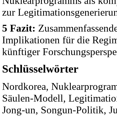
Nuklearprogramms als kompl
zur Legitimationsgenerieru
5 Fazit:
Zusammenfassende 
Implikationen für die Regim
künftiger Forschungsperspe
Schlüsselwörter
Nordkorea, Nuklearprogramm
Säulen-Modell, Legitimatio
Jong-un, Songun-Politik, Ju