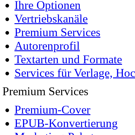
Ihre Optionen
Vertriebskanäle
Premium Services
Autorenprofil
Textarten und Formate
Services für Verlage, H
Premium Services
Premium-Cover
EPUB-Konvertierung