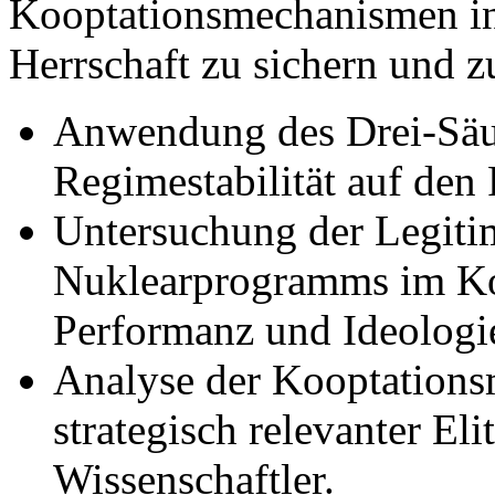
Kooptationsmechanismen inn
Herrschaft zu sichern und zu
Anwendung des Drei-Säul
Regimestabilität auf den
Untersuchung der Legiti
Nuklearprogramms im Kon
Performanz und Ideologi
Analyse der Kooptation
strategisch relevanter El
Wissenschaftler.