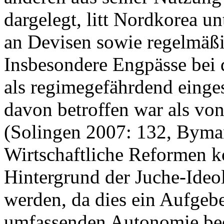
dargelegt, litt Nordkorea u
an Devisen sowie regelmäß
Insbesondere Engpässe bei
als regimegefährdend eingest
davon betroffen war als vo
(Solingen 2007: 132, Byma
Wirtschaftliche Reformen k
Hintergrund der Juche-Ideol
werden, da dies ein Aufgebe
umfassenden Autonomie bed