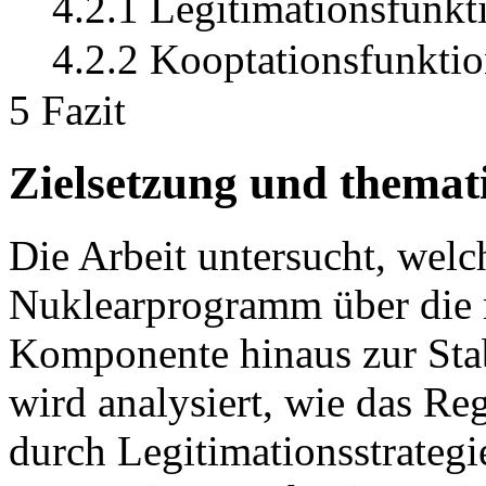
4.2.1 Legitimationsfunkt
4.2.2 Kooptationsfunkti
5 Fazit
Zielsetzung und thema
Die Arbeit untersucht, welc
Nuklearprogramm über die re
Komponente hinaus zur Stabi
wird analysiert, wie das R
durch Legitimationsstrateg