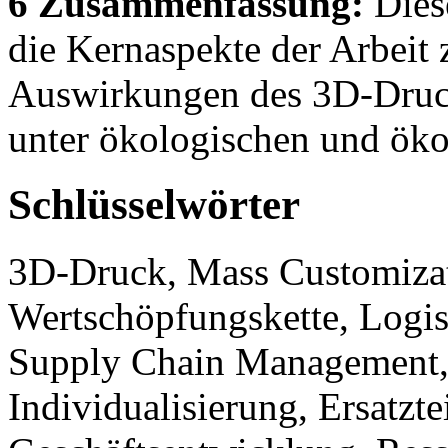
6 Zusammenfassung:
Diese
die Kernaspekte der Arbeit
Auswirkungen des 3D-Druc
unter ökologischen und ök
Schlüsselwörter
3D-Druck, Mass Customizati
Wertschöpfungskette, Logis
Supply Chain Management,
Individualisierung, Ersatzte