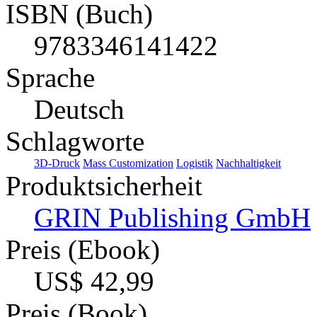
ISBN (Buch)
9783346141422
Sprache
Deutsch
Schlagworte
3D-Druck
Mass Customization
Logistik
Nachhaltigkeit
Produktsicherheit
GRIN Publishing GmbH
Preis (Ebook)
US$ 42,99
Preis (Book)