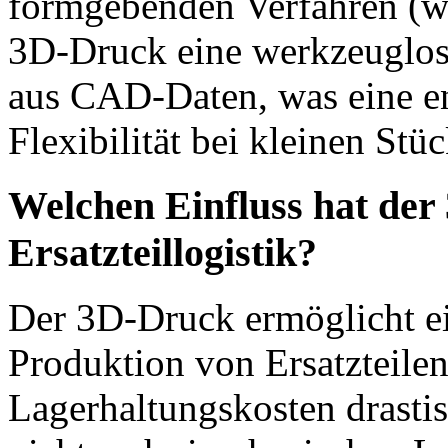
formgebenden Verfahren (wi
3D-Druck eine werkzeuglose
aus CAD-Daten, was eine e
Flexibilität bei kleinen Stüc
Welchen Einfluss hat der
Ersatzteillogistik?
Der 3D-Druck ermöglicht e
Produktion von Ersatzteile
Lagerhaltungskosten drastis