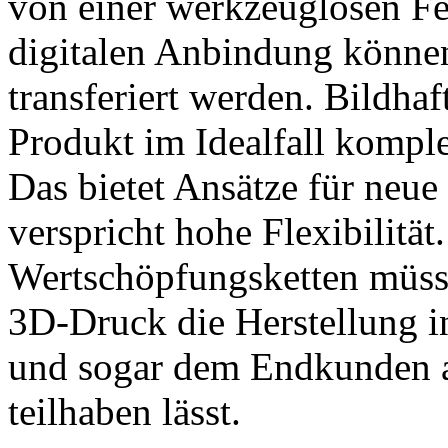
von einer werkzeuglosen Fe
digitalen Anbindung können
transferiert werden. Bildhaf
Produkt im Idealfall kompl
Das bietet Ansätze für neue
verspricht hohe Flexibilitä
Wertschöpfungsketten müsse
3D-Druck die Herstellung i
und sogar dem Endkunden 
teilhaben lässt.