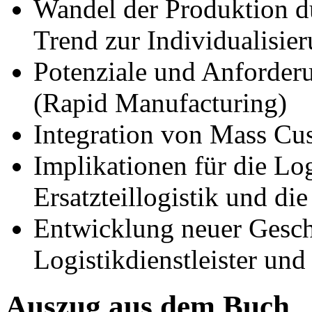
Wandel der Produktion d
Trend zur Individualisie
Potenziale und Anforder
(Rapid Manufacturing)
Integration von Mass Cu
Implikationen für die Log
Ersatzteillogistik und die
Entwicklung neuer Gesch
Logistikdienstleister und
Auszug aus dem Buch