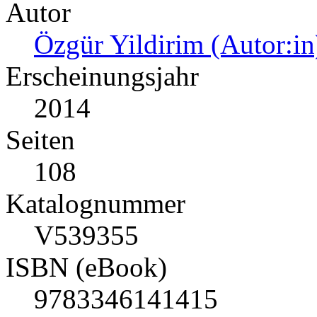
Autor
Özgür Yildirim (Autor:in
Erscheinungsjahr
2014
Seiten
108
Katalognummer
V539355
ISBN (eBook)
9783346141415