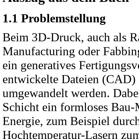
1.1 Problemstellung
Beim 3D-Druck, auch als R
Manufacturing oder Fabbing
ein generatives Fertigungsv
entwickelte Dateien (CAD) 
umgewandelt werden. Dabei 
Schicht ein formloses Bau-
Energie, zum Beispiel durc
Hochtemperatur-Lasern zum