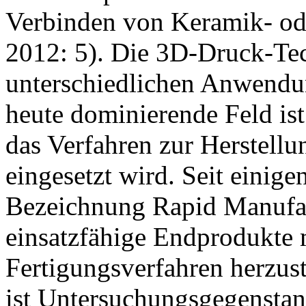
Verbinden von Keramik- od
2012: 5). Die 3D-Druck-Tec
unterschiedlichen Anwendun
heute dominierende Feld ist
das Verfahren zur Herstell
eingesetzt wird. Seit einige
Bezeichnung Rapid Manufact
einsatzfähige Endprodukte m
Fertigungsverfahren herzust
ist Untersuchungsgegenstan