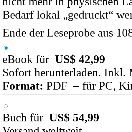
nicht mehr in physischen L
Bedarf lokal „gedruckt“ we
Ende der Leseprobe aus 10
eBook für
US$ 42,99
Sofort herunterladen. Inkl.
Format:
PDF – für PC, Ki
Buch für
US$ 54,99
Versand weltweit