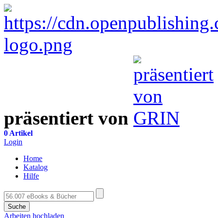
präsentiert von
0 Artikel
Login
Home
Katalog
Hilfe
Suche
Arbeiten hochladen