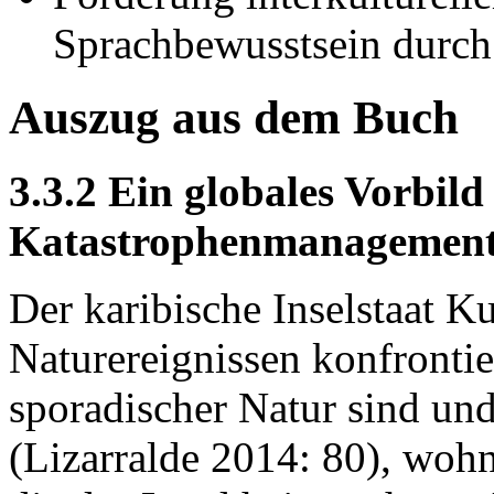
Sprachbewusstsein durch 
Auszug aus dem Buch
3.3.2 Ein globales Vorbil
Katastrophenmanagemen
Der karibische Inselstaat K
Naturereignissen konfronti
sporadischer Natur sind un
(Lizarralde 2014: 80), woh