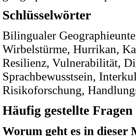
Schlüsselwörter
Bilingualer Geographieunte
Wirbelstürme, Hurrikan, K
Resilienz, Vulnerabilität, D
Sprachbewusstsein, Interku
Risikoforschung, Handlungs
Häufig gestellte Fragen
Worum geht es in dieser 