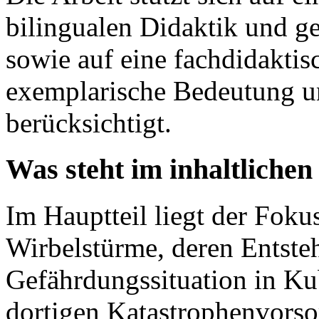
bilingualen Didaktik und g
sowie auf eine fachdidaktis
exemplarische Bedeutung un
berücksichtigt.
Was steht im inhaltlichen
Im Hauptteil liegt der Foku
Wirbelstürme, deren Entste
Gefährdungssituation in Ku
dortigen Katastrophenvorso