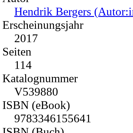
Hendrik Bergers (Autor:i
Erscheinungsjahr
2017
Seiten
114
Katalognummer
V539880
ISBN (eBook)
9783346155641
ISBN (Buch)