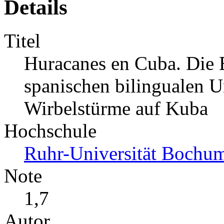
Details
Titel
Huracanes en Cuba. Die 
spanischen bilingualen Un
Wirbelstürme auf Kuba
Hochschule
Ruhr-Universität Bochu
Note
1,7
Autor