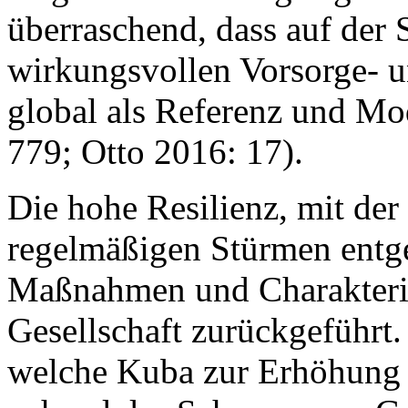
überraschend, dass auf der
wirkungsvollen Vorsorge-
global als Referenz und Mod
779; Otto 2016: 17).
Die hohe Resilienz, mit der 
regelmäßigen Stürmen entge
Maßnahmen und Charakteris
Gesellschaft zurückgeführ
welche Kuba zur Erhöhung se