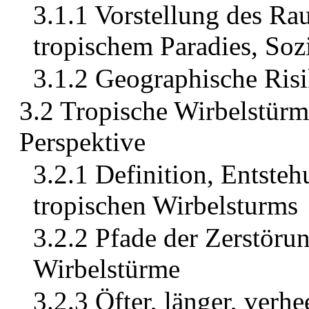
3.1.1 Vorstellung des R
tropischem Paradies, So
3.1.2 Geographische Ris
3.2 Tropische Wirbelstürm
Perspektive
3.2.1 Definition, Entste
tropischen Wirbelsturms
3.2.2 Pfade der Zerstöru
Wirbelstürme
3.2.3 Öfter, länger, verh