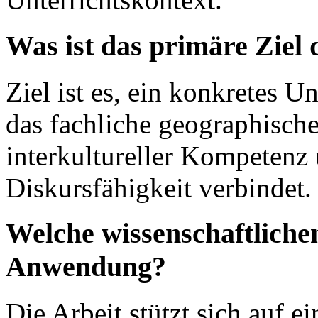
Was ist das primäre Ziel
Ziel ist es, ein konkretes U
das fachliche geographisch
interkultureller Kompetenz
Diskursfähigkeit verbindet.
Welche wissenschaftlich
Anwendung?
Die Arbeit stützt sich auf e