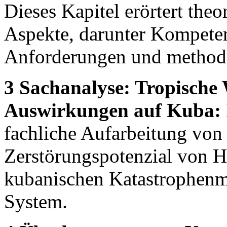
Dieses Kapitel erörtert theo
Aspekte, darunter Kompeten
Anforderungen und methodis
3 Sachanalyse: Tropische
Auswirkungen auf Kuba:
fachliche Aufarbeitung vo
Zerstörungspotenzial von H
kubanischen Katastrophenma
System.