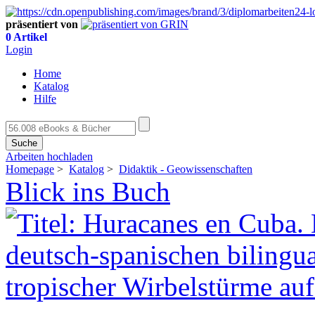
präsentiert von
0 Artikel
Login
Home
Katalog
Hilfe
Suche
Arbeiten hochladen
Homepage
>
Katalog
>
Didaktik - Geowissenschaften
Blick ins Buch