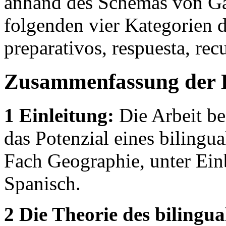
anhand des Schemas von Gae
folgenden vier Kategorien 
preparativos, respuesta, rec
Zusammenfassung der 
1 Einleitung:
Die Arbeit be
das Potenzial eines bilingu
Fach Geographie, unter Ein
Spanisch.
2 Die Theorie des bilingu