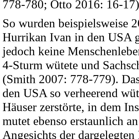
778-780; Otto 2016: 16-17)
So wurden beispielsweise 
Hurrikan Ivan in den USA ge
jedoch keine Menschenleben
4-Sturm wütete und Sachsch
(Smith 2007: 778-779). Das
den USA so verheerend wüt
Häuser zerstörte, in dem Ins
mutet ebenso erstaunlich an
Angesichts der dargelegten 