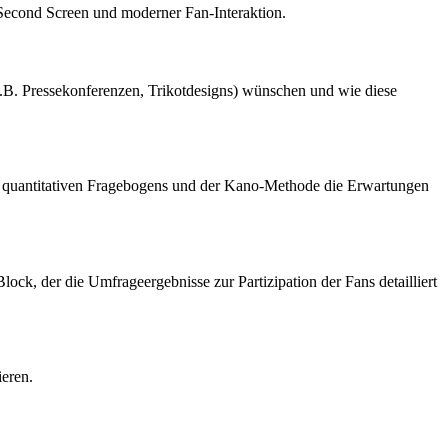
 Second Screen und moderner Fan-Interaktion.
z.B. Pressekonferenzen, Trikotdesigns) wünschen und wie diese
nes quantitativen Fragebogens und der Kano-Methode die Erwartungen
lock, der die Umfrageergebnisse zur Partizipation der Fans detailliert
ieren.