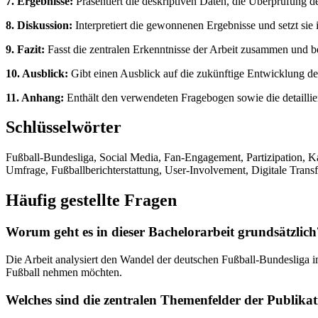
7. Ergebnisse:
Präsentiert die deskriptiven Daten, die Überprüfung 
8. Diskussion:
Interpretiert die gewonnenen Ergebnisse und setzt sie
9. Fazit:
Fasst die zentralen Erkenntnisse der Arbeit zusammen und be
10. Ausblick:
Gibt einen Ausblick auf die zukünftige Entwicklung des
11. Anhang:
Enthält den verwendeten Fragebogen sowie die detaill
Schlüsselwörter
Fußball-Bundesliga, Social Media, Fan-Engagement, Partizipation,
Umfrage, Fußballberichterstattung, User-Involvement, Digitale Trans
Häufig gestellte Fragen
Worum geht es in dieser Bachelorarbeit grundsätzlich
Die Arbeit analysiert den Wandel der deutschen Fußball-Bundesliga 
Fußball nehmen möchten.
Welches sind die zentralen Themenfelder der Publika