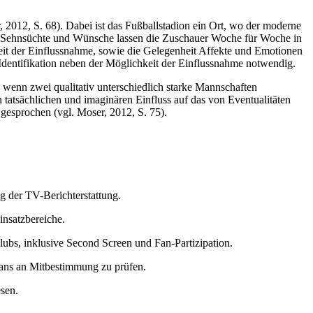
 2012, S. 68). Dabei ist das Fußballstadion ein Ort, wo der moderne
he Sehnsüchte und Wünsche lassen die Zuschauer Woche für Woche in
it der Einflussnahme, sowie die Gelegenheit Affekte und Emotionen
 Identifikation neben der Möglichkeit der Einflussnahme notwendig.
ch wenn zwei qualitativ unterschiedlich starke Mannschaften
n tatsächlichen und imaginären Einfluss auf das von Eventualitäten
 gesprochen (vgl. Moser, 2012, S. 75).
g der TV-Berichterstattung.
insatzbereiche.
ubs, inklusive Second Screen und Fan-Partizipation.
 Fans an Mitbestimmung zu prüfen.
sen.