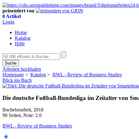
präsentiert von
0 Artikel
Login
Home
Katalog
Hilfe
Suche
Arbeiten hochladen
Homepage
>
Katalog
>
BWL - Review of Business Studies
Blick ins Buch
Die deutsche Fußball-Bundesliga im Zeitalter von Sm
Bachelorarbeit, 2018
90 Seiten, Note: 2.0
BWL - Review of Business Studies