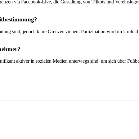
renzen via Facebook-Live, die Gestaltung von Trikots und Vereinslog
Mitbestimmung?
bindung sind, jedoch klare Grenzen ziehen: Partizipation wird im Umfeld
lnehmer?
nifikant aktiver in sozialen Medien unterwegs sind, um sich über Fußbal