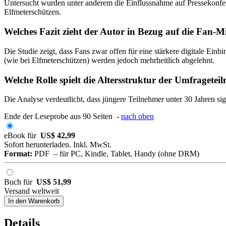
Untersucht wurden unter anderem die Einflussnahme auf Pressekonfe
Elfmeterschützen.
Welches Fazit zieht der Autor in Bezug auf die Fan-
Die Studie zeigt, dass Fans zwar offen für eine stärkere digitale Ein
(wie bei Elfmeterschützen) werden jedoch mehrheitlich abgelehnt.
Welche Rolle spielt die Altersstruktur der Umfragetei
Die Analyse verdeutlicht, dass jüngere Teilnehmer unter 30 Jahren sig
Ende der Leseprobe aus 90 Seiten -
nach oben
eBook für
US$ 42,99
Sofort herunterladen. Inkl. MwSt.
Format:
PDF – für PC, Kindle, Tablet, Handy (ohne DRM)
Buch für
US$ 51,99
Versand weltweit
In den Warenkorb
Details