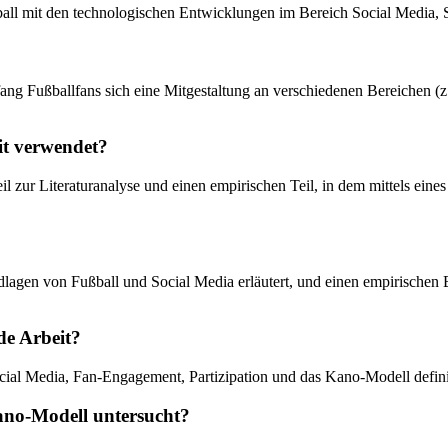
ßball mit den technologischen Entwicklungen im Bereich Social Media,
ang Fußballfans sich eine Mitgestaltung an verschiedenen Bereichen (
it verwendet?
il zur Literaturanalyse und einen empirischen Teil, in dem mittels ei
ndlagen von Fußball und Social Media erläutert, und einen empirischen B
de Arbeit?
Social Media, Fan-Engagement, Partizipation und das Kano-Modell defin
Kano-Modell untersucht?