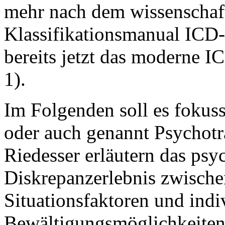
mehr nach dem wissenschaft
Klassifikationsmanual ICD-
bereits jetzt das moderne 
1).
Im Folgenden soll es fokus
oder auch genannt Psychot
Riedesser erläutern das psy
Diskrepanzerlebnis zwische
Situationsfaktoren und indi
Bewältigungsmöglichkeiten