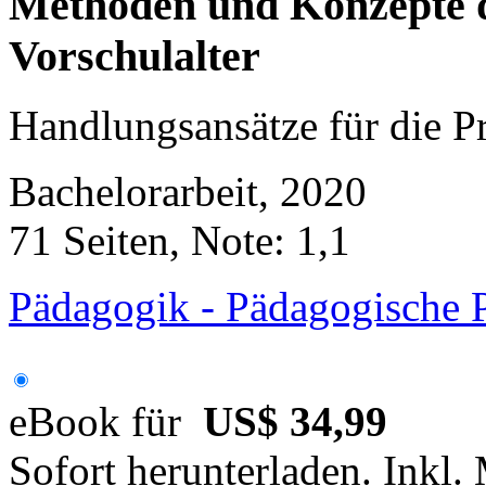
Methoden und Konzepte 
Vorschulalter
Handlungsansätze für die P
Bachelorarbeit, 2020
71 Seiten, Note: 1,1
Pädagogik - Pädagogische 
eBook für
US$ 34,99
Sofort herunterladen. Inkl.