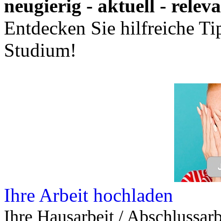
neugierig - aktuell - relev
Entdecken Sie hilfreiche T
Studium!
Ihre Arbeit hochladen
Ihre Hausarbeit / Abschlussarb