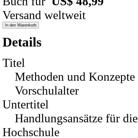
Buch für
US$ 48,99
Versand weltweit
In den Warenkorb
Details
Titel
Methoden und Konzepte 
Vorschulalter
Untertitel
Handlungsansätze für die
Hochschule