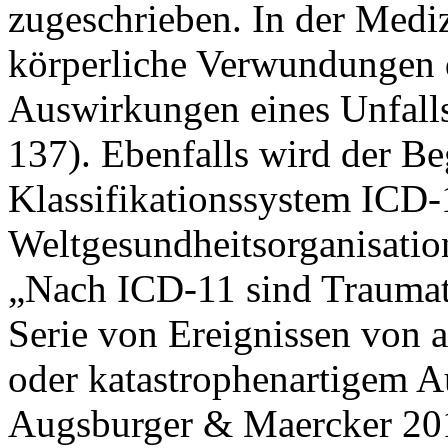
zugeschrieben. In der Medi
körperliche Verwundungen 
Auswirkungen eines Unfalls
137). Ebenfalls wird der B
Klassifikationssystem ICD-
Weltgesundheitsorganisatio
„Nach ICD-11 sind Traumata 
Serie von Ereignissen von
oder katastrophenartigem 
Augsburger & Maercker 201