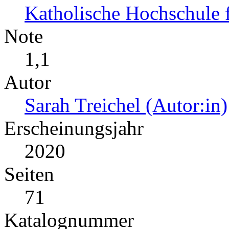
Katholische Hochschule 
Note
1,1
Autor
Sarah Treichel (Autor:in)
Erscheinungsjahr
2020
Seiten
71
Katalognummer