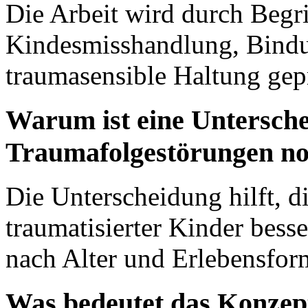
Die Arbeit wird durch Begr
Kindesmisshandlung, Bind
traumasensible Haltung gep
Warum ist eine Untersch
Traumafolgestörungen n
Die Unterscheidung hilft, d
traumatisierter Kinder bes
nach Alter und Erlebensfor
Was bedeutet das Konzept