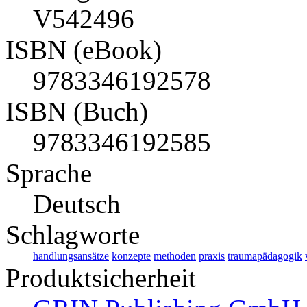
V542496
ISBN (eBook)
9783346192578
ISBN (Buch)
9783346192585
Sprache
Deutsch
Schlagworte
handlungsansätze
konzepte
methoden
praxis
traumapädagogik
Produktsicherheit