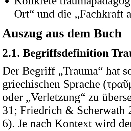
Konkrete traumapädagogi
Ort“ und die „Fachkraft a
Auszug aus dem Buch
2.1. Begriffsdefinition Tr
Der Begriff „Trauma“ hat s
griechischen Sprache (τραῦ
oder „Verletzung“ zu übers
31; Friedrich & Scherwath 2
6). Je nach Kontext wird d