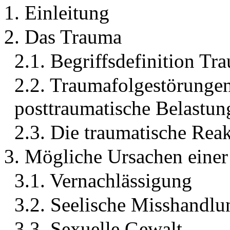
1. Einleitung
2. Das Trauma
2.1. Begriffsdefinition Tr
2.2. Traumafolgestörungen 
posttraumatische Belastun
2.3. Die traumatische Re
3. Mögliche Ursachen einer
3.1. Vernachlässigung
3.2. Seelische Misshandlu
3.3. Sexuelle Gewalt