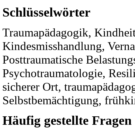
Schlüsselwörter
Traumapädagogik, Kindheit
Kindesmisshandlung, Verna
Posttraumatische Belastung
Psychotraumatologie, Resi
sicherer Ort, traumapädago
Selbstbemächtigung, frühki
Häufig gestellte Fragen