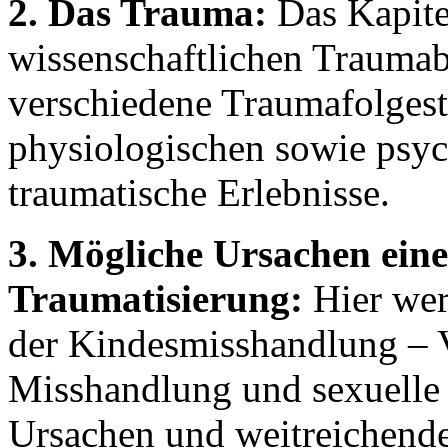
2. Das Trauma:
Das Kapitel
wissenschaftlichen Traumabe
verschiedene Traumafolgest
physiologischen sowie psyc
traumatische Erlebnisse.
3. Mögliche Ursachen eine
Traumatisierung:
Hier wer
der Kindesmisshandlung – V
Misshandlung und sexuelle
Ursachen und weitreichende F