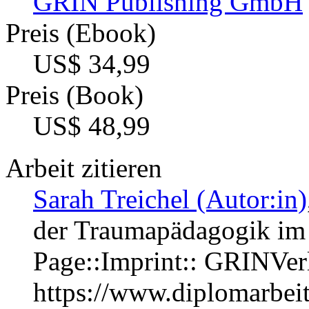
GRIN Publishing GmbH
Preis (Ebook)
US$ 34,99
Preis (Book)
US$ 48,99
Arbeit zitieren
Sarah Treichel (Autor:in)
der Traumapädagogik im 
Page::Imprint:: GRINVe
https://www.diplomarbe