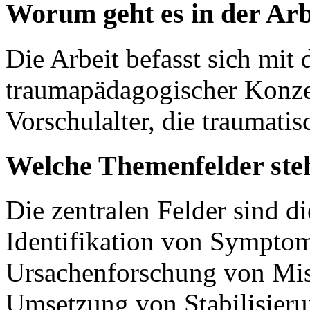
Worum geht es in der Arb
Die Arbeit befasst sich mi
traumapädagogischer Konze
Vorschulalter, die traumat
Welche Themenfelder ste
Die zentralen Felder sind d
Identifikation von Symptom
Ursachenforschung von Mis
Umsetzung von Stabilisierun