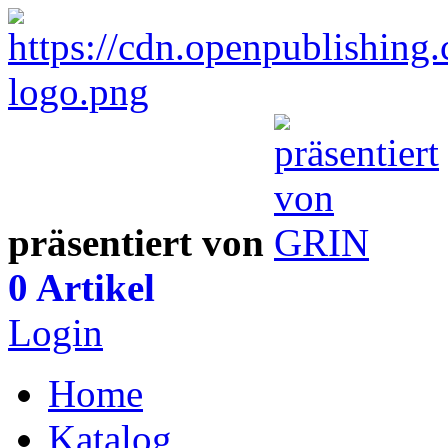
präsentiert von
0 Artikel
Login
Home
Katalog