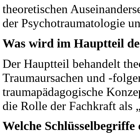
theoretischen Auseinanders
der Psychotraumatologie u
Was wird im Hauptteil de
Der Hauptteil behandelt th
Traumaursachen und -folge
traumapädagogische Konzep
die Rolle der Fachkraft als 
Welche Schlüsselbegriffe 