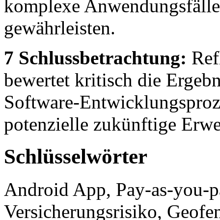
komplexe Anwendungsfälle a
gewährleisten.
7 Schlussbetrachtung:
Refl
bewertet kritisch die Ergeb
Software-Entwicklungsproze
potenzielle zukünftige Erwe
Schlüsselwörter
Android App, Pay-as-you-p
Versicherungsrisiko, Geofen