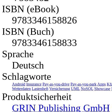
ISBN (eBook)
9783346158826
ISBN (Buch)
9783346158833
Sprache
Deutsch
Schlagworte
Android
Insurance
Pay-as-you-drive
Pay-as-you-park
Apps
Kf
Wetterdaten
Lastenheft
Versicherung
UML
NoSQL
Showcase
Produktsicherheit
GRIN Publishing GmbH