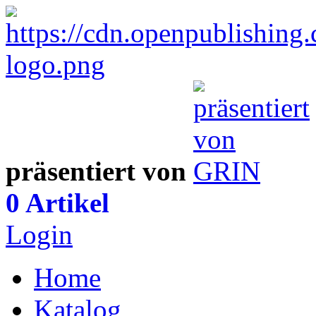
präsentiert von
0 Artikel
Login
Home
Katalog