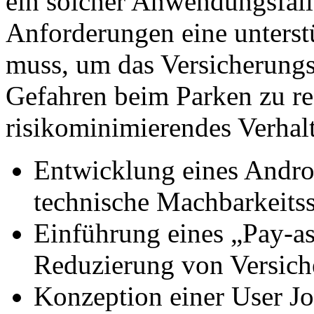
ein solcher Anwendungsfall
Anforderungen eine unterst
muss, um das Versicherung
Gefahren beim Parken zu r
risikominimierendes Verhal
Entwicklung eines Andr
technische Machbarkeitss
Einführung eines „Pay-a
Reduzierung von Versich
Konzeption einer User J