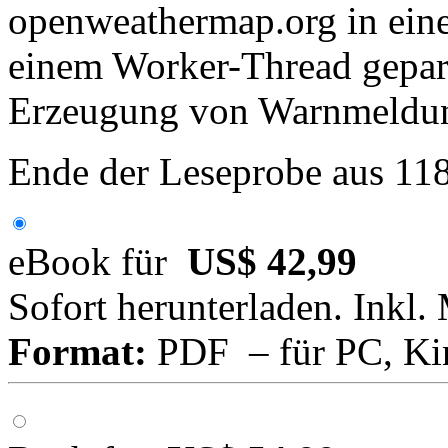
openweathermap.org in ein
einem Worker-Thread gepars
Erzeugung von Warnmeldun
Ende der Leseprobe aus 11
eBook für
US$ 42,99
Sofort herunterladen. Inkl.
Format:
PDF – für PC, Ki