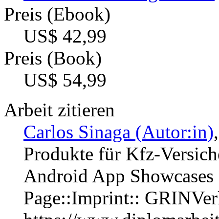
Preis (Ebook)
US$ 42,99
Preis (Book)
US$ 54,99
Arbeit zitieren
Carlos Sinaga (Autor:in)
Produkte für Kfz-Versic
Android App Showcases 
Page::Imprint:: GRINVe