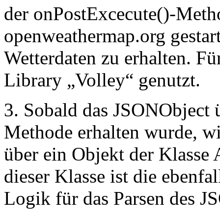
der onPostExcecute()-Meth
openweathermap.org gestar
Wetterdaten zu erhalten. Fü
Library „Volley“ genutzt.
3. Sobald das JSONObject 
Methode erhalten wurde, w
über ein Objekt der Klasse 
dieser Klasse ist die ebenfa
Logik für das Parsen des J