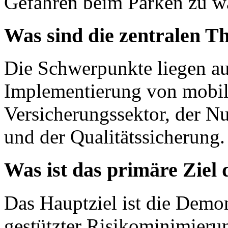
Gefahren beim Parken zu w
Was sind die zentralen T
Die Schwerpunkte liegen au
Implementierung von mobi
Versicherungssektor, der 
und der Qualitätssicherung.
Was ist das primäre Ziel 
Das Hauptziel ist die Demon
gestützter Risikominimier