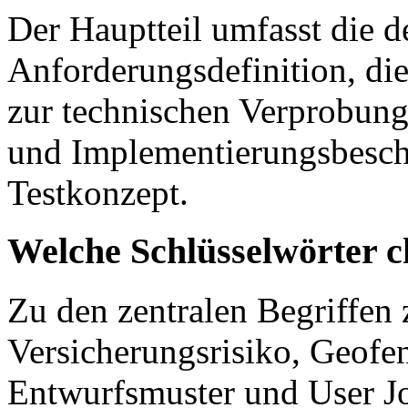
Der Hauptteil umfasst die de
Anforderungsdefinition, di
zur technischen Verprobung,
und Implementierungsbesch
Testkonzept.
Welche Schlüsselwörter c
Zu den zentralen Begriffen
Versicherungsrisiko, Geofe
Entwurfsmuster und User J