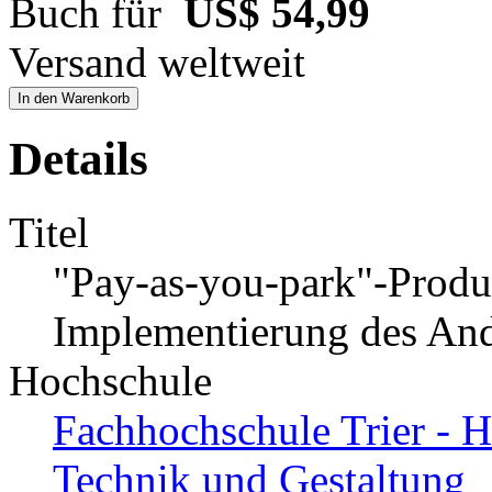
Buch für
US$ 54,99
Versand weltweit
In den Warenkorb
Details
Titel
"Pay-as-you-park"-Produ
Implementierung des An
Hochschule
Fachhochschule Trier - H
Technik und Gestaltung