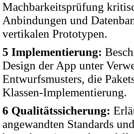
Machbarkeitsprüfung kriti
Anbindungen und Datenbank
vertikalen Prototypen.
5 Implementierung:
Beschr
Design der App unter Ver
Entwurfsmusters, die Pakets
Klassen-Implementierung.
6 Qualitätssicherung:
Erlä
angewandten Standards und f