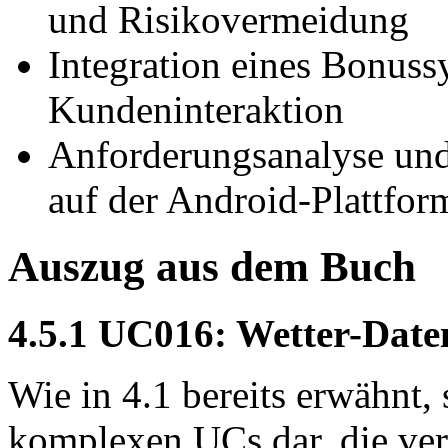
und Risikovermeidung
Integration eines Bonuss
Kundeninteraktion
Anforderungsanalyse und
auf der Android-Plattfor
Auszug aus dem Buch
4.5.1 UC016: Wetter-Date
Wie in 4.1 bereits erwähnt,
komplexen UCs dar, die ver