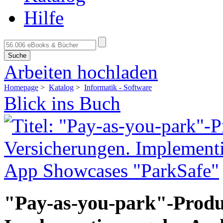
Hilfe
Suche
Arbeiten hochladen
Homepage
>
Katalog
>
Informatik - Software
Blick ins Buch
"Pay-as-you-park"-Produ