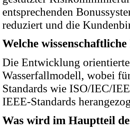
entsprechenden Bonussyste
reduziert und die Kundenbi
Welche wissenschaftlich
Die Entwicklung orientierte
Wasserfallmodell, wobei fü
Standards wie ISO/IEC/IEE
IEEE-Standards herangezo
Was wird im Hauptteil de