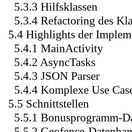
5.3.3 Hilfsklassen
5.3.4 Refactoring des Kl
5.4 Highlights der Implem
5.4.1 MainActivity
5.4.2 AsyncTasks
5.4.3 JSON Parser
5.4.4 Komplexe Use Case
5.5 Schnittstellen
5.5.1 Bonusprogramm-D
5.5.2 Geofence-Datenba