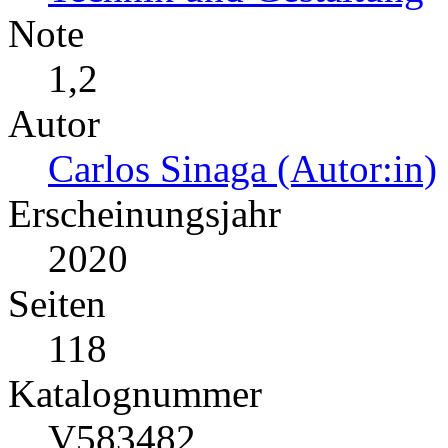
Note
1,2
Autor
Carlos Sinaga (Autor:in)
Erscheinungsjahr
2020
Seiten
118
Katalognummer
V583482