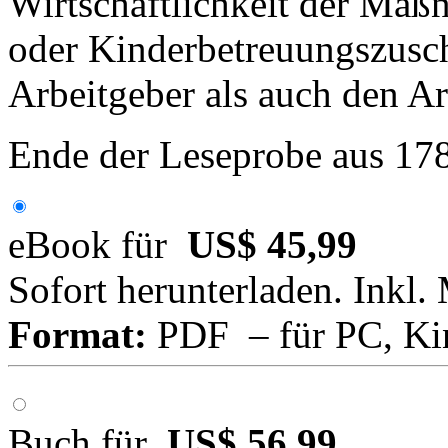
Wirtschaftlichkeit der Maß
oder Kinderbetreuungszusch
Arbeitgeber als auch den A
Ende der Leseprobe aus 17
eBook für
US$ 45,99
Sofort herunterladen. Inkl.
Format:
PDF – für PC, Ki
Buch für
US$ 56,99