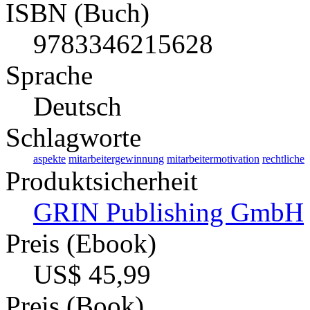
ISBN (Buch)
9783346215628
Sprache
Deutsch
Schlagworte
aspekte
mitarbeitergewinnung
mitarbeitermotivation
rechtliche
Produktsicherheit
GRIN Publishing GmbH
Preis (Ebook)
US$ 45,99
Preis (Book)