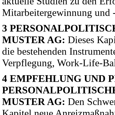
aktuelle Studien zu den Erf
Mitarbeitergewinnung und 
3 PERSONALPOLITISC
MUSTER AG:
Dieses Kapi
die bestehenden Instrument
Verpflegung, Work-Life-Ba
4 EMPFEHLUNG UND 
PERSONALPOLITISCHE
MUSTER AG:
Den Schwerp
Kapitel neue Anreizmaßnahm