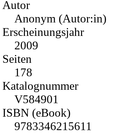
Autor
Anonym (Autor:in)
Erscheinungsjahr
2009
Seiten
178
Katalognummer
V584901
ISBN (eBook)
9783346215611