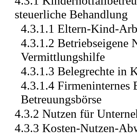
4.3.1 Kindernotfallbetre
steuerliche Behandlung
4.3.1.1 Eltern-Kind-Ar
4.3.1.2 Betriebseigene 
Vermittlungshilfe
4.3.1.3 Belegrechte in 
4.3.1.4 Firmeninternes
Betreuungsbörse
4.3.2 Nutzen für Untern
4.3.3 Kosten-Nutzen-Ab