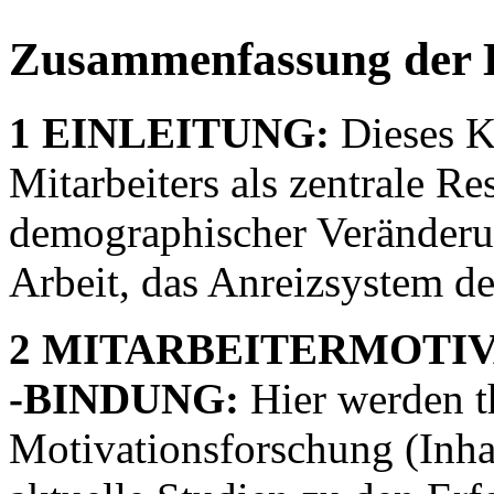
Zusammenfassung der 
1 EINLEITUNG:
Dieses Ka
Mitarbeiters als zentrale R
demographischer Veränderun
Arbeit, das Anreizsystem d
2 MITARBEITERMOTIV
-BINDUNG:
Hier werden t
Motivationsforschung (Inha