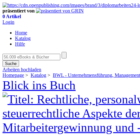
präsentiert von
0 Artikel
Login
Home
Katalog
Hilfe
Suche
Arbeiten hochladen
Homepage
>
Katalog
>
BWL - Unternehmensführung, Management,
Blick ins Buch