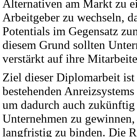
Alternativen am Markt zu e
Arbeitgeber zu wechseln, d
Potentials im Gegensatz zu
diesem Grund sollten Unte
verstärkt auf ihre Mitarbeite
Ziel dieser Diplomarbeit is
bestehenden Anreizsystems 
um dadurch auch zukünftig t
Unternehmen zu gewinnen, 
langfristig zu binden. Die R