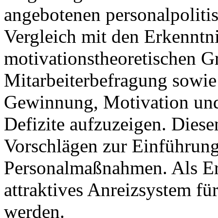
angebotenen personalpoliti
Vergleich mit den Erkenntn
motivationstheoretischen G
Mitarbeiterbefragung sowie
Gewinnung, Motivation und
Defizite aufzuzeigen. Diese
Vorschlägen zur Einführung 
Personalmaßnahmen. Als Er
attraktives Anreizsystem für
werden.