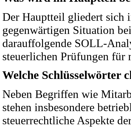
Der Hauptteil gliedert sich 
gegenwärtigen Situation be
darauffolgende SOLL-Analy
steuerlichen Prüfungen fü
Welche Schlüsselwörter c
Neben Begriffen wie Mitarb
stehen insbesondere betrie
steuerrechtliche Aspekte de