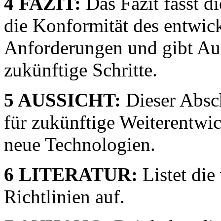
4 FAZIT:
Das Fazit fasst d
die Konformität des entwic
Anforderungen und gibt Au
zukünftige Schritte.
5 AUSSICHT:
Dieser Absch
für zukünftige Weiterentw
neue Technologien.
6 LITERATUR:
Listet die
Richtlinien auf.