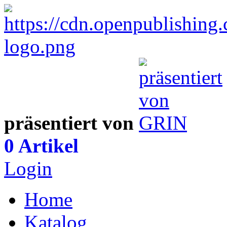
präsentiert von
0 Artikel
Login
Home
Katalog