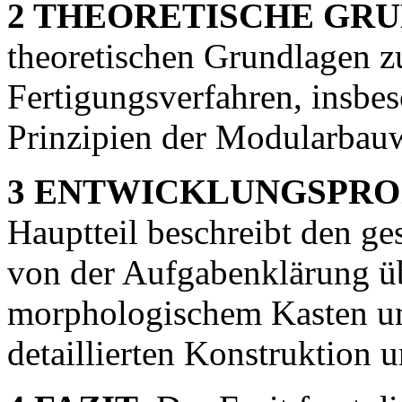
2 THEORETISCHE GR
theoretischen Grundlagen z
Fertigungsverfahren, insbe
Prinzipien der Modularbauw
3 ENTWICKLUNGSPROZ
Hauptteil beschreibt den g
von der Aufgabenklärung üb
morphologischem Kasten un
detaillierten Konstruktion