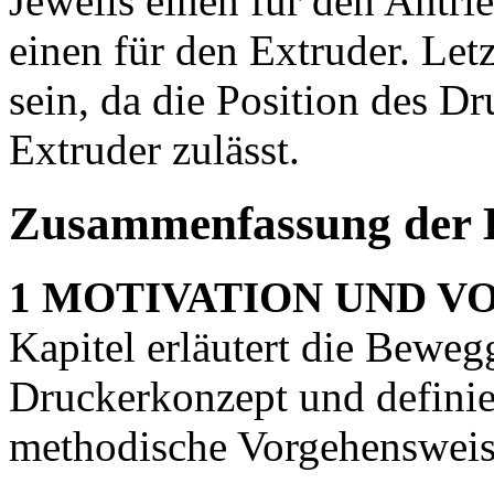
Jeweils einen für den Antri
einen für den Extruder. Let
sein, da die Position des 
Extruder zulässt.
Zusammenfassung der 
1 MOTIVATION UND V
Kapitel erläutert die Bewe
Druckerkonzept und definier
methodische Vorgehensweis