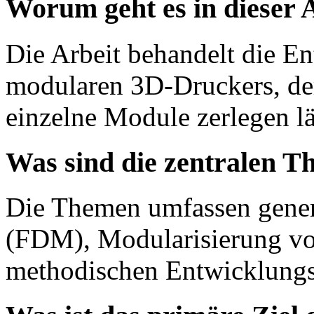
Worum geht es in dieser 
Die Arbeit behandelt die E
modularen 3D-Druckers, der
einzelne Module zerlegen lä
Was sind die zentralen T
Die Themen umfassen gener
(FDM), Modularisierung vo
methodischen Entwicklungs