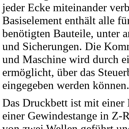
jeder Ecke miteinander ver
Basiselement enthält alle f
benötigten Bauteile, unter 
und Sicherungen. Die Kom
und Maschine wird durch ei
ermöglicht, über das Steuer
eingegeben werden können
Das Druckbett ist mit einer
einer Gewindestange in Z-R
von zwei Wellen geführt und