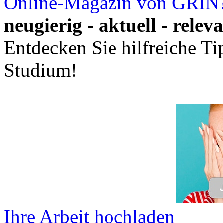
Online-Magazin von GRIN
neugierig - aktuell - relev
Entdecken Sie hilfreiche T
Studium!
Ihre Arbeit hochladen