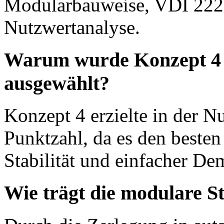
Modularbauweise, VDI 2221,
Nutzwertanalyse.
Warum wurde Konzept 4 f
ausgewählt?
Konzept 4 erzielte in der N
Punktzahl, da es den beste
Stabilität und einfacher De
Wie trägt die modulare St