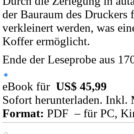
Durch die Zerlegung in au
der Bauraum des Druckers f
verkleinert werden, was ei
Koffer ermöglicht.
Ende der Leseprobe aus 17
eBook für
US$ 45,99
Sofort herunterladen. Inkl.
Format:
PDF – für PC, Ki