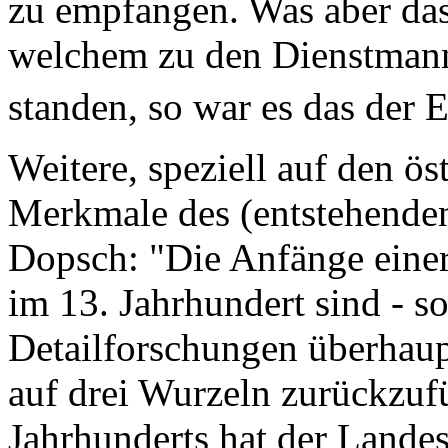
zu empfangen. Was aber das 
welchem zu den Dienstmann
standen, so war es das der 
Weitere, speziell auf den ös
Merkmale des (entstehenden
Dopsch: "Die Anfänge einer 
im 13. Jahrhundert sind - s
Detailforschungen überhaupt
auf drei Wurzeln zurückzufü
Jahrhunderts hat der Lande