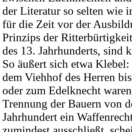
der Literatur so selten wie 
für die Zeit vor der Ausbi
Prinzips der Ritterbürtigkei
des 13. Jahrhunderts, sind
So äußert sich etwa Klebel
dem Viehhof des Herren bi
oder zum Edelknecht waren 
Trennung der Bauern von d
Jahrhundert ein Waffenrecht
zumindest ausschließt, sche