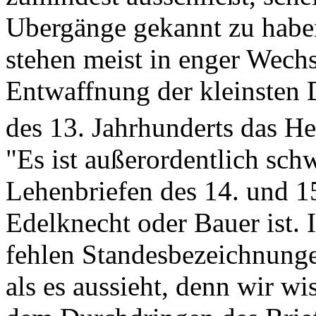
Ubergänge gekannt zu haben
stehen meist in enger Wech­
Entwaffnung der kleinsten 
des 13. Jahrhunderts das H
"Es ist außerordentlich schw
Lehenbriefen des 14. und 1
Edelknecht oder Bauer ist.
fehlen Standesbezeichnungen
als es aussieht, denn wir wi