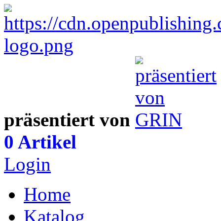
präsentiert von
0 Artikel
Login
Home
Katalog