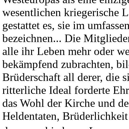
wesentlichen kriegerische L
gestattet es, sie im umfasse
bezeichnen... Die Mitglieder
alle ihr Leben mehr oder we
bekämpfend zubrachten, bild
Brüder­schaft all derer, die 
ritterliche Ideal forderte E
das Wohl der Kirche und d
Heldentaten, Brüderlichkeit 