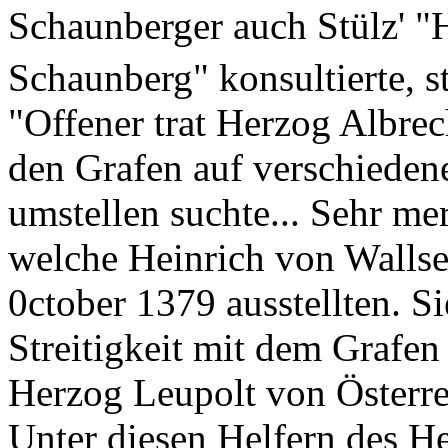
Schaunberger auch Stülz' "
Schaunberg" konsultierte, st
"Offener trat Herzog Albrec
den Grafen auf verschieden
umstellen suchte... Sehr me
welche Heinrich von Wallse
0ctober 1379 ausstellten. Si
Streitigkeit mit dem Grafen
Herzog Leupolt von Österrei
Unter diesen Helfern des H