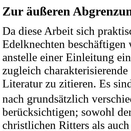
Zur äußeren Abgrenzung
Da diese Arbeit sich praktis
Edelknechten beschäftigen w
anstelle einer Einleitung ei
zugleich charakterisierende
Literatur zu zitieren. Es si
nach grundsätzlich verschi
berücksichtigen; sowohl der
christlichen Ritters als auc