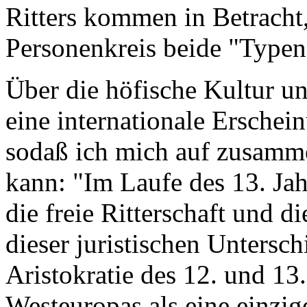
Ritters kommen in Betracht
Personenkreis beide "Ty­pe
Über die höfische Kultur un
eine internationale Erschei
sodaß ich mich auf zusamme
kann: "Im Laufe des 13. Ja
die freie Ritterschaft und di
dieser juristischen Untersch
Aristokratie des 12. und 13.
Westeuropas als eine einzig