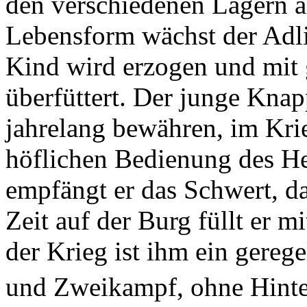
den verschiedenen Lagern 
Lebensform wächst der Adli
Kind wird erzogen und mit g
überfüttert. Der junge Kna
jahrelang bewähren, im Krie
höflichen Bedienung des He
empfängt er das Schwert, da
Zeit auf der Burg füllt er m
der Krieg ist ihm ein gereg
und Zweikampf, ohne Hinte