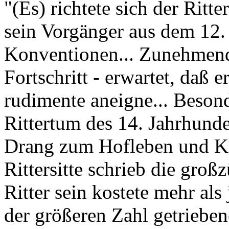
"(Es) richtete sich der Ritt
sein Vorgänger aus dem 12.
Konventionen... Zunehmend
Fortschritt - erwartet, daß 
rudimente aneigne... Besond
Rittertum des 14. Jahrhund
Drang zum Hofleben und Kl
Rittersitte schrieb die groß
Ritter sein kostete mehr als
der größeren Zahl getrieben