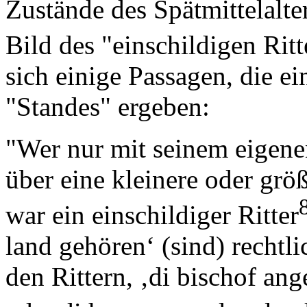
Zustände des Spätmittelalters
Bild des "einschildigen Ritt
sich einige Passagen, die e
"Standes" ergeben:
"Wer nur mit seinem eigene
über eine kleinere oder grö
war ein einschildiger Ritter
land gehören‘ (sind) rechtl
den Rittern, ‚di bischof an