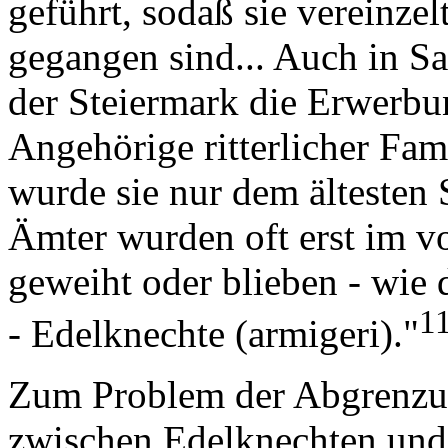
geführt, sodaß sie vereinzel
gegangen sind... Auch in Sa
der Steiermark die Erwerbu
Angehörige ritterlicher Fam
wurde sie nur dem ältesten 
Ämter wurden oft erst im vo
geweiht oder blieben - wie 
1
- Edelknechte (armigeri)."
Zum Problem der Abgrenzun
zwischen Edelknechten und 