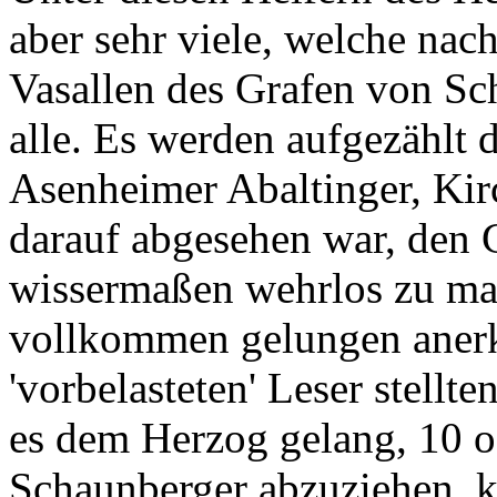
aber sehr viele, wel­che na
Vasallen des Grafen von Sch
alle. Es werden aufgezählt d
Asenheimer Abaltinger, Ki
darauf abgesehen war, den G
wissermaßen wehrlos zu mac
vollkommen gelungen aner
'vorbelasteten' Leser stellt
es dem Herzog gelang, 10 
Schaunberger abzuziehen, k