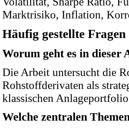
Volatilität, Sharpe Ratio, F
Marktrisiko, Inflation, Kor
Häufig gestellte Fragen
Worum geht es in dieser 
Die Arbeit untersucht die 
Rohstoffderivaten als strat
klassischen Anlageportfolio
Welche zentralen Themen