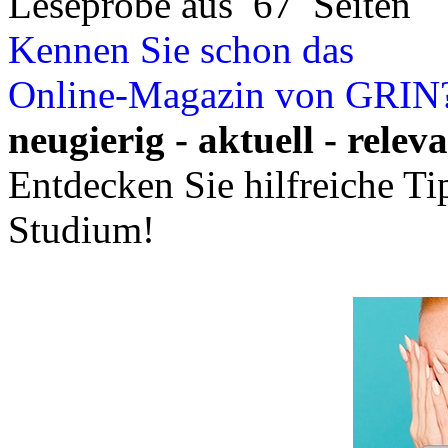
Leseprobe aus 67 Seiten
Kennen Sie schon das
Online-Magazin von GRIN
neugierig - aktuell - relev
Entdecken Sie hilfreiche T
Studium!