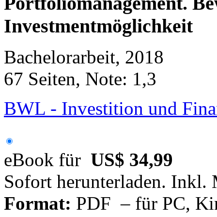
Portfoliomanagement. Be
Investmentmöglichkeit
Bachelorarbeit, 2018
67 Seiten, Note: 1,3
BWL - Investition und Fin
eBook für
US$ 34,99
Sofort herunterladen. Inkl.
Format:
PDF – für PC, Ki