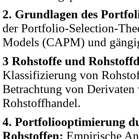
2. Grundlagen des Portfo
der Portfolio-Selection-Theo
Models (CAPM) und gängig
3 Rohstoffe und Rohstoffd
Klassifizierung von Rohstof
Betrachtung von Derivaten
Rohstoffhandel.
4. Portfoliooptimierung d
Rohstoffen:
Empirische Ana