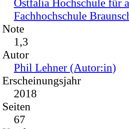
Ostfalia Hochschule für
Fachhochschule Braunsc
Note
1,3
Autor
Phil Lehner (Autor:in)
Erscheinungsjahr
2018
Seiten
67