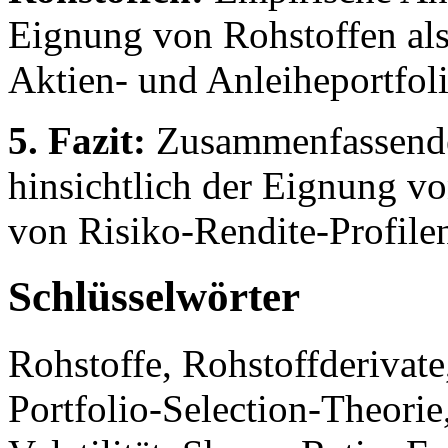
Eignung von Rohstoffen als
Aktien- und Anleiheportfoli
5. Fazit:
Zusammenfassende
hinsichtlich der Eignung v
von Risiko-Rendite-Profile
Schlüsselwörter
Rohstoffe, Rohstoffderivat
Portfolio-Selection-Theori