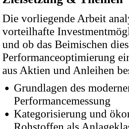
Die vorliegende Arbeit anal
vorteilhafte Investmentmög
und ob das Beimischen dies
Performanceoptimierung eine
aus Aktien und Anleihen bes
Grundlagen des moderne
Performancemessung
Kategorisierung und öko
Rohstoffen als Anlagekla