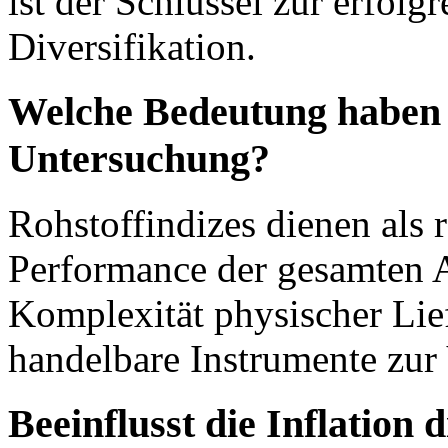
ist der Schlüssel zur erfol
Diversifikation.
Welche Bedeutung haben R
Untersuchung?
Rohstoffindizes dienen als r
Performance der gesamten A
Komplexität physischer Li
handelbare Instrumente zur 
Beeinflusst die Inflation d