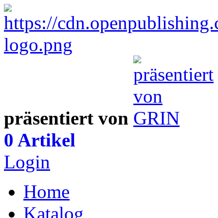
präsentiert von
0 Artikel
Login
Home
Katalog