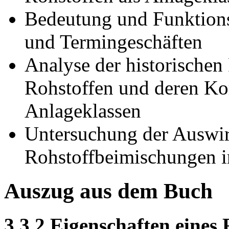
Bedeutung und Funktions
und Termingeschäften
Analyse der historischen
Rohstoffen und deren Kor
Anlageklassen
Untersuchung der Auswi
Rohstoffbeimischungen in
Auszug aus dem Buch
3.3.2 Eigenschaften eines 