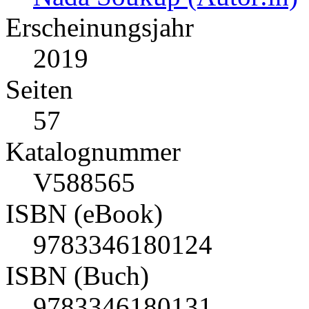
Erscheinungsjahr
2019
Seiten
57
Katalognummer
V588565
ISBN (eBook)
9783346180124
ISBN (Buch)
9783346180131