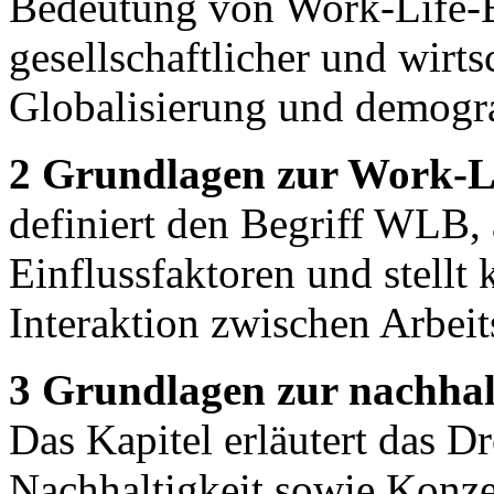
Bedeutung von Work-Life-B
gesellschaftlicher und wirt
Globalisierung und demogr
2 Grundlagen zur Work-L
definiert den Begriff WLB,
Einflussfaktoren und stellt 
Interaktion zwischen Arbeit
3 Grundlagen zur nachha
Das Kapitel erläutert das D
Nachhaltigkeit sowie Konze