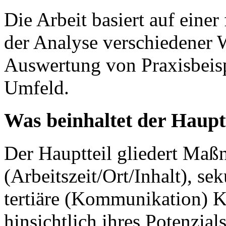
Die Arbeit basiert auf einer
der Analyse verschiedener
Auswertung von Praxisbeis
Umfeld.
Was beinhaltet der Hauptt
Der Hauptteil gliedert Maß
(Arbeitszeit/Ort/Inhalt), s
tertiäre (Kommunikation) K
hinsichtlich ihres Potenzia