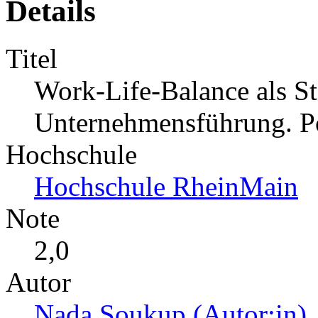
Details
Titel
Work-Life-Balance als St
Unternehmensführung. Po
Hochschule
Hochschule RheinMain
Note
2,0
Autor
Nada Soukup (Autor:in)