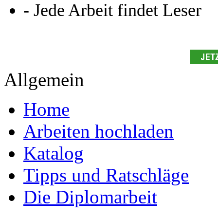
Studium!
Ihre Arbeit hochladen
Ihre Hausarbeit / Abschlussarb