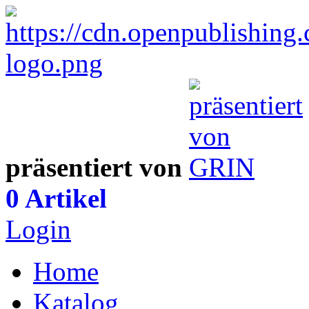
präsentiert von
0 Artikel
Login
Home
Katalog