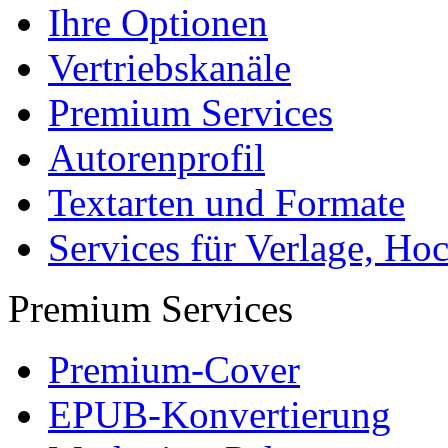
Arbeiten hochladen
Katalog
Tipps und Ratschläge
Die Diplomarbeit
Services & Vorlagen
Über uns
Jobs
Presse
Partner + Projekte
Datenschutz