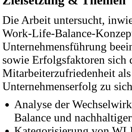
Zielsetzung & Themen
Die Arbeit untersucht, inw
Work-Life-Balance-Konzept
Unternehmensführung beein
sowie Erfolgsfaktoren sich
Mitarbeiterzufriedenheit als
Unternehmenserfolg zu sich
Analyse der Wechselwir
Balance und nachhaltige
Kategorisierung von WL