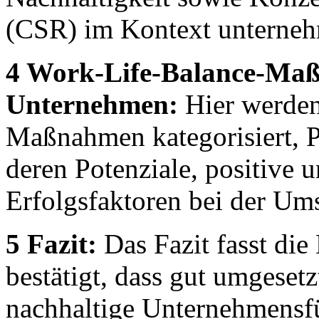
(CSR) im Kontext unterneh
4 Work-Life-Balance-Maß
Unternehmen:
Hier werde
Maßnahmen kategorisiert, Pr
deren Potenziale, positive
Erfolgsfaktoren bei der Um
5 Fazit:
Das Fazit fasst di
bestätigt, dass gut umgese
nachhaltige Unternehmensf