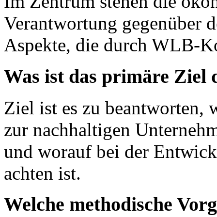
Im Zentrum stehen die ökon
Verantwortung gegenüber d
Aspekte, die durch WLB-Ko
Was ist das primäre Ziel
Ziel ist es zu beantworte
zur nachhaltigen Unterneh
und worauf bei der Entwick
achten ist.
Welche methodische Vorg