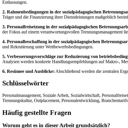
Entlassungen.
2. Rahmenbedingungen in der sozialpädagogischen Betreuungsar
Träger und die Finanzierung ihrer Dienstleistungen maßgeblich beeinf
3. Personalfreisetzung in der sozialpädagogischen Betreuungsarb
der Fokus auf einem verantwortungsvollen Trennungsmanagement lie
4. Personalbeschaffung in der sozialpädagogischen Betreuungsar
und Rekrutierung unter Wettbewerbsbedingungen.
5. Verbesserungsvorschläge zur Reduzierung von betriebsbedingt
Analysen werden konkrete Handlungsempfehlungen auf Makro-, Meso- 
6. Resümee und Ausblicke:
Abschließend werden die zentralen Ergeb
Schlüsselwörter
Personalmanagement, Soziale Arbeit, Sozialwirtschaft, Personalfreis
Trennungskultur, Outplacement, Personalentwicklung, Branchentarifv
Häufig gestellte Fragen
Worum geht es in dieser Arbeit grundsätzlich?