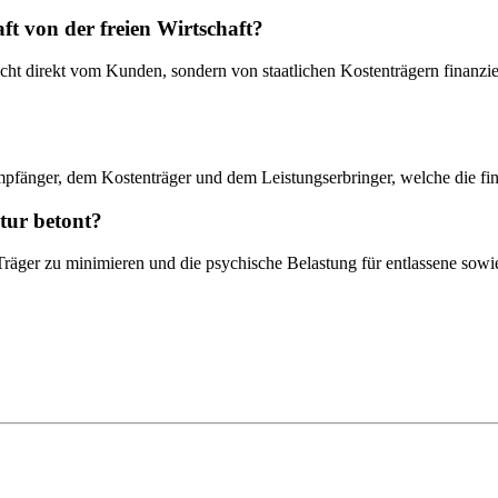
aft von der freien Wirtschaft?
 nicht direkt vom Kunden, sondern von staatlichen Kostenträgern finanz
fänger, dem Kostenträger und dem Leistungserbringer, welche die finan
tur betont?
 Träger zu minimieren und die psychische Belastung für entlassene so