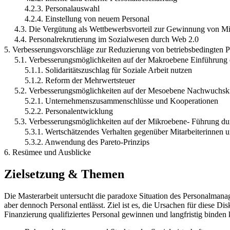
4.2.3. Personalauswahl
4.2.4. Einstellung von neuem Personal
4.3. Die Vergütung als Wettbewerbsvorteil zur Gewinnung von Mit
4.4. Personalrekrutierung im Sozialwesen durch Web 2.0
5. Verbesserungsvorschläge zur Reduzierung von betriebsbedingten Pe
5.1. Verbesserungsmöglichkeiten auf der Makroebene Einführung e
5.1.1. Solidaritätszuschlag für Soziale Arbeit nutzen
5.1.2. Reform der Mehrwertsteuer
5.2. Verbesserungsmöglichkeiten auf der Mesoebene Nachwuchskrä
5.2.1. Unternehmenszusammenschlüsse und Kooperationen
5.2.2. Personalentwicklung
5.3. Verbesserungsmöglichkeiten auf der Mikroebene- Führung du
5.3.1. Wertschätzendes Verhalten gegenüber Mitarbeiterinnen u
5.3.2. Anwendung des Pareto-Prinzips
6. Resümee und Ausblicke
Zielsetzung & Themen
Die Masterarbeit untersucht die paradoxe Situation des Personalmanag
aber dennoch Personal entlässt. Ziel ist es, die Ursachen für diese
Finanzierung qualifiziertes Personal gewinnen und langfristig binden