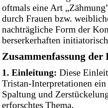
oftmals eine Art „Zähmun
durch Frauen bzw. weibliche
nachträgliche Form der Kon
berserkerhaften initiatorisc
Zusammenfassung der 
1. Einleitung:
Diese Einleit
Tristan-Interpretationen ein 
Spaltung und Zerstückelung 
erforschtes Thema.