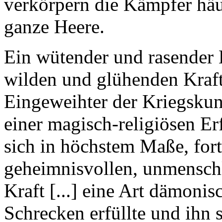
verkörpern die Kämpfer häu
ganze Heere.
Ein wütender und rasender 
wilden und glühenden Kraft 
Eingeweihter der Kriegskun
einer magisch-religiösen Erf
sich in höchstem Maße, fort
geheimnisvollen, unmensch
Kraft [...] eine Art dämonis
Schrecken erfüllte und ihn 