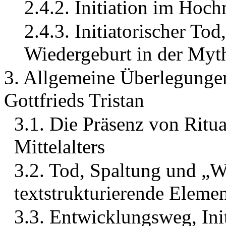
2.4.2. Initiation im Hochm
2.4.3. Initiatorischer To
Wiedergeburt in der Myt
3. Allgemeine Überlegungen
Gottfrieds Tristan
3.1. Die Präsenz von Ritua
Mittelalters
3.2. Tod, Spaltung und „W
textstrukturierende Eleme
3.3. Entwicklungsweg, Ini