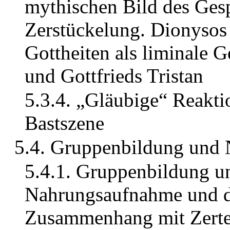
mythischen Bild des Gesp
Zerstückelung. Dionysos 
Gottheiten als liminale G
und Gottfrieds Tristan
5.3.4. „Gläubige“ Reakti
Bastszene
5.4. Gruppenbildung und
5.4.1. Gruppenbildung un
Nahrungsaufnahme und d
Zusammenhang mit Zerte