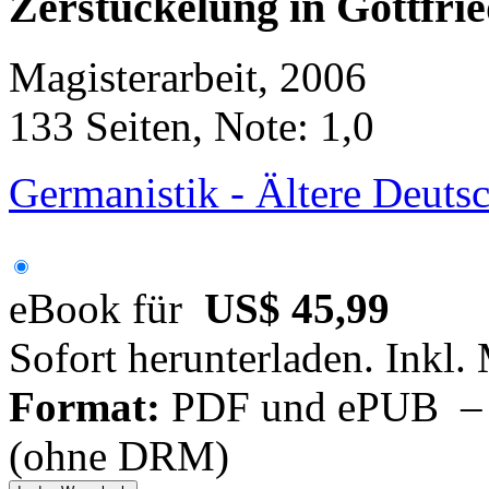
Zerstückelung in Gottfri
Magisterarbeit, 2006
133 Seiten, Note: 1,0
Germanistik - Ältere Deutsc
eBook für
US$ 45,99
Sofort herunterladen. Inkl.
Format:
PDF und ePUB – fü
(ohne DRM)