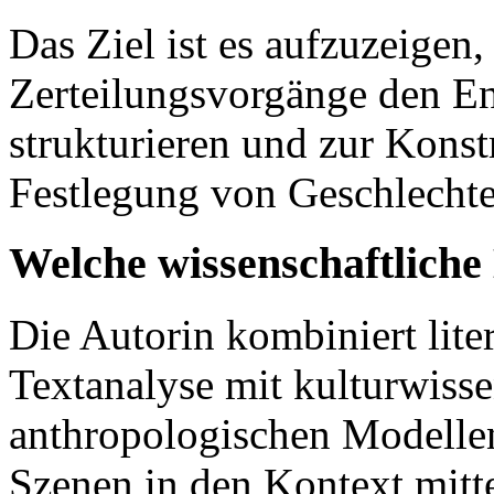
Das Ziel ist es aufzuzeigen, 
Zerteilungsvorgänge den E
strukturieren und zur Konstr
Festlegung von Geschlechter
Welche wissenschaftlich
Die Autorin kombiniert lite
Textanalyse mit kulturwiss
anthropologischen Modellen
Szenen in den Kontext mittel