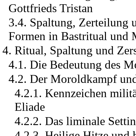
Gottfrieds Tristan
3.4. Spaltung, Zerteilung 
Formen in Bastritual und
4. Ritual, Spaltung und Z
4.1. Die Bedeutung des 
4.2. Der Moroldkampf und d
4.2.1. Kennzeichen militä
Eliade
4.2.2. Das liminale Sett
4.2.3. Heilige Hitze und 