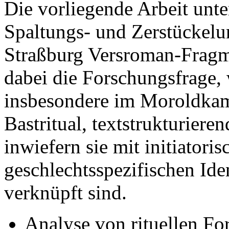
Die vorliegende Arbeit unte
Spaltungs- und Zerstückelu
Straßburg Versroman-Fragme
dabei die Forschungsfrage, 
insbesondere im Moroldka
Bastritual, textstrukturiere
inwiefern sie mit initiator
geschlechtsspezifischen Ide
verknüpft sind.
Analyse von rituellen Fo