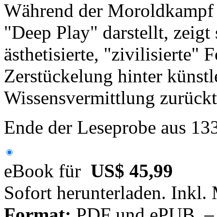
Während der Moroldkampf e
"Deep Play" darstellt, zeigt 
ästhetisierte, "zivilisierte"
Zerstückelung hinter künst
Wissensvermittlung zurücktr
Ende der Leseprobe aus 13
eBook für
US$ 45,99
Sofort herunterladen. Inkl.
Format:
PDF und ePUB – fü