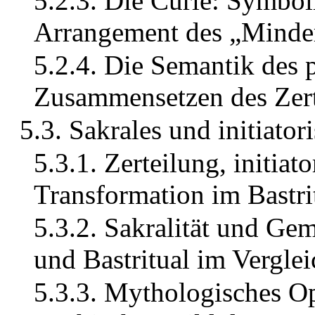
5.2.3. Die Curie: Symbol
Arrangement des „Minde
5.2.4. Die Semantik des 
Zusammensetzen des Zert
5.3. Sakrales und initiato
5.3.1. Zerteilung, initiat
Transformation im Bastri
5.3.2. Sakralität und Ge
und Bastritual im Verglei
5.3.3. Mythologisches Op