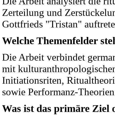
Die Arbeit analysiert die ri
Zerteilung und Zerstückelun
Gottfrieds "Tristan" auftrete
Welche Themenfelder ste
Die Arbeit verbindet german
mit kulturanthropologische
Initiationsriten, Ritualthe
sowie Performanz-Theorien
Was ist das primäre Ziel