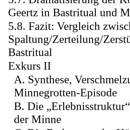
Geertz in Bastritual und
5.8. Fazit: Vergleich zwisc
Spaltung/Zerteilung/Zers
Bastritual
Exkurs II
A. Synthese, Verschmelz
Minnegrotten-Episode
B. Die „Erlebnisstruktur
der Minne