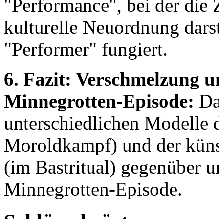
"Performance", bei der die 
kulturelle Neuordnung darste
"Performer" fungiert.
6. Fazit: Verschmelzung u
Minnegrotten-Episode:
Das
unterschiedlichen Modelle d
Moroldkampf) und der künst
(im Bastritual) gegenüber u
Minnegrotten-Episode.