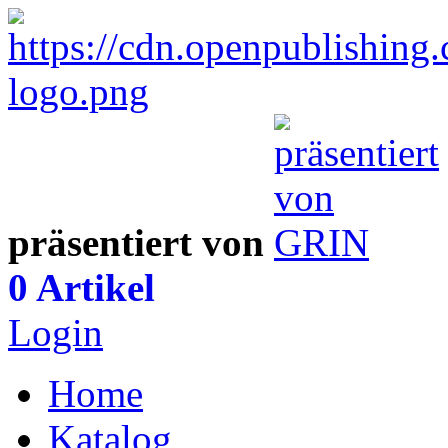
präsentiert von
0 Artikel
Login
Home
Katalog