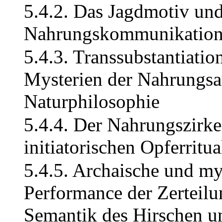
5.4.2. Das Jagdmotiv und
Nahrungskommunikatio
5.4.3. Transsubstantiati
Mysterien der Nahrungs
Naturphilosophie
5.4.4. Der Nahrungszirk
initiatorischen Opferritua
5.4.5. Archaische und my
Performance der Zerteilu
Semantik des Hirschen un