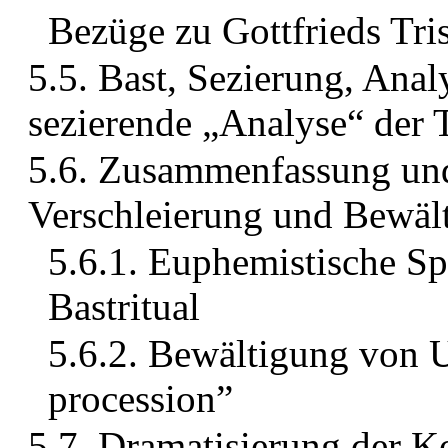
Bezüge zu Gottfrieds Tri
5.5. Bast, Sezierung, Anal
sezierende „Analyse“ der 
5.6. Zusammenfassung und
Verschleierung und Bewä
5.6.1. Euphemistische Sp
Bastritual
5.6.2. Bewältigung von 
procession”
5.7. Dramatisierung der K