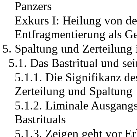
Panzers
Exkurs I: Heilung von d
Entfragmentierung als G
5. Spaltung und Zerteilung 
5.1. Das Bastritual und se
5.1.1. Die Signifikanz des
Zerteilung und Spaltung
5.1.2. Liminale Ausgangs
Bastrituals
5.1.3. Zeigen geht vor Er