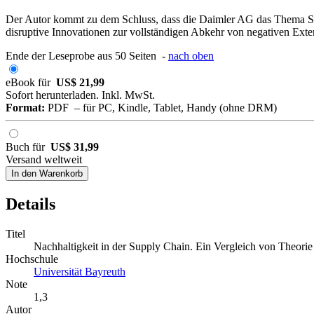
Der Autor kommt zu dem Schluss, dass die Daimler AG das Thema SSC
disruptive Innovationen zur vollständigen Abkehr von negativen Exter
Ende der Leseprobe aus 50 Seiten -
nach oben
eBook für
US$ 21,99
Sofort herunterladen. Inkl. MwSt.
Format:
PDF – für PC, Kindle, Tablet, Handy (ohne DRM)
Buch für
US$ 31,99
Versand weltweit
In den Warenkorb
Details
Titel
Nachhaltigkeit in der Supply Chain. Ein Vergleich von Theori
Hochschule
Universität Bayreuth
Note
1,3
Autor