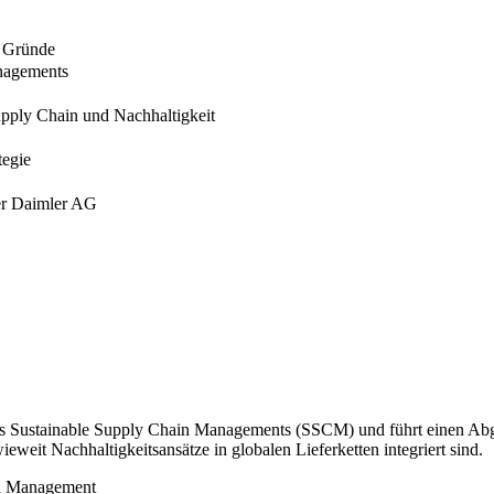
d Gründe
anagements
pply Chain und Nachhaltigkeit
tegie
er Daimler AG
des Sustainable Supply Chain Managements (SSCM) und führt einen Abg
it Nachhaltigkeitsansätze in globalen Lieferketten integriert sind.
in Management