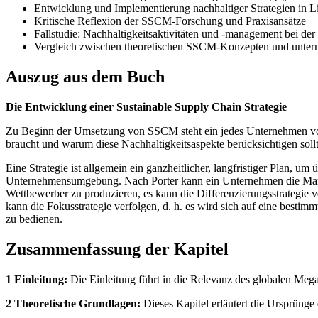
Entwicklung und Implementierung nachhaltiger Strategien in Li
Kritische Reflexion der SSCM-Forschung und Praxisansätze
Fallstudie: Nachhaltigkeitsaktivitäten und -management bei de
Vergleich zwischen theoretischen SSCM-Konzepten und untern
Auszug aus dem Buch
Die Entwicklung einer Sustainable Supply Chain Strategie
Zu Beginn der Umsetzung von SSCM steht ein jedes Unternehmen vor d
braucht und warum diese Nachhaltigkeitsaspekte berücksichtigen so
Eine Strategie ist allgemein ein ganzheitlicher, langfristiger Plan, u
Unternehmensumgebung. Nach Porter kann ein Unternehmen die Marktfüh
Wettbewerber zu produzieren, es kann die Differenzierungsstrategie ve
kann die Fokusstrategie verfolgen, d. h. es wird sich auf eine besti
zu bedienen.
Zusammenfassung der Kapitel
1 Einleitung:
Die Einleitung führt in die Relevanz des globalen Megat
2 Theoretische Grundlagen:
Dieses Kapitel erläutert die Ursprüng