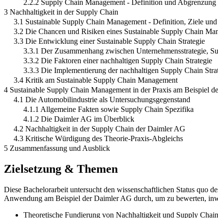
2.2.2 Supply Chain Management - Definition und Abgrenzung
3 Nachhaltigkeit in der Supply Chain
3.1 Sustainable Supply Chain Management - Definition, Ziele un
3.2 Die Chancen und Risiken eines Sustainable Supply Chain M
3.3 Die Entwicklung einer Sustainable Supply Chain Strategie
3.3.1 Der Zusammenhang zwischen Unternehmensstrategie, Su
3.3.2 Die Faktoren einer nachhaltigen Supply Chain Strategie
3.3.3 Die Implementierung der nachhaltigen Supply Chain Stra
3.4 Kritik am Sustainable Supply Chain Management
4 Sustainable Supply Chain Management in der Praxis am Beispiel d
4.1 Die Automobilindustrie als Untersuchungsgegenstand
4.1.1 Allgemeine Fakten sowie Supply Chain Spezifika
4.1.2 Die Daimler AG im Überblick
4.2 Nachhaltigkeit in der Supply Chain der Daimler AG
4.3 Kritische Würdigung des Theorie-Praxis-Abgleichs
5 Zusammenfassung und Ausblick
Zielsetzung & Themen
Diese Bachelorarbeit untersucht den wissenschaftlichen Status quo 
Anwendung am Beispiel der Daimler AG durch, um zu bewerten, inwiewe
Theoretische Fundierung von Nachhaltigkeit und Supply Cha