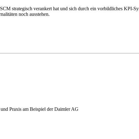
M strategisch verankert hat und sich durch ein vorbildliches KPI-Sys
nalitäten noch ausstehen.
e und Praxis am Beispiel der Daimler AG