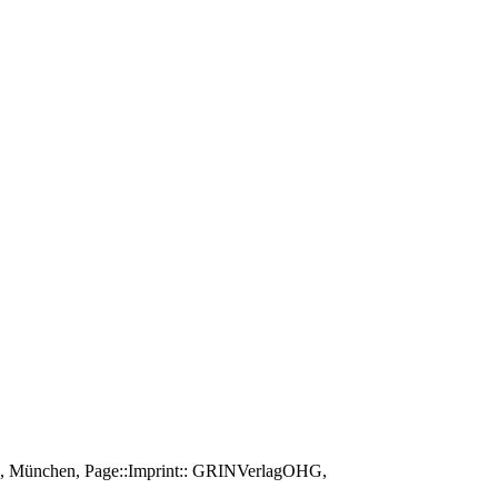
 AG, München, Page::Imprint:: GRINVerlagOHG,