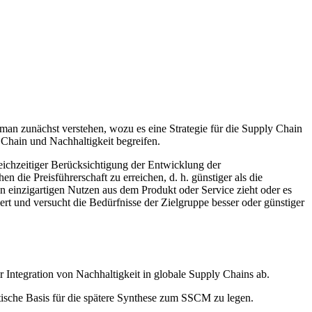
an zunächst verstehen, wozu es eine Strategie für die Supply Chain
Chain und Nachhaltigkeit begreifen.
gleichzeitiger Berücksichtigung der Entwicklung der
ie Preisführerschaft zu erreichen, d. h. günstiger als die
nen einzigartigen Nutzen aus dem Produkt oder Service zieht oder es
rt und versucht die Bedürfnisse der Zielgruppe besser oder günstiger
r Integration von Nachhaltigkeit in globale Supply Chains ab.
tische Basis für die spätere Synthese zum SSCM zu legen.