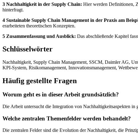
3 Nachhaltigkeit in der Supply Chain:
Hier werden Definitionen, Z
hinterfragt.
4 Sustainable Supply Chain Management in der Praxis am Beisp
erarbeiteten theoretischen Konzepten.
5 Zusammenfassung und Ausblick:
Das abschließende Kapitel fass
Schlüsselwörter
Nachhaltigkeit, Supply Chain Management, SSCM, Daimler AG, Untern
KPI-System, Risikomanagement, Innovationsmanagement, Wettbewer
Häufig gestellte Fragen
Worum geht es in dieser Arbeit grundsätzlich?
Die Arbeit untersucht die Integration von Nachhaltigkeitsaspekten i
Welche zentralen Themenfelder werden behandelt?
Die zentralen Felder sind die Evolution der Nachhaltigkeit, die Pri