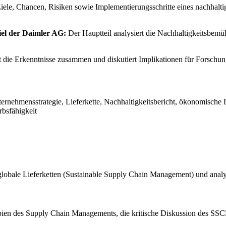
iele, Chancen, Risiken sowie Implementierungsschritte eines nachhalti
iel der Daimler AG:
Der Hauptteil analysiert die Nachhaltigkeitsbem
t die Erkenntnisse zusammen und diskutiert Implikationen für Forschu
ehmensstrategie, Lieferkette, Nachhaltigkeitsbericht, ökonomische 
bsfähigkeit
n globale Lieferketten (Sustainable Supply Chain Management) und anal
nzipien des Supply Chain Managements, die kritische Diskussion des S