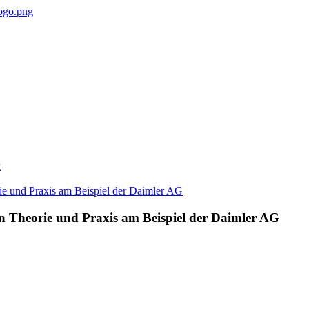
k
on Theorie und Praxis am Beispiel der Daimler AG