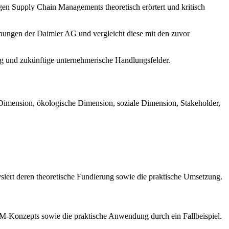
gen Supply Chain Managements theoretisch erörtert und kritisch
ühungen der Daimler AG und vergleicht diese mit den zuvor
ng und zukünftige unternehmerische Handlungsfelder.
Dimension, ökologische Dimension, soziale Dimension, Stakeholder,
ysiert deren theoretische Fundierung sowie die praktische Umsetzung.
SCM-Konzepts sowie die praktische Anwendung durch ein Fallbeispiel.