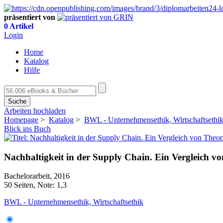
präsentiert von
0 Artikel
Login
Home
Katalog
Hilfe
Suche
Arbeiten hochladen
Homepage
>
Katalog
>
BWL - Unternehmensethik, Wirtschaftsethi
Blick ins Buch
Nachhaltigkeit in der Supply Chain. Ein Vergleich v
Bachelorarbeit, 2016
50 Seiten, Note: 1,3
BWL - Unternehmensethik, Wirtschaftsethik