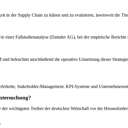
eit in der Supply Chain zu klären und zu evaluieren, inwieweit die The
owie einer Fallstudienanalyse (Daimler AG), bei der empirische Bericht
M und beleuchtet anschließend die operative Umsetzung dieser Strateg
eferkette, Stakeholder-Management, KPI-Systeme und Unternehmensstr
 Untersuchung?
 der wichtigsten Treiber der deutschen Wirtschaft vor der Herausforder
?