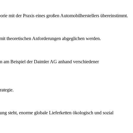
orie mit der Praxis eines großen Automobilherstellers übereinstimmt.
e mit theoretischen Anforderungen abgeglichen werden.
ien am Beispiel der Daimler AG anhand verschiedener
ategie.
ung steht, enorme globale Lieferketten ökologisch und sozial