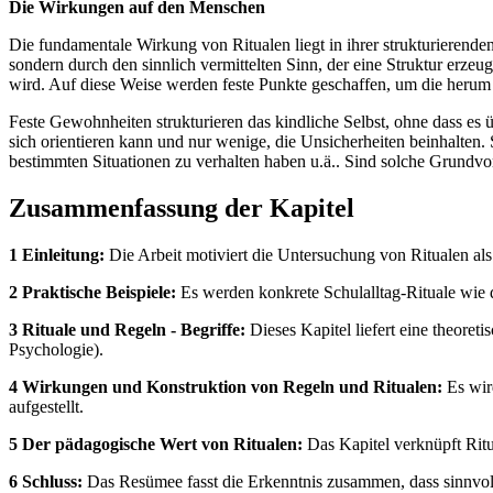
Die Wirkungen auf den Menschen
Die fundamentale Wirkung von Ritualen liegt in ihrer strukturierende
sondern durch den sinnlich vermittelten Sinn, der eine Struktur erzeu
wird. Auf diese Weise werden feste Punkte geschaffen, um die herum 
Feste Gewohnheiten strukturieren das kindliche Selbst, ohne dass es ü
sich orientieren kann und nur wenige, die Unsicherheiten beinhalten.
bestimmten Situationen zu verhalten haben u.ä.. Sind solche Grundv
Zusammenfassung der Kapitel
1 Einleitung:
Die Arbeit motiviert die Untersuchung von Ritualen als 
2 Praktische Beispiele:
Es werden konkrete Schulalltag-Rituale wie d
3 Rituale und Regeln - Begriffe:
Dieses Kapitel liefert eine theore
Psychologie).
4 Wirkungen und Konstruktion von Regeln und Ritualen:
Es wird
aufgestellt.
5 Der pädagogische Wert von Ritualen:
Das Kapitel verknüpft Rit
6 Schluss:
Das Resümee fasst die Erkenntnis zusammen, dass sinnvoll g