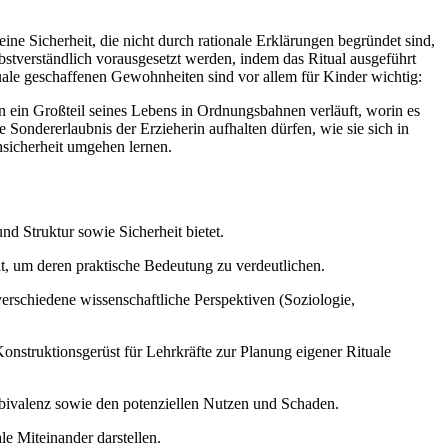
ne Sicherheit, die nicht durch rationale Erklärungen begründet sind,
lbstverständlich vorausgesetzt werden, indem das Ritual ausgeführt
tuale geschaffenen Gewohnheiten sind vor allem für Kinder wichtig:
enn ein Großteil seines Lebens in Ordnungsbahnen verläuft, worin es
Sondererlaubnis der Erzieherin aufhalten dürfen, wie sie sich in
sicherheit umgehen lernen.
d Struktur sowie Sicherheit bietet.
t, um deren praktische Bedeutung zu verdeutlichen.
erschiedene wissenschaftliche Perspektiven (Soziologie,
onstruktionsgerüst für Lehrkräfte zur Planung eigener Rituale
bivalenz sowie den potenziellen Nutzen und Schaden.
le Miteinander darstellen.