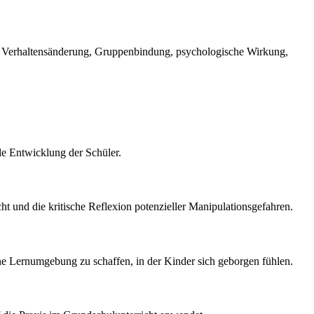
on, Verhaltensänderung, Gruppenbindung, psychologische Wirkung,
ale Entwicklung der Schüler.
t und die kritische Reflexion potenzieller Manipulationsgefahren.
ine Lernumgebung zu schaffen, in der Kinder sich geborgen fühlen.