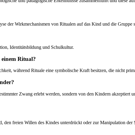
ychologische und pädagogische Erkenntnisse zusammenführt und diese au
Analyse der Wirkmechanismen von Ritualen auf das Kind und die Gruppe
ion, Identitätsbildung und Schulkultur.
d einem Ritual?
hkeit, während Rituale eine symbolische Kraft besitzen, die nicht primä
inder?
mdbestimmter Zwang erlebt werden, sondern von den Kindern akzeptiert
, den freien Willen des Kindes unterdrückt oder zur Manipulation der S