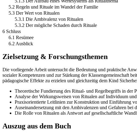
5.1.3 Der Aufbau eines Wertesystems als Ritualthema
5.2 Regeln und Rituale im Wandel der Familie
5.3 Der Wert von Ritualen
5.3.1 Die Ambivalenz von Ritualen
5.3.2 Der mögliche Schaden durch Rituale
6 Schluss
6.1 Resümee
6.2 Ausblick
Zielsetzung & Forschungsthemen
Die vorliegende Arbeit untersucht die Bedeutung und praktische Anw
sozialer Kompetenzen und zur Stärkung der Klassengemeinschaft beitr
pädagogische Effekte zu erzielen und gleichzeitig dem Kind Sicherhei
Theoretische Fundierung des Ritual- und Regelbegriffs in der 
Analyse der Wirkungsweisen von Ritualen auf Individuum un
Praxisorientierte Leitlinien zur Konstruktion und Einführung 
Auseinandersetzung mit den Ambivalenzen und Gefahren bei 
Die Rolle von Ritualen als Antwort auf gesellschaftliche Wand
Auszug aus dem Buch