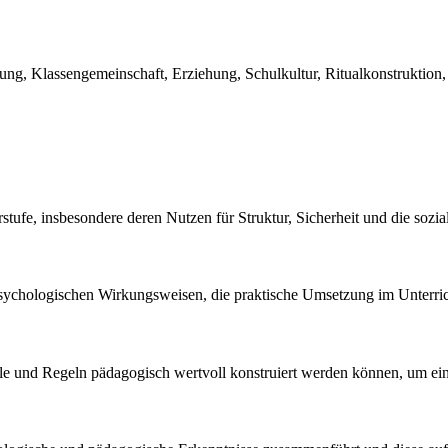
ildung, Klassengemeinschaft, Erziehung, Schulkultur, Ritualkonstrukti
stufe, insbesondere deren Nutzen für Struktur, Sicherheit und die sozi
psychologischen Wirkungsweisen, die praktische Umsetzung im Unterrich
tuale und Regeln pädagogisch wertvoll konstruiert werden können, um e