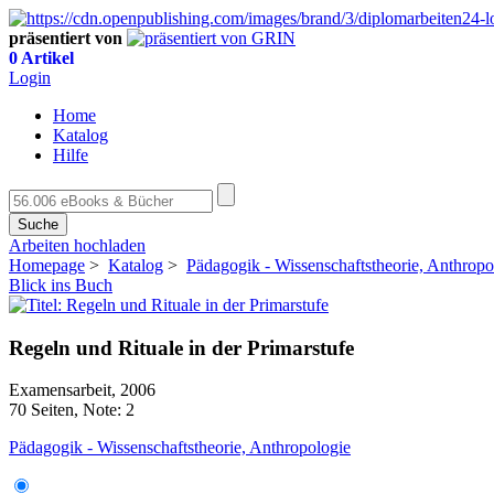
präsentiert von
0 Artikel
Login
Home
Katalog
Hilfe
Suche
Arbeiten hochladen
Homepage
>
Katalog
>
Pädagogik - Wissenschaftstheorie, Anthropo
Blick ins Buch
Regeln und Rituale in der Primarstufe
Examensarbeit, 2006
70 Seiten, Note: 2
Pädagogik - Wissenschaftstheorie, Anthropologie