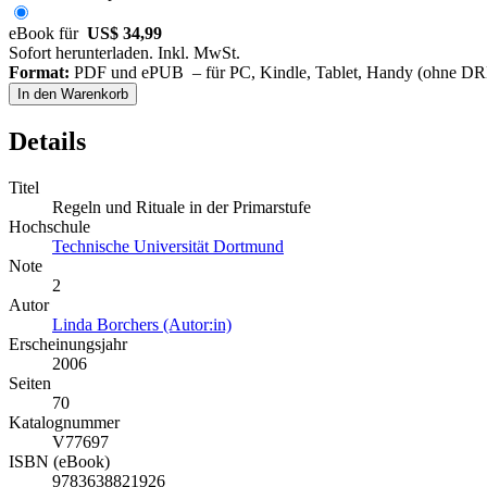
eBook für
US$ 34,99
Sofort herunterladen. Inkl. MwSt.
Format:
PDF und ePUB – für PC, Kindle, Tablet, Handy (ohne D
In den Warenkorb
Details
Titel
Regeln und Rituale in der Primarstufe
Hochschule
Technische Universität Dortmund
Note
2
Autor
Linda Borchers (Autor:in)
Erscheinungsjahr
2006
Seiten
70
Katalognummer
V77697
ISBN (eBook)
9783638821926