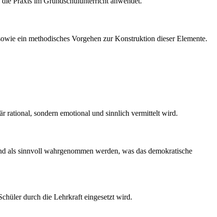
f die Praxis im Grundschulunterricht anwendet.
 sowie ein methodisches Vorgehen zur Konstruktion dieser Elemente.
r rational, sondern emotional und sinnlich vermittelt wird.
 und als sinnvoll wahrgenommen werden, was das demokratische
chüler durch die Lehrkraft eingesetzt wird.