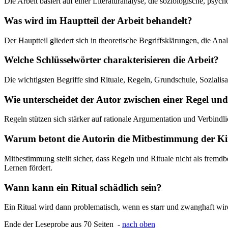
Die Arbeit basiert auf einer Literaturanalyse, die soziologische, ps
Was wird im Hauptteil der Arbeit behandelt?
Der Hauptteil gliedert sich in theoretische Begriffsklärungen, die 
Welche Schlüsselwörter charakterisieren die Arbeit?
Die wichtigsten Begriffe sind Rituale, Regeln, Grundschule, Sozialisat
Wie unterscheidet der Autor zwischen einer Regel un
Regeln stützen sich stärker auf rationale Argumentation und Verbindlic
Warum betont die Autorin die Mitbestimmung der K
Mitbestimmung stellt sicher, dass Regeln und Rituale nicht als fre
Lernen fördert.
Wann kann ein Ritual schädlich sein?
Ein Ritual wird dann problematisch, wenn es starr und zwanghaft wird
Ende der Leseprobe aus 70 Seiten -
nach oben