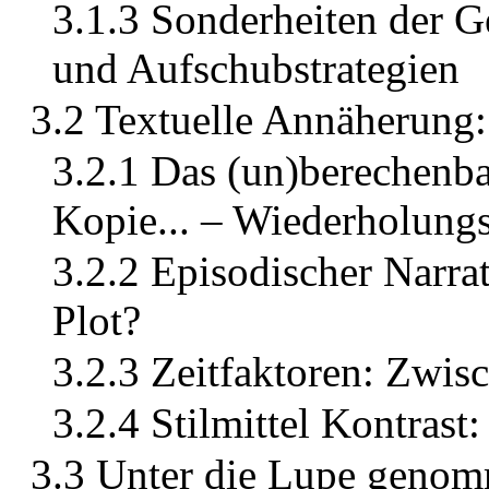
3.1.3 Sonderheiten der G
und Aufschubstrategien
3.2 Textuelle Annäherung:
3.2.1 Das (un)berechenba
Kopie... – Wiederholung
3.2.2 Episodischer Narra
Plot?
3.2.3 Zeitfaktoren: Zwis
3.2.4 Stilmittel Kontrast
3.3 Unter die Lupe genomm