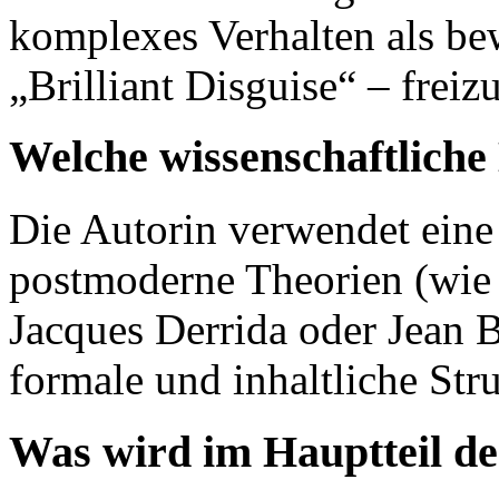
komplexes Verhalten als bew
„Brilliant Disguise“ – freiz
Welche wissenschaftlich
Die Autorin verwendet eine 
postmoderne Theorien (wie
Jacques Derrida oder Jean B
formale und inhaltliche St
Was wird im Hauptteil der