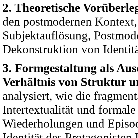
2. Theoretische Vorüberl
den postmodernen Kontext,
Subjektauflösung, Postmode
Dekonstruktion von Identitä
3. Formgestaltung als Aus
Verhältnis von Struktur u
analysiert, wie die fragment
Intertextualität und formal
Wiederholungen und Episod
Identität des Protagonisten