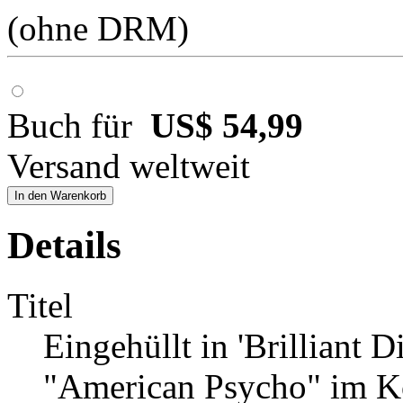
(ohne DRM)
Buch für
US$ 54,99
Versand weltweit
In den Warenkorb
Details
Titel
Eingehüllt in 'Brilliant Di
"American Psycho" im K