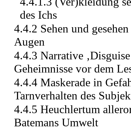
4.4.1.3 (Ver)kleidung se
des Ichs
4.4.2 Sehen und gesehen
Augen
4.4.3 Narrative ‚Disguis
Geheimnisse vor dem Le
4.4.4 Maskerade in Gefa
Tarnverhalten des Subjek
4.4.5 Heuchlertum allero
Batemans Umwelt