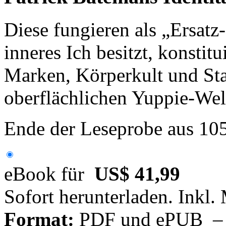
Diese fungieren als „Ersatz
inneres Ich besitzt, konstitu
Marken, Körperkult und Sta
oberflächlichen Yuppie-Welt
Ende der Leseprobe aus 10
eBook für
US$ 41,99
Sofort herunterladen. Inkl.
Format:
PDF und ePUB – fü