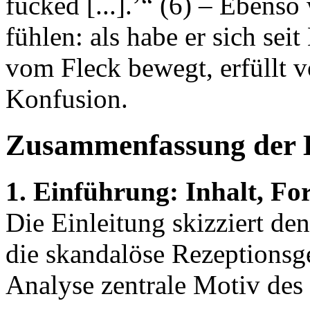
fucked [...].’“ (6) – Ebenso
fühlen: als habe er sich se
vom Fleck bewegt, erfüllt 
Konfusion.
Zusammenfassung der 
1. Einführung: Inhalt, Fo
Die Einleitung skizziert de
die skandalöse Rezeptionsge
Analyse zentrale Motiv des ‚