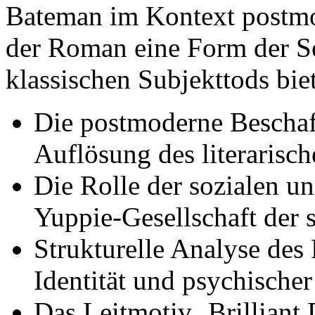
Bateman im Kontext postmod
der Roman eine Form der Se
klassischen Subjekttods biet
Die postmoderne Beschaff
Auflösung des literarisch
Die Rolle der sozialen un
Yuppie-Gesellschaft der 
Strukturelle Analyse des
Identität und psychische
Das Leitmotiv ‚Brilliant