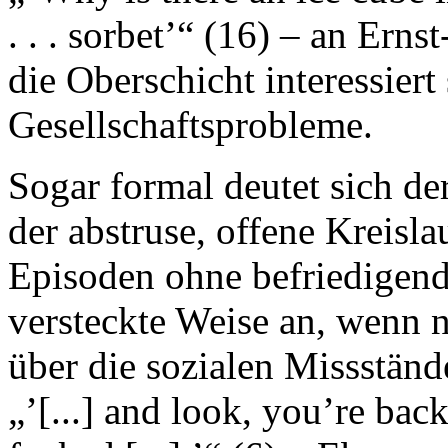
. . . sorbet’“ (16) – an Ern
die Oberschicht interessiert
Gesellschaftsprobleme.
Sogar formal deutet sich der
der abstruse, offene Kreisl
Episoden ohne befriedigend
versteckte Weise an, wenn n
über die sozialen Missständ
„’[...] and look, you’re bac