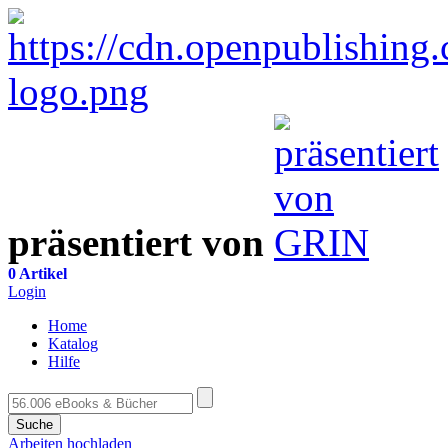
präsentiert von
0 Artikel
Login
Home
Katalog
Hilfe
Suche
Arbeiten hochladen