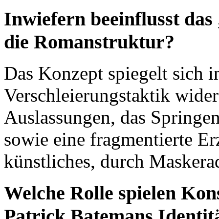
Inwiefern beeinflusst das
die Romanstruktur?
Das Konzept spiegelt sich i
Verschleierungstaktik wide
Auslassungen, das Springen
sowie eine fragmentierte E
künstliches, durch Maskerad
Welche Rolle spielen Ko
Patrick Batemans Identit