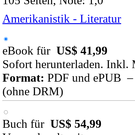
105 Seiten, Note: 1,0
Amerikanistik - Literatur
eBook für
US$ 41,99
Sofort herunterladen. Inkl.
Format:
PDF und ePUB – fü
(ohne DRM)
Buch für
US$ 54,99