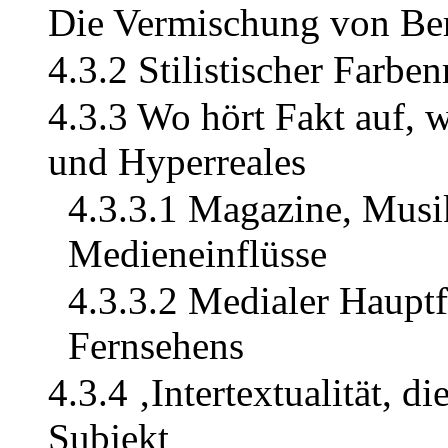
Die Vermischung von Ber
4.3.2 Stilistischer Farbe
4.3.3 Wo hört Fakt auf, 
und Hyperreales
4.3.3.1 Magazine, Musi
Medieneinflüsse
4.3.3.2 Medialer Hauptf
Fernsehens
4.3.4 ‚Intertextualität, di
Subjekt