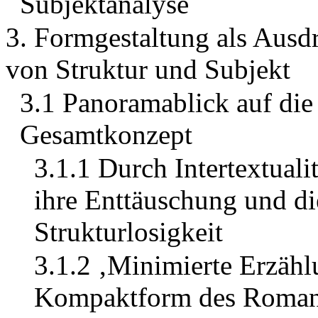
Subjektanalyse
3. Formgestaltung als Ausdr
von Struktur und Subjekt
3.1 Panoramablick auf die
Gesamtkonzept
3.1.1 Durch Intertextuali
ihre Enttäuschung und di
Strukturlosigkeit
3.1.2 ‚Minimierte Erzählu
Kompaktform des Roma