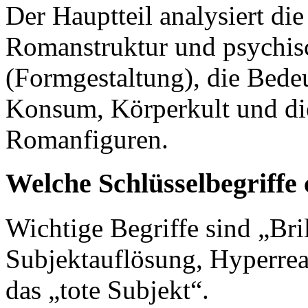
Der Hauptteil analysiert di
Romanstruktur und psychis
(Formgestaltung), die Bede
Konsum, Körperkult und di
Romanfiguren.
Welche Schlüsselbegriffe 
Wichtige Begriffe sind „Bri
Subjektauflösung, Hyperreali
das „tote Subjekt“.