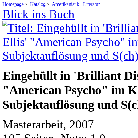
Homepage
>
Katalog
>
Amerikanistik - Literatur
Blick ins Buch
Eingehüllt in 'Brilliant Di
"American Psycho" im Ko
Subjektauflösung und S(c
Masterarbeit, 2007