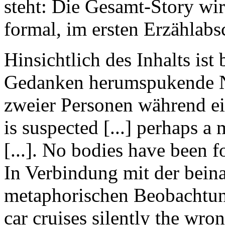
steht: Die Gesamt-Story wir
formal, im ersten Erzählabs
Hinsichtlich des Inhalts ist
Gedanken herumspukende N
zweier Personen während ei
is suspected [...] perhaps a
[...]. No bodies have been f
In Verbindung mit der bein
metaphorischen Beobachtung
car cruises silently the wr