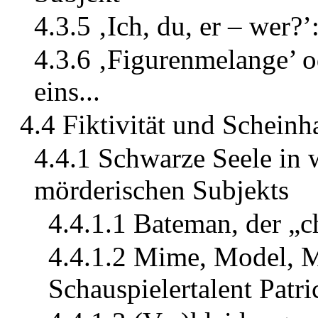
4.3.5 ‚Ich, du, er – wer?
4.3.6 ‚Figurenmelange’ od
eins...
4.4 Fiktivität und Scheinha
4.4.1 Schwarze Seele in 
mörderischen Subjekts
4.4.1.1 Bateman, der „c
4.4.1.2 Mime, Model, 
Schauspielertalent Patr