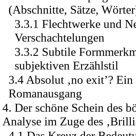
(Abschnitte, Sätze, Wörter
3.3.1 Flechtwerke und Ne
Verschachtelungen
3.3.2 Subtile Formmerkm
subjektiven Erzählstil
3.4 Absolut ‚no exit’? Ein 
Romanausgang
4. Der schöne Schein des bö
Analyse im Zuge des ‚Brilli
4.1 Das Kreuz der Bedeutu