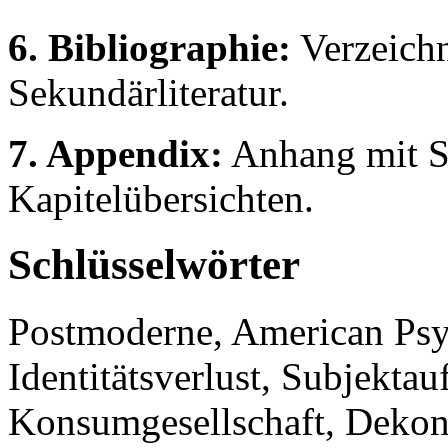
6. Bibliographie:
Verzeichn
Sekundärliteratur.
7. Appendix:
Anhang mit S
Kapitelübersichten.
Schlüsselwörter
Postmoderne, American Psy
Identitätsverlust, Subjektau
Konsumgesellschaft, Dekons