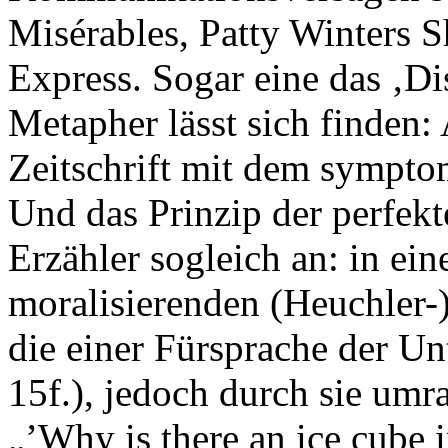
Misérables, Patty Winters 
Express. Sogar eine das ‚D
Metapher lässt sich finden: 
Zeitschrift mit dem symptom
Und das Prinzip der perfekt
Erzähler sogleich an: in ei
moralisierenden (Heuchler-
die einer Fürsprache der Un
15f.), jedoch durch sie um
„’Why is there an ice cube 