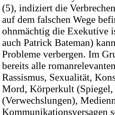
(5), indiziert die Verbreche
auf dem falschen Wege befin
ohnmächtig die Exekutive is
auch Patrick Bateman) kann
Probleme verbergen. Im Gru
bereits alle romanrelevante
Rassismus, Sexualität, Kon
Mord, Körperkult (Spiegel,
(Verwechslungen), Medienm
Kommunikationsversagen so