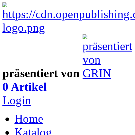
präsentiert von
0 Artikel
Login
Home
Katalog