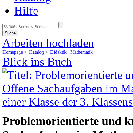
Hilfe
Suche
Arbeiten hochladen
Homepage
>
Katalog
>
Didaktik - Mathematik
Blick ins Buch
Problemorientierte und k