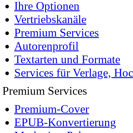
Services & Vorlagen
Über uns
Jobs
Presse
Partner + Projekte
Datenschutz
Impressum
Autoren
Autor werden