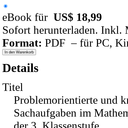
eBook für
US$ 18,99
Sofort herunterladen. Inkl.
Format:
PDF – für PC, Ki
In den Warenkorb
Details
Titel
Problemorientierte und 
Sachaufgaben im Mathemat
der 3. Klassenstufe