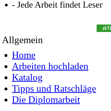
Ihre Arbeit hochladen
Ihre Hausarbeit / Abschlussarb
- Publikation als E-Book u
- Hohes Honorar auf die Ve
- Für Sie komplett kostenlo
- Es dauert nur 5 Minuten