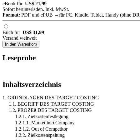
eBook für
US$ 21,99
Sofort herunterladen. Inkl. MwSt.
Format:
PDF und ePUB – für PC, Kindle, Tablet, Handy (ohne D
Buch für
US$ 31,99
Versand weltweit
In den Warenkorb
Leseprobe
Inhaltsverzeichnis
1. GRUNDLAGEN DES TARGET COSTING
1.1. BEGRIFF DES TARGET COSTING
1.2. PROZEß DES TARGET COSTING
1.2.1. Zielkostenfestlegung
1.2.1.1. Market into Company
1.2.1.2. Out of Competitor
1.2.2. Zielkostenspaltung