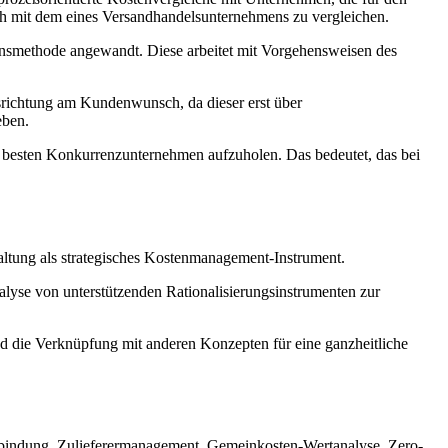
ich mit dem eines Versandhandelsunternehmens zu vergleichen.
ionsmethode angewandt. Diese arbeitet mit Vorgehensweisen des
usrichtung am Kundenwunsch, da dieser erst über
eben.
 besten Konkurrenzunternehmen aufzuholen. Das bedeutet, das bei
paltung als strategisches Kostenmanagement-Instrument.
lyse von unterstützenden Rationalisierungsinstrumenten zur
nd die Verknüpfung mit anderen Konzepten für eine ganzheitliche
talbindung, Zulieferermanagement, Gemeinkosten-Wertanalyse, Zero-