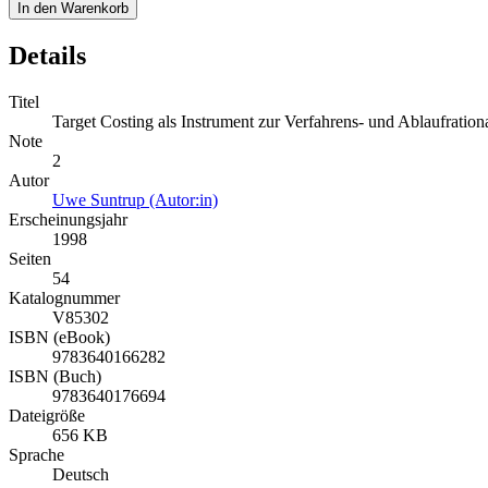
In den Warenkorb
Details
Titel
Target Costing als Instrument zur Verfahrens- und Ablaufration
Note
2
Autor
Uwe Suntrup (Autor:in)
Erscheinungsjahr
1998
Seiten
54
Katalognummer
V85302
ISBN (eBook)
9783640166282
ISBN (Buch)
9783640176694
Dateigröße
656 KB
Sprache
Deutsch