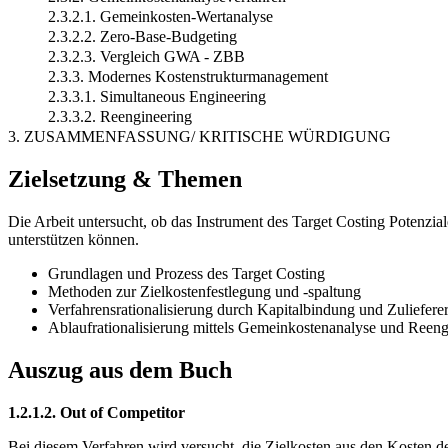
2.3.2.1. Gemeinkosten-Wertanalyse
2.3.2.2. Zero-Base-Budgeting
2.3.2.3. Vergleich GWA - ZBB
2.3.3. Modernes Kostenstrukturmanagement
2.3.3.1. Simultaneous Engineering
2.3.3.2. Reengineering
3. ZUSAMMENFASSUNG/ KRITISCHE WÜRDIGUNG
Zielsetzung & Themen
Die Arbeit untersucht, ob das Instrument des Target Costing Potenzi
unterstützen können.
Grundlagen und Prozess des Target Costing
Methoden zur Zielkostenfestlegung und -spaltung
Verfahrensrationalisierung durch Kapitalbindung und Zuliefe
Ablaufrationalisierung mittels Gemeinkostenanalyse und Reeng
Auszug aus dem Buch
1.2.1.2. Out of Competitor
Bei diesem Verfahren wird versucht, die Zielkosten aus den Kosten d