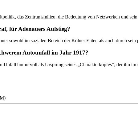
dtpolitik, das Zentrumsmilieu, die Bedeutung von Netzwerken und sein 
raf, für Adenauers Aufstieg?
uer sowohl im sozialen Bereich der Kölner Eliten als auch durch sein p
schwerem Autounfall im Jahr 1917?
 Unfall humorvoll als Ursprung seines „Charakterkopfes“, der ihn im ö
RM)