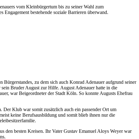
Adenauers vom Kleinbürgertum bis zu seiner Wahl zum
ches Engagement bestehende soziale Barrieren überwand.
nen Bürgerstandes, zu dem sich auch Konrad Adenauer aufgrund seiner
ein Bruder August zur Hilfe. August Adenauer hatte in die
uer, war Beigeordneter der Stadt Köln. So konnte Augusts Ehefrau
. Der Klub war somit zusätzlich auch ein passender Ort um
eist keine Berufsausbildung und somit blieb ihnen nur die
leibesitzerfamilie.
us den besten Kreisen. Ihr Vater Gustav Emanuel Aloys Weyer war
ns.