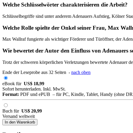
Welche Schlüsselwörter charakterisieren die Arbeit?
Schlüsselbegriffe sind unter anderem Adenauers Aufstieg, Kölner Sta
Welche Rolle spielte der Onkel seiner Frau, Max Wall
Max Wallraf fungierte als wichtiger Förderer und Türöffner, der Adena
Wie bewertet der Autor den Einfluss von Adenauers 
Trotz der schweren körperlichen Verletzungen bewertete Adenauer den
Ende der Leseprobe aus 32 Seiten -
nach oben
eBook für
US$ 18,99
Sofort herunterladen. Inkl. MwSt.
Format:
PDF und ePUB – für PC, Kindle, Tablet, Handy (ohne D
Buch für
US$ 20,99
Versand weltweit
In den Warenkorb