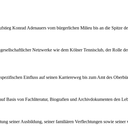
 Aufstieg Konrad Adenauers vom bürgerlichen Milieu bis an die Spitze d
gesellschaftlicher Netzwerke wie dem Kölner Tennisclub, der Rolle der
spezifischen Einfluss auf seinen Karriereweg bis zum Amt des Oberbür
 auf Basis von Fachliteratur, Biografien und Archivdokumenten den Lebe
beitung seiner Ausbildung, seiner familiären Verflechtungen sowie seine