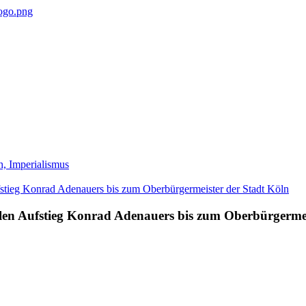
h, Imperialismus
zialen Aufstieg Konrad Adenauers bis zum Oberbürgerme