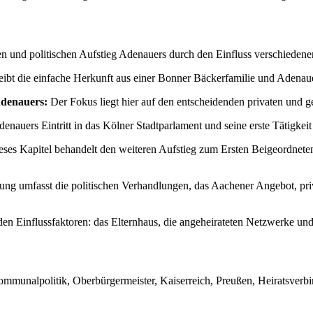
alen und politischen Aufstieg Adenauers durch den Einfluss verschiedene
eibt die einfache Herkunft aus einer Bonner Bäckerfamilie und Adenaue
denauers:
Der Fokus liegt hier auf den entscheidenden privaten und g
enauers Eintritt in das Kölner Stadtparlament und seine erste Tätigkei
ses Kapitel behandelt den weiteren Aufstieg zum Ersten Beigeordnete
ung umfasst die politischen Verhandlungen, das Aachener Angebot, priv
 Einflussfaktoren: das Elternhaus, die angeheirateten Netzwerke und 
ommunalpolitik, Oberbürgermeister, Kaiserreich, Preußen, Heiratsverbi