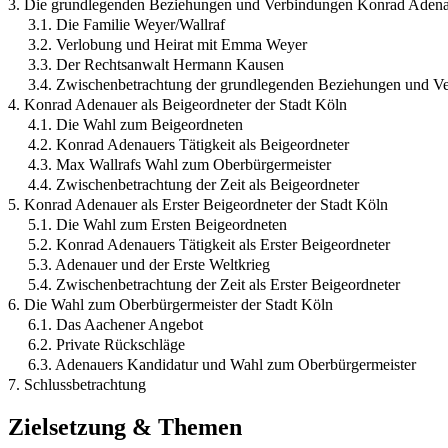
3. Die grundlegenden Beziehungen und Verbindungen Konrad Adena
3.1. Die Familie Weyer/Wallraf
3.2. Verlobung und Heirat mit Emma Weyer
3.3. Der Rechtsanwalt Hermann Kausen
3.4. Zwischenbetrachtung der grundlegenden Beziehungen und V
4. Konrad Adenauer als Beigeordneter der Stadt Köln
4.1. Die Wahl zum Beigeordneten
4.2. Konrad Adenauers Tätigkeit als Beigeordneter
4.3. Max Wallrafs Wahl zum Oberbürgermeister
4.4. Zwischenbetrachtung der Zeit als Beigeordneter
5. Konrad Adenauer als Erster Beigeordneter der Stadt Köln
5.1. Die Wahl zum Ersten Beigeordneten
5.2. Konrad Adenauers Tätigkeit als Erster Beigeordneter
5.3. Adenauer und der Erste Weltkrieg
5.4. Zwischenbetrachtung der Zeit als Erster Beigeordneter
6. Die Wahl zum Oberbürgermeister der Stadt Köln
6.1. Das Aachener Angebot
6.2. Private Rückschläge
6.3. Adenauers Kandidatur und Wahl zum Oberbürgermeister
7. Schlussbetrachtung
Zielsetzung & Themen