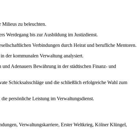
r Milieus zu beleuchten.
rs Werdegang bis zur Ausbildung im Justizdienst.
esellschaftlichen Verbindungen durch Heirat und berufliche Mentoren.
t in der kommunalen Verwaltung analysiert.
n und Adenauers Bewährung in der städtischen Finanz- und
ate Schicksalsschläge und die schließlich erfolgreiche Wahl zum
die persönliche Leistung im Verwaltungsdienst.
ndungen, Verwaltungskarriere, Erster Weltkrieg, Kölner Klüngel,