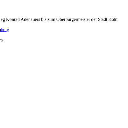
stieg Konrad Adenauers bis zum Oberbürgermeister der Stadt Köln
mburg
ts