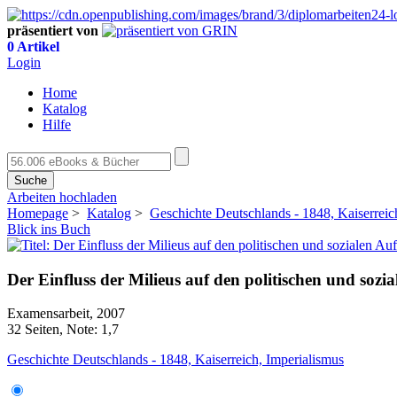
präsentiert von
0 Artikel
Login
Home
Katalog
Hilfe
Suche
Arbeiten hochladen
Homepage
>
Katalog
>
Geschichte Deutschlands - 1848, Kaiserreic
Blick ins Buch
Der Einfluss der Milieus auf den politischen und so
Examensarbeit, 2007
32 Seiten, Note: 1,7
Geschichte Deutschlands - 1848, Kaiserreich, Imperialismus