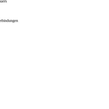
uers
erbindungen