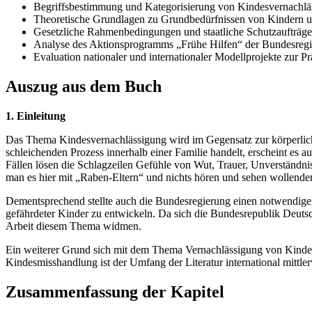
Begriffsbestimmung und Kategorisierung von Kindesvernachlä
Theoretische Grundlagen zu Grundbedürfnissen von Kindern u
Gesetzliche Rahmenbedingungen und staatliche Schutzaufträge
Analyse des Aktionsprogramms „Frühe Hilfen“ der Bundesreg
Evaluation nationaler und internationaler Modellprojekte zur P
Auszug aus dem Buch
1. Einleitung
Das Thema Kindesvernachlässigung wird im Gegensatz zur körperlic
schleichenden Prozess innerhalb einer Familie handelt, erscheint es a
Fällen lösen die Schlagzeilen Gefühle von Wut, Trauer, Unverständnis
man es hier mit „Raben-Eltern“ und nichts hören und sehen wollende
Dementsprechend stellte auch die Bundesregierung einen notwendige
gefährdeter Kinder zu entwickeln. Da sich die Bundesrepublik Deuts
Arbeit diesem Thema widmen.
Ein weiterer Grund sich mit dem Thema Vernachlässigung von Kinder
Kindesmisshandlung ist der Umfang der Literatur international mittl
Zusammenfassung der Kapitel