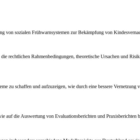
zung von sozialen Frühwarnsystemen zur Bekämpfung von Kindesvernac
 die rechtlichen Rahmenbedingungen, theoretische Ursachen und Risik
steme zu schaffen und aufzuzeigen, wie durch eine bessere Vernetzung 
 sowie auf die Auswertung von Evaluationsberichten und Praxisberichten 