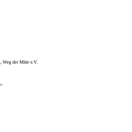
, Weg der Mitte e.V.
r“