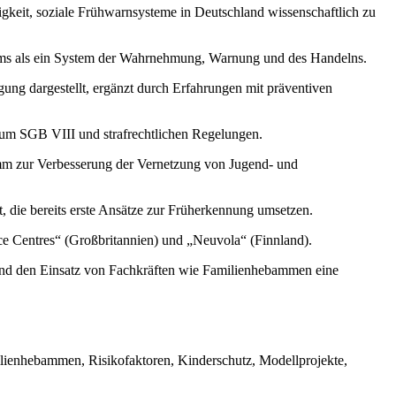
keit, soziale Frühwarnsysteme in Deutschland wissenschaftlich zu
stems als ein System der Wahrnehmung, Warnung und des Handelns.
ung dargestellt, ergänzt durch Erfahrungen mit präventiven
 zum SGB VIII und strafrechtlichen Regelungen.
mm zur Verbesserung der Vernetzung von Jugend- und
 die bereits erste Ansätze zur Früherkennung umsetzen.
ence Centres“ (Großbritannien) und „Neuvola“ (Finnland).
und den Einsatz von Fachkräften wie Familienhebammen eine
lienhebammen, Risikofaktoren, Kinderschutz, Modellprojekte,