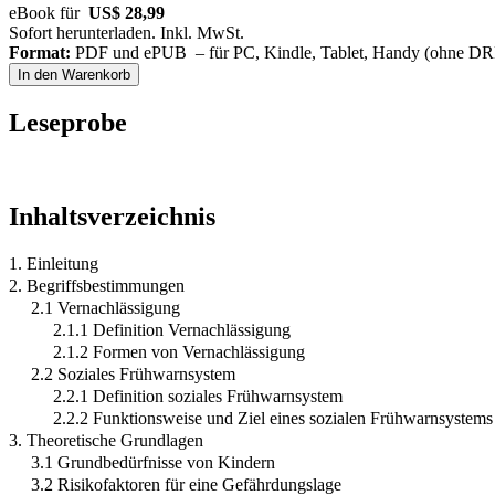
eBook für
US$ 28,99
Sofort herunterladen. Inkl. MwSt.
Format:
PDF und ePUB – für PC, Kindle, Tablet, Handy (ohne D
In den Warenkorb
Leseprobe
Inhaltsverzeichnis
1. Einleitung
2. Begriffsbestimmungen
2.1 Vernachlässigung
2.1.1 Definition Vernachlässigung
2.1.2 Formen von Vernachlässigung
2.2 Soziales Frühwarnsystem
2.2.1 Definition soziales Frühwarnsystem
2.2.2 Funktionsweise und Ziel eines sozialen Frühwarnsystems
3. Theoretische Grundlagen
3.1 Grundbedürfnisse von Kindern
3.2 Risikofaktoren für eine Gefährdungslage