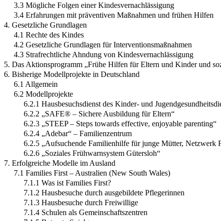
3.3 Mögliche Folgen einer Kindesvernachlässigung
3.4 Erfahrungen mit präventiven Maßnahmen und frühen Hilfen
4. Gesetzliche Grundlagen
4.1 Rechte des Kindes
4.2 Gesetzliche Grundlagen für Interventionsmaßnahmen
4.3 Strafrechtliche Ahndung von Kindesvernachlässigung
5. Das Aktionsprogramm „Frühe Hilfen für Eltern und Kinder und s
6. Bisherige Modellprojekte in Deutschland
6.1 Allgemein
6.2 Modellprojekte
6.2.1 Hausbesuchsdienst des Kinder- und Jugendgesundheitsdiens
6.2.2 „SAFE® – Sichere Ausbildung für Eltern“
6.2.3 „STEEP – Steps towards effective, enjoyable parenting“
6.2.4 „Adebar“ – Familienzentrum
6.2.5 „Aufsuchende Familienhilfe für junge Mütter, Netzwerk
6.2.6 „Soziales Frühwarnsystem Gütersloh“
7. Erfolgreiche Modelle im Ausland
7.1 Families First – Australien (New South Wales)
7.1.1 Was ist Families First?
7.1.2 Hausbesuche durch ausgebildete Pflegerinnen
7.1.3 Hausbesuche durch Freiwillige
7.1.4 Schulen als Gemeinschaftszentren