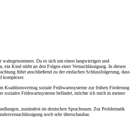
er wahrgenommen. Da es sich um einen langwierigen und
n, ein Kind stirbt an den Folgen einer Vernachlässigung. In diesen
rachtung führt anschließend zu der einfachen Schlussfolgerung, dass
nd komplexer.
m Koalitionsvertrag soziale Frühwarnsysteme zur frühen Förderung
er sozialen Frühwarnsysteme befindet, möchte ich mich in meiner
handlungen, zumindest im deutschen Sprachraum. Zur Problematik
Kindesvernachlässigung noch sehr überschaubar.