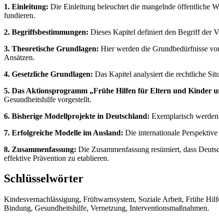
1. Einleitung:
Die Einleitung beleuchtet die mangelnde öffentliche
fundieren.
2. Begriffsbestimmungen:
Dieses Kapitel definiert den Begriff der
3. Theoretische Grundlagen:
Hier werden die Grundbedürfnisse von 
Ansätzen.
4. Gesetzliche Grundlagen:
Das Kapitel analysiert die rechtliche S
5. Das Aktionsprogramm „Frühe Hilfen für Eltern und Kinder u
Gesundheitshilfe vorgestellt.
6. Bisherige Modellprojekte in Deutschland:
Exemplarisch werden v
7. Erfolgreiche Modelle im Ausland:
Die internationale Perspektive
8. Zusammenfassung:
Die Zusammenfassung resümiert, dass Deutsch
effektive Prävention zu etablieren.
Schlüsselwörter
Kindesvernachlässigung, Frühwarnsystem, Soziale Arbeit, Frühe Hil
Bindung, Gesundheitshilfe, Vernetzung, Interventionsmaßnahmen.