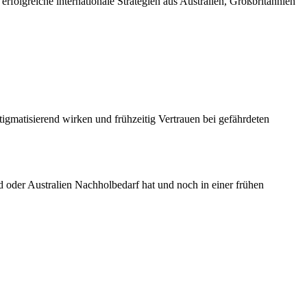
folgreiche internationale Strategien aus Australien, Großbritannien
gmatisierend wirken und frühzeitig Vertrauen bei gefährdeten
 oder Australien Nachholbedarf hat und noch in einer frühen