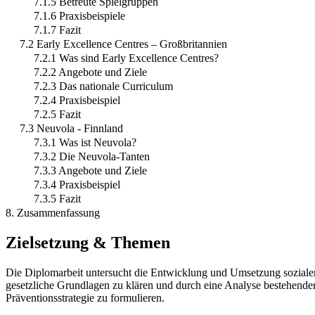
7.1.5 Betreute Spielgruppen
7.1.6 Praxisbeispiele
7.1.7 Fazit
7.2 Early Excellence Centres – Großbritannien
7.2.1 Was sind Early Excellence Centres?
7.2.2 Angebote und Ziele
7.2.3 Das nationale Curriculum
7.2.4 Praxisbeispiel
7.2.5 Fazit
7.3 Neuvola - Finnland
7.3.1 Was ist Neuvola?
7.3.2 Die Neuvola-Tanten
7.3.3 Angebote und Ziele
7.3.4 Praxisbeispiel
7.3.5 Fazit
8. Zusammenfassung
Zielsetzung & Themen
Die Diplomarbeit untersucht die Entwicklung und Umsetzung sozialer
gesetzliche Grundlagen zu klären und durch eine Analyse bestehender 
Präventionsstrategie zu formulieren.