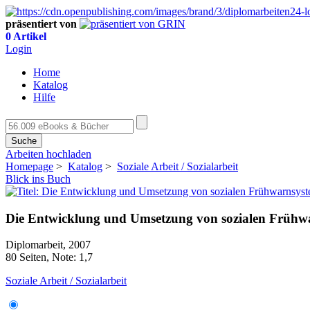
präsentiert von
0 Artikel
Login
Home
Katalog
Hilfe
Suche
Arbeiten hochladen
Homepage
>
Katalog
>
Soziale Arbeit / Sozialarbeit
Blick ins Buch
Die Entwicklung und Umsetzung von sozialen Frühwa
Diplomarbeit, 2007
80 Seiten, Note: 1,7
Soziale Arbeit / Sozialarbeit