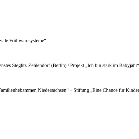
oziale Frühwarnsysteme“
tes Steglitz-Zehlendorf (Berlin) / Projekt „Ich bin stark im Babyjahr“
 Familienhebammen Niedersachsen“ – Stiftung „Eine Chance für Kinde